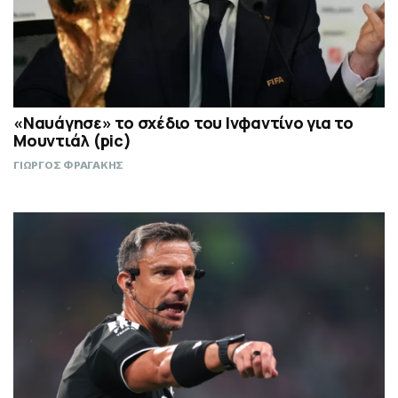
«Ναυάγησε» το σχέδιο του Ινφαντίνο για το
Μουντιάλ (pic)
ΓΙΩΡΓΟΣ ΦΡΑΓΑΚΗΣ