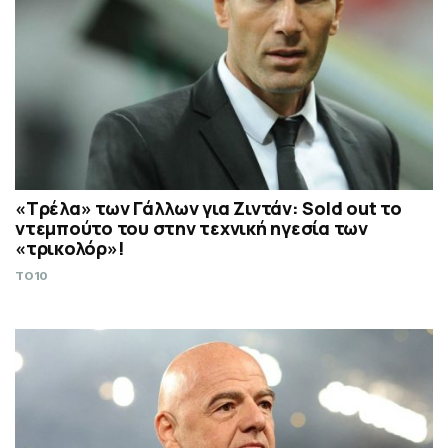
«Τρέλα» των Γάλλων για Ζιντάν: Sold out το
ντεμπούτο του στην τεχνική ηγεσία των
«τρικολόρ»!
TO10