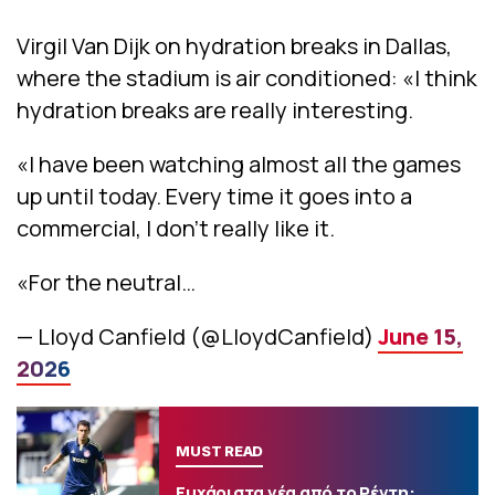
Virgil Van Dijk on hydration breaks in Dallas,
where the stadium is air conditioned: «I think
hydration breaks are really interesting.
«I have been watching almost all the games
up until today. Every time it goes into a
commercial, I don’t really like it.
«For the neutral…
— Lloyd Canfield (@LloydCanfield)
June 15,
2026
MUST READ
Ευχάριστα νέα από το Ρέντη: