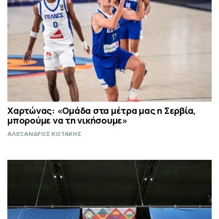
Χαρτώνας: «Ομάδα στα μέτρα μας η Σερβία,
μπορούμε να τη νικήσουμε»
ΑΛΕΞΑΝΔΡΟΣ ΚΩΤΑΚΗΣ