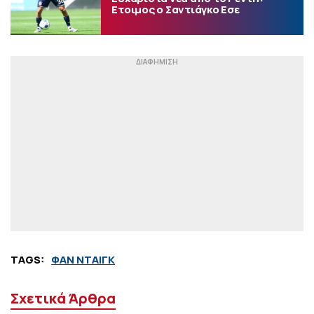
Ετοιμος ο Σαντιάγκο Εσε
TAGS:
ΦΑΝ ΝΤΑΙΓΚ
Σχετικά Άρθρα