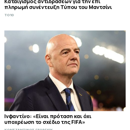
Καταιγισμός αντιδράσεων για την επί
πληρωμή συνέντευξη Τύπου του Μαντσίνι
TO10
Ινφαντίνο: «Είναι πρόταση και όχι
υποχρέωση το σχέδιο της FIFA»