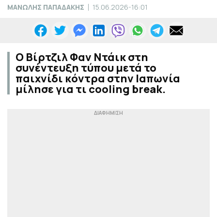
ΜΑΝΩΛΗΣ ΠΑΠΑΔΑΚΗΣ
15.06.2026-16:01
Ο Βίρτζιλ Φαν Ντάικ στη
συνέντευξη τύπου μετά το
παιχνίδι κόντρα στην Ιαπωνία
μίλησε για τι cooling break.