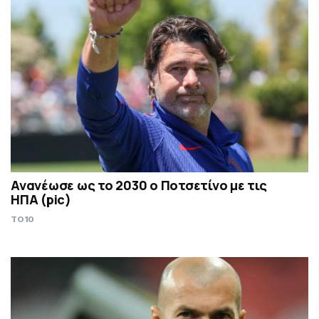
Ανανέωσε ως το 2030 ο Ποτσετίνο με τις
ΗΠΑ (pic)
TO10