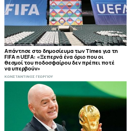
Απάντησε στο δημοσίευμα των Times για τη
FIFA η UEFA: «Ξεπερνά ένα όριο που οι
θεσμοί του ποδοσφαίρου δεν πρέπει ποτέ
να υπερβούν»
ΚΩΝΣΤΑΝΤΙΝΟΣ ΓΕΩΡΓΙΟΥ