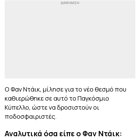
Ο Φαν Ντάικ, μίλησε για το νέο θεσμό που
καθιερώθηκε σε αυτό το Παγκόσμιο
Κύπελλο, ώστε να δροσιστούν οι
ποδοσφαιριστές.
Αναλυτικά όσα είπε ο Φαν Ντάικ: