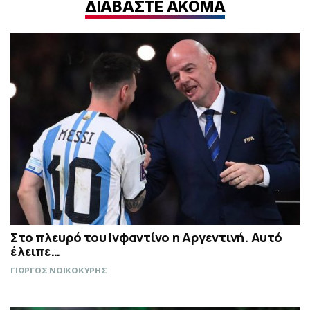
ΔΙΑΒΑΣΤΕ ΑΚΟΜΑ
Στο πλευρό του Ινφαντίνο η Αργεντινή. Αυτό
έλειπε…
ΓΙΩΡΓΟΣ ΝΟΙΚΟΚΥΡΗΣ