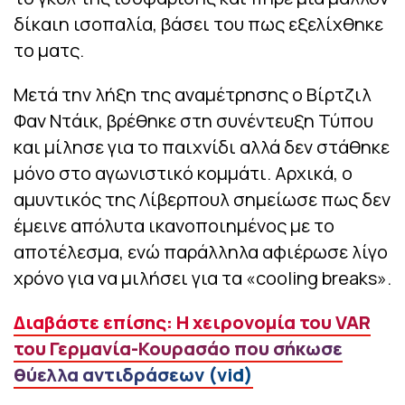
δίκαιη ισοπαλία, βάσει του πως εξελίχθηκε
το ματς.
Μετά την λήξη της αναμέτρησης ο Βίρτζιλ
Φαν Ντάικ, βρέθηκε στη συνέντευξη Τύπου
και μίλησε για το παιχνίδι αλλά δεν στάθηκε
μόνο στο αγωνιστικό κομμάτι. Αρχικά, ο
αμυντικός της Λίβερπουλ σημείωσε πως δεν
έμεινε απόλυτα ικανοποιημένος με το
αποτέλεσμα, ενώ παράλληλα αφιέρωσε λίγο
χρόνο για να μιλήσει για τα «cooling breaks».
Διαβάστε επίσης: Η χειρονομία του VAR
του Γερμανία-Κουρασάο που σήκωσε
θύελλα αντιδράσεων (vid)