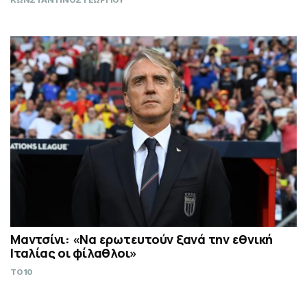
ΚΩΝΣΤΑΝΤΙΝΟΣ ΓΕΩΡΓΙΟΥ
Μαντσίνι: «Να ερωτευτούν ξανά την εθνική
Ιταλίας οι φίλαθλοι»
TO10