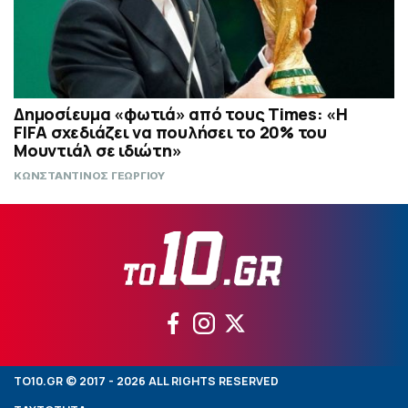
Δημοσίευμα «φωτιά» από τους Times: «Η
FIFA σχεδιάζει να πουλήσει το 20% του
Μουντιάλ σε ιδιώτη»
ΚΩΝΣΤΑΝΤΙΝΟΣ ΓΕΩΡΓΙΟΥ
TO10.GR © 2017 - 2026 ALL RIGHTS RESERVED