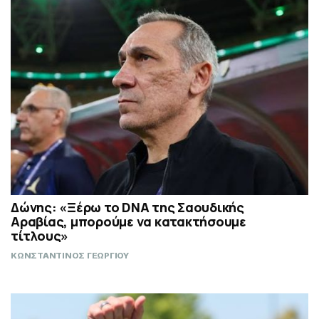
Δώνης: «Ξέρω το DNA της Σαουδικής
Αραβίας, μπορούμε να κατακτήσουμε
τίτλους»
ΚΩΝΣΤΑΝΤΙΝΟΣ ΓΕΩΡΓΙΟΥ