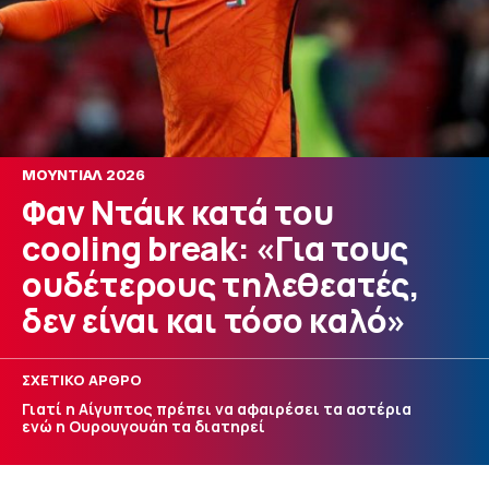
ΜΟΥΝΤΙΑΛ 2026
Φαν Ντάικ κατά του
cooling break: «Για τους
ουδέτερους τηλεθεατές,
δεν είναι και τόσο καλό»
ΣΧΕΤΙΚΟ ΑΡΘΡΟ
Γιατί η Αίγυπτος πρέπει να αφαιρέσει τα αστέρια
ενώ η Ουρουγουάη τα διατηρεί