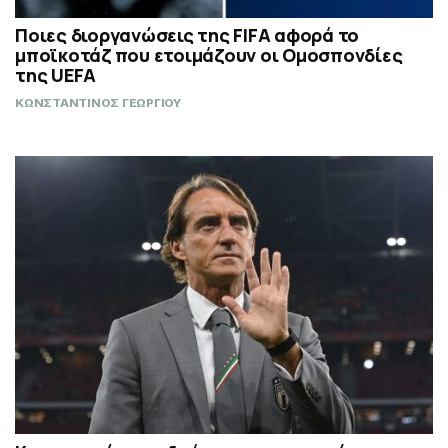
Ποιες διοργανώσεις της FIFA αφορά το
μποϊκοτάζ που ετοιμάζουν οι Ομοσπονδίες
της UEFA
ΚΩΝΣΤΑΝΤΙΝΟΣ ΓΕΩΡΓΙΟΥ