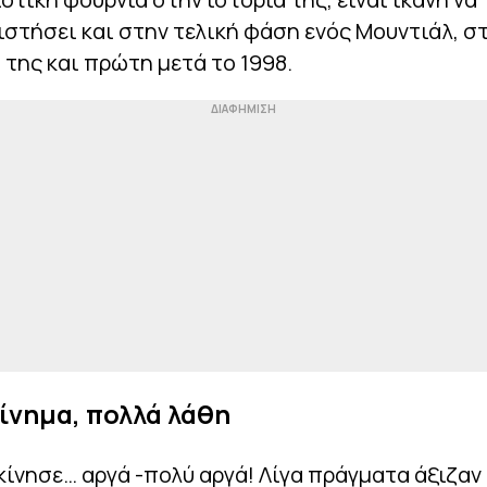
τήσει και στην τελική φάση ενός Μουντιάλ, σ
της και πρώτη μετά το 1998.
ίνημα, πολλά λάθη
κίνησε… αργά -πολύ αργά! Λίγα πράγματα άξιζα