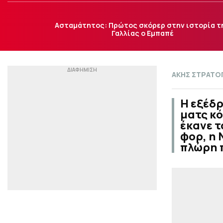
Ασταμάτητος: Πρώτος σκόρερ στην ιστορία τ
Γαλλίας ο Εμπαπέ
ΑΚΗΣ ΣΤΡΑΤΟ
Η εξέδρ
ματς κό
έκανε τ
φορ, η 
πλώρη 