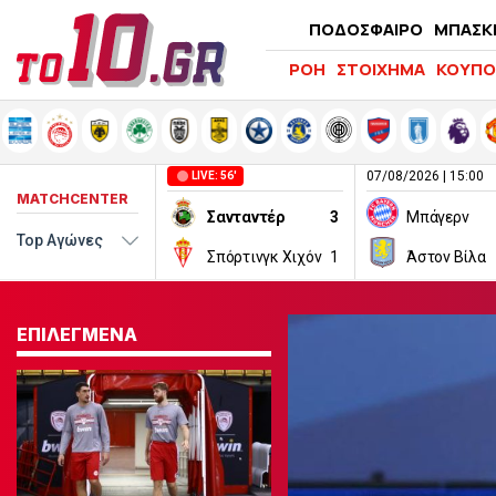
ΠΟΔΟΣΦΑΙΡΟ
ΜΠΑΣΚ
ΡΟΗ
ΣΤΟΙΧΗΜΑ
ΚΟΥΠΟ
07/08/2026 | 15:00
LIVE: 56'
MATCHCENTER
Σανταντέρ
3
Μπάγερν
Σπόρτινγκ Χιχόν
1
Άστον Βίλα
ΕΠΙΛΕΓΜΕΝΑ