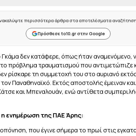
νακαλύψτε περισσότερα άρθρα στα αποτελέσματα αναζήτησ
Πρόσθεσε to10.gr στην Google
Γκάμα δεν κατάφερε, όπως ήταν αναμενόμενο, 
 το πρόβλημα τραυματισμού που αντιμετώπιζε κ
εν ρίσκαρε τη συμμετοχή του στο αυριανό εκτό
 τον Παναθηναϊκό. Εκτός αποστολής έμειναν και
Κάτσε και Μπεναλουάν, ενώ αντίθετα συμπεριλ
 η ενημέρωση της ΠΑΕ Άρης:
οπόνηση, που έγινε σήμερα το πρωί στις εγκατ