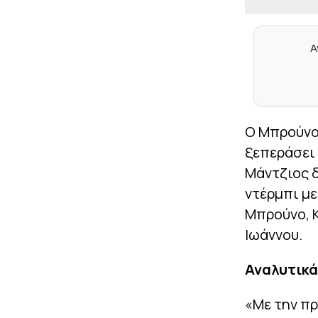
Α
Ο Μπρούνο 
ξεπεράσει
Μάντζιος δ
ντέρμπι με
Μπρούνο, 
Ιωάννου.
Αναλυτικά
«Με την πρ