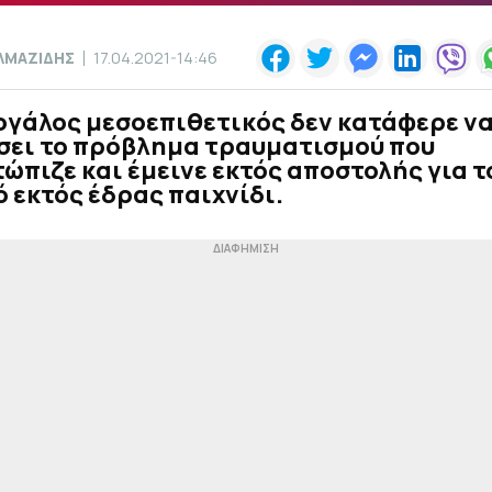
ΛΜΑΖΙΔΗΣ
17.04.2021-14:46
ογάλος μεσοεπιθετικός δεν κατάφερε ν
σει το πρόβλημα τραυματισμού που
ώπιζε και έμεινε εκτός αποστολής για τ
 εκτός έδρας παιχνίδι.