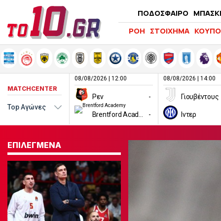
ΠΟΔΟΣΦΑΙΡΟ
ΜΠΑΣΚ
ΡΟΗ
ΣΤΟΙΧΗΜΑ
ΚΟΥΠΟ
08/08/2026 | 12:00
08/08/2026 | 14:00
MATCHCENTER
Ρεν
-
Γιουβέντους
Brentford Academy
-
Ιντερ
ΕΠΙΛΕΓΜΕΝΑ