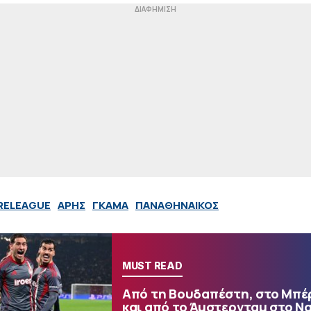
RELEAGUE
ΑΡΗΣ
ΓΚΑΜΑ
ΠΑΝΑΘΗΝΑΙΚΟΣ
MUST READ
Από τη Βουδαπέστη, στο Μπέ
και από το Άμστερνταμ στο Ν