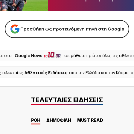
Προσθήκη ως προτεινόμενη πηγή στη Google
ε στο
Google News
και μάθετε πρώτοι όλες τις αθλητι
ς τελευταίες
Αθλητικές Ειδήσεις
από την Ελλάδα και τον Κόσμο, 
ΤΕΛΕΥΤΑΙΕΣ ΕΙΔΗΣΕΙΣ
ΡΟΗ
ΔΗΜΟΦΙΛΗ
MUST READ