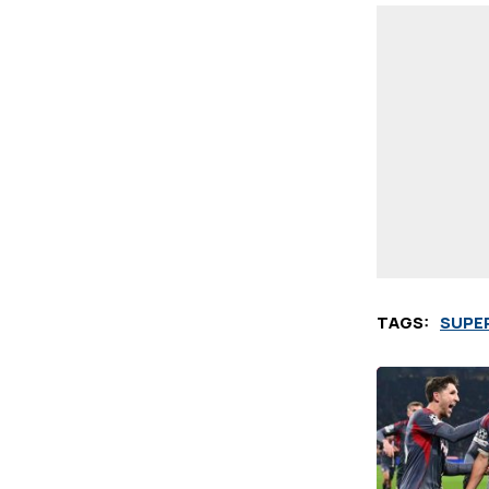
TAGS:
SUPE