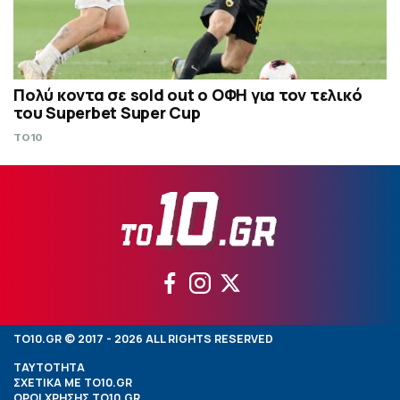
Πολύ κοντα σε sold out ο ΟΦΗ για τον τελικό
του Superbet Super Cup
TO10
TO10.GR © 2017 - 2026 ALL RIGHTS RESERVED
ΤΑΥΤΟΤΗΤΑ
ΣΧΕΤΙΚΑ ΜΕ TO10.GR
ΟΡΟΙ ΧΡΗΣΗΣ TO10.GR