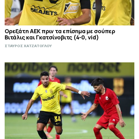
Ορεξάτη ΑΕΚ πριν τα επίσημα με σούπερ
Βιτάλις και Γκατσίνοβιτς (4-0, vid)
ΣΤΑΥΡΟΣ ΧΑΤΖΑΤΟΓΛΟΥ