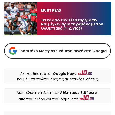
MUST READ
Ήττα από την Τέλσταρ για τη
Ναϊμέγκεν πριν τη ρεβάνς με τον
Ολυμπιακό (1-2, vids)
Προσθήκη ως προτεινόμενη πηγή στη Google
Ακολουθήστε στο
Google News
και μάθετε πρώτοι όλες τις αθλητικές ειδήσεις
Δείτε όλες τις τελευταίες
Αθλητικές Ειδήσεις
από την Ελλάδα και τον Κόσμο, από