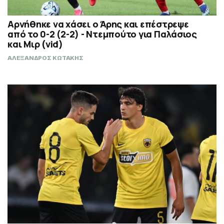
Αρνήθηκε να χάσει ο Άρης και επέστρεψε
από το 0-2 (2-2) - Ντεμπούτο για Παλάσιος
και Μιρ (vid)
ΑΛΕΞΑΝΔΡΟΣ ΚΩΤΑΚΗΣ