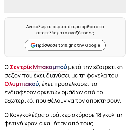
Ανακαλύψτε περισσότερα άρθρα στα
αποτελέσματα αναζήτησης
Πρόσθεσε to10.gr στην Google
Ο
Σεντρίκ Μπακαμπού
μετά την εξαιρετική
σεζόν που έχει διανύσει με τη φανέλα του
Ολυμπιακού
, έχει προσελκύσει το
ενδιαφέρον αρκετών ομάδων από το
εξωτερικό, που θέλουν να τον αποκτήσουν.
Ο Κονγκολέζος στράικερ σκόραρε 18 γκολ τη
φετινή χρονιά και ήταν από τους