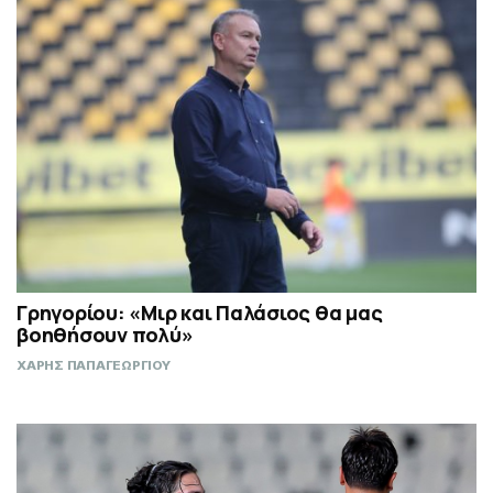
Γρηγορίου: «Μιρ και Παλάσιος θα μας
βοηθήσουν πολύ»
ΧΑΡΗΣ ΠΑΠΑΓΕΩΡΓΙΟΥ