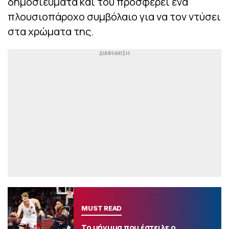
δημοσιεύματα και του προσφέρει ένα
πλουσιοπάροχο συμβόλαιο για να τον ντύσει
στα χρώματα της.
MUST READ
Το μήνυμα που έστειλε ο