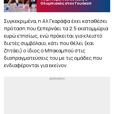
Ολυμπιακός στον Γουόκαπ
Συγκεκριμένα, η Αλ Γκαράφα έχει καταθέσει
πρόταση που ξεπερνάει τα 2.5 εκατομμύρια
ευρώ ετησίως, ενώ πρόκειται για κλειστό
διετές συμβόλαιο, κάτι που θέλει (και
ζητάει) ο ίδιος ο Μπακαμπού στις
διαπραγματεύσεις του με τις ομάδες που
ενδιαφέρονται για εκείνον.