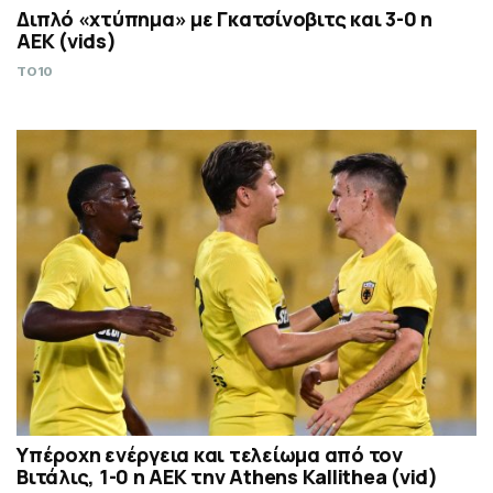
Διπλό «χτύπημα» με Γκατσίνοβιτς και 3-0 η
ΑΕΚ (vids)
TO10
Υπέροχη ενέργεια και τελείωμα από τον
Βιτάλις, 1-0 η ΑΕΚ την Athens Kallithea (vid)