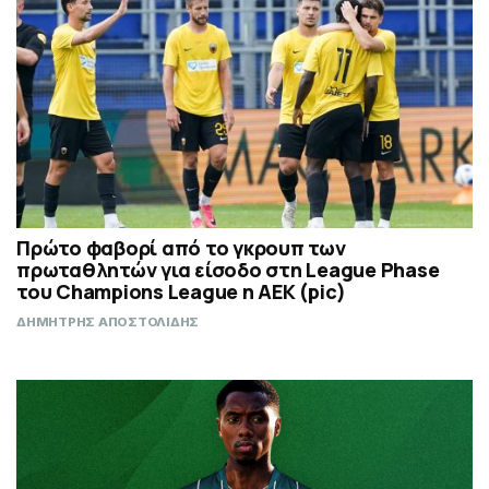
Πρώτο φαβορί από το γκρουπ των
πρωταθλητών για είσοδο στη League Phase
του Champions League η ΑΕΚ (pic)
ΔΗΜΗΤΡΗΣ ΑΠΟΣΤΟΛΙΔΗΣ