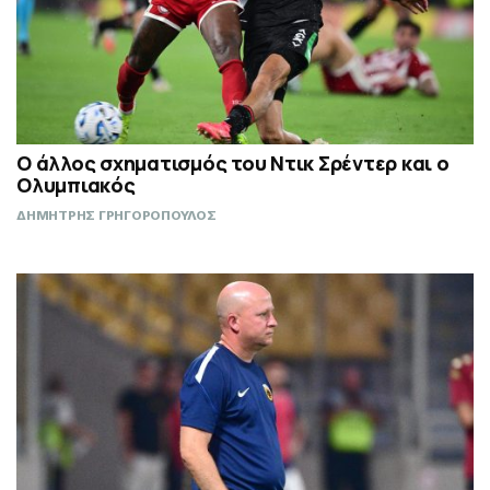
Ο άλλος σχηματισμός του Ντικ Σρέντερ και ο
Ολυμπιακός
ΔΗΜΗΤΡΗΣ ΓΡΗΓΟΡΟΠΟΥΛΟΣ