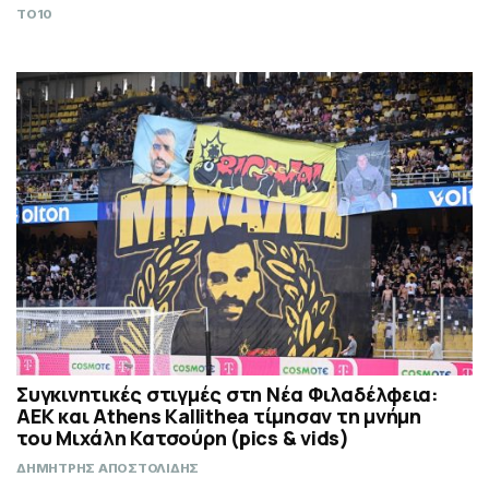
TO10
Συγκινητικές στιγμές στη Νέα Φιλαδέλφεια:
ΑΕΚ και Athens Kallithea τίμησαν τη μνήμη
του Μιχάλη Κατσούρη (pics & vids)
ΔΗΜΗΤΡΗΣ ΑΠΟΣΤΟΛΙΔΗΣ