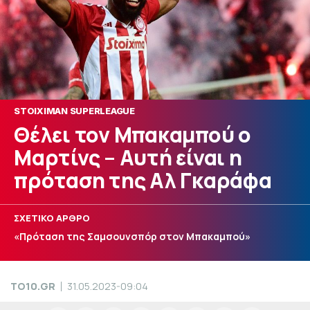
STOIXIMAN SUPERLEAGUE
Θέλει τον Μπακαμπού ο
Μαρτίνς – Αυτή είναι η
πρόταση της Αλ Γκαράφα
ΣΧΕΤΙΚΟ ΑΡΘΡΟ
«Πρόταση της Σαμσουνσπόρ στον Μπακαμπού»
TO10.GR
31.05.2023-09:04