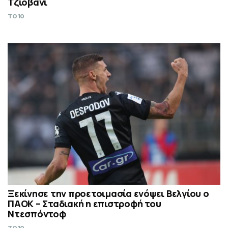
Τζιοβάνι
TO10
Ξεκίνησε την προετοιμασία ενόψει Βελγίου ο
ΠΑΟΚ – Σταδιακή η επιστροφή του
Ντεσπόντοφ