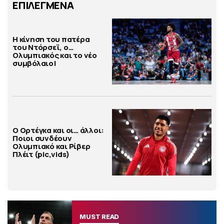
ΕΠΙΛΕΓΜΕΝΑ
Η κίνηση του πατέρα
του Ντόρσεϊ, ο…
Ολυμπιακός και το νέο
συμβόλαιο!
Ο Ορτέγκα και οι… άλλοι:
Ποιοι συνδέουν
Ολυμπιακό και Ρίβερ
Πλέιτ (pic,vids)
MUST READ