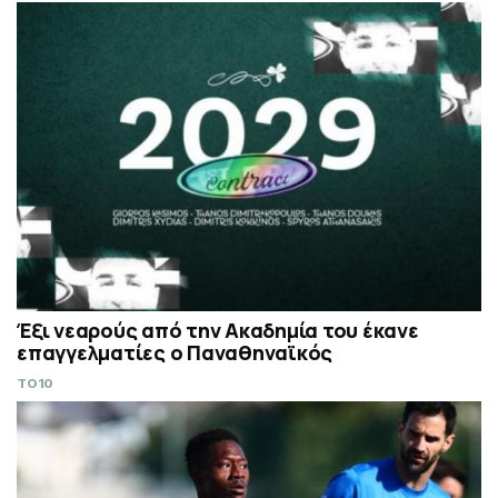
Έξι νεαρούς από την Ακαδημία του έκανε
επαγγελματίες ο Παναθηναϊκός
TO10