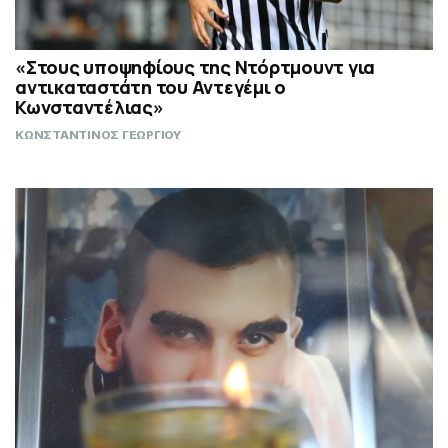
«Στους υποψηφίους της Ντόρτμουντ για
αντικαταστάτη του Αντεγέμι ο
Κωνσταντέλιας»
ΚΩΝΣΤΑΝΤΙΝΟΣ ΓΕΩΡΓΙΟΥ