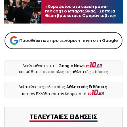
«Κορυφαίος στα coach power
rankings ο Μπαρτζώκας – Σε ποια
θέση βρίσκεται ο Ομπράντοβιτς»
Προσθήκη ως προτεινόμενη πηγή στη Google
Ακολουθήστε στο
Google News
και μάθετε πρώτοι όλες τις αθλητικές ειδήσεις
Δείτε όλες τις τελευταίες
Αθλητικές Ειδήσεις
από την Ελλάδα και τον Κόσμο, από
ΤΕΛΕΥΤΑΙΕΣ ΕΙΔΗΣΕΙΣ