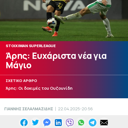
STOIXIMAN SUPERLEAGUE
Άρης: Ευχάριστα νέα για
Μάγιο
ΣΧΕΤΙΚΟ ΑΡΘΡΟ
Άρης: Οι δοκιμές του Ουζουνίδη
ΓΙΑΝΝΗΣ ΣΕΛΑΛΜΑΖΙΔΗΣ
22.04.2025-20:56