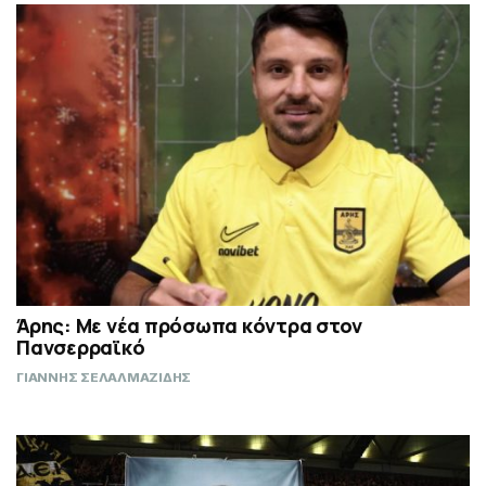
Άρης: Με νέα πρόσωπα κόντρα στον
Πανσερραϊκό
ΓΙΑΝΝΗΣ ΣΕΛΑΛΜΑΖΙΔΗΣ