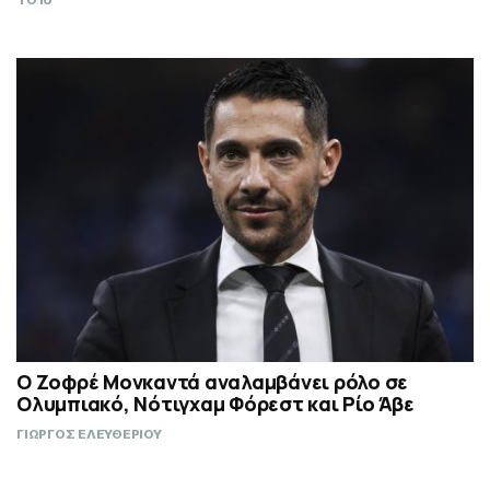
TO10
Ο Ζοφρέ Μονκαντά αναλαμβάνει ρόλο σε
Ολυμπιακό, Νότιγχαμ Φόρεστ και Ρίο Άβε
ΓΙΩΡΓΟΣ ΕΛΕΥΘΕΡΙΟΥ