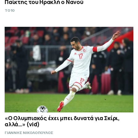
Παίκτης του Ηρακλή ο Νανού
TO10
«Ο Ολυμπιακός έχει μπει δυνατά για Σκίρι,
αλλά…» (vid)
ΓΙΑΝΝΗΣ ΝΙΚΟΛΟΠΟΥΛΟΣ