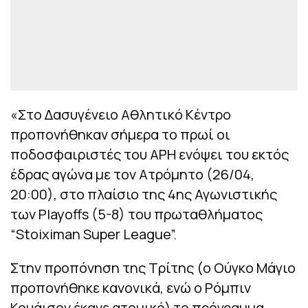
«Στο Δασυγένειο Αθλητικό Κέντρο
προπονήθηκαν σήμερα το πρωί οι
ποδοσφαιριστές του ΑΡΗ ενόψει του εκτός
έδρας αγώνα με τον Ατρόμητο (26/04,
20:00), στο πλαίσιο της 4ης Αγωνιστικής
των Playoffs (5-8) του πρωταθλήματος
“Stoiximan Super League”.
Στην προπόνηση της Τρίτης (ο Ούγκο Μάγιο
προπονήθηκε κανονικά, ενώ ο Ρόμπιν
Κουάισον έκανε ατομικό) το πρόγραμμα