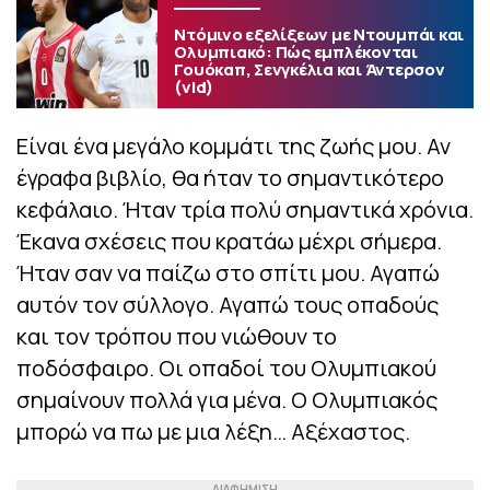
Ντόμινο εξελίξεων με Ντουμπάι και
Ολυμπιακό: Πώς εμπλέκονται
Γουόκαπ, Σενγκέλια και Άντερσον
(vid)
Είναι ένα μεγάλο κομμάτι της ζωής μου. Αν
έγραφα βιβλίο, θα ήταν το σημαντικότερο
κεφάλαιο. Ήταν τρία πολύ σημαντικά χρόνια.
Έκανα σχέσεις που κρατάω μέχρι σήμερα.
Ήταν σαν να παίζω στο σπίτι μου. Αγαπώ
αυτόν τον σύλλογο. Αγαπώ τους οπαδούς
και τον τρόπου που νιώθουν το
ποδόσφαιρο. Οι οπαδοί του Ολυμπιακού
σημαίνουν πολλά για μένα. Ο Ολυμπιακός
μπορώ να πω με μια λέξη… Αξέχαστος.