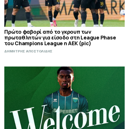
Πρώτο φαβορί από το γκρουπ των
πρωταθλητών για είσοδο στη League Phase
του Champions League η ΑΕΚ (pic)
ΔΗΜΗΤΡΗΣ ΑΠΟΣΤΟΛΙΔΗΣ