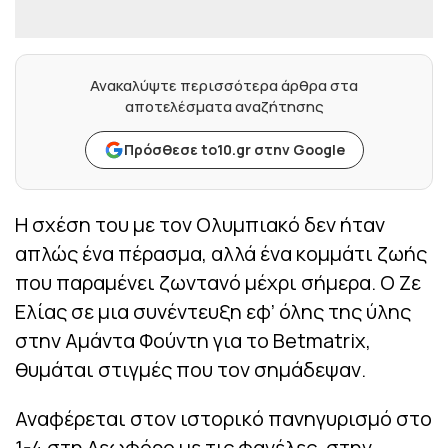
Ανακαλύψτε περισσότερα άρθρα στα
αποτελέσματα αναζήτησης
Πρόσθεσε to10.gr στην Google
Η σχέση του με τον Ολυμπιακό δεν ήταν
απλώς ένα πέρασμα, αλλά ένα κομμάτι ζωής
που παραμένει ζωντανό μέχρι σήμερα. Ο Ζε
Ελίας σε μια συνέντευξη εφ’ όλης της ύλης
στην Αμάντα Φούντη για το Betmatrix,
θυμάται στιγμές που τον σημάδεψαν.
Αναφέρεται στον ιστορικό πανηγυρισμό στο
1-4 στη Λεωφόρο με τις φανέλες, στην