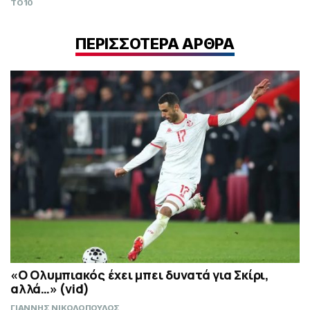
TO10
ΠΕΡΙΣΣΟΤΕΡΑ ΑΡΘΡΑ
«Ο Ολυμπιακός έχει μπει δυνατά για Σκίρι,
αλλά…» (vid)
ΓΙΑΝΝΗΣ ΝΙΚΟΛΟΠΟΥΛΟΣ