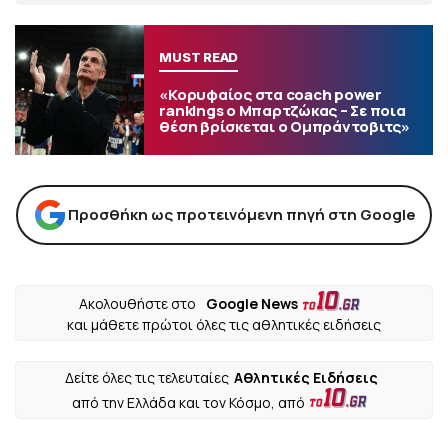
MUST READ
«Κορυφαίος στα coach power
rankings ο Μπαρτζώκας – Σε ποια
θέση βρίσκεται ο Ομπράντοβιτς»
Προσθήκη ως προτεινόμενη πηγή στη Google
Ακολουθήστε στο
Google News
και μάθετε πρώτοι όλες τις αθλητικές ειδήσεις
Δείτε όλες τις τελευταίες
Αθλητικές Ειδήσεις
από την Ελλάδα και τον Κόσμο, από