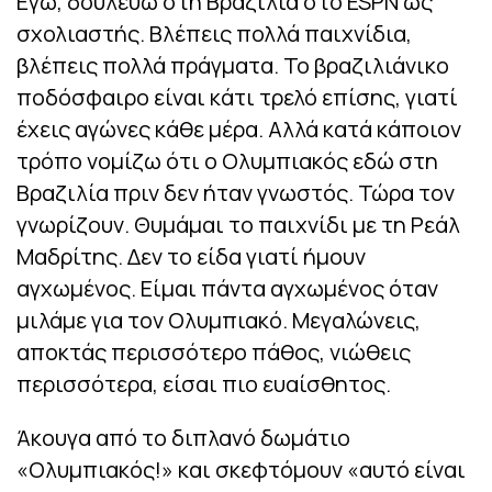
Εγώ, δουλεύω στη Βραζιλία στο ESPN ως
σχολιαστής. Βλέπεις πολλά παιχνίδια,
βλέπεις πολλά πράγματα. Το βραζιλιάνικο
ποδόσφαιρο είναι κάτι τρελό επίσης, γιατί
έχεις αγώνες κάθε μέρα. Αλλά κατά κάποιον
τρόπο νομίζω ότι ο Ολυμπιακός εδώ στη
Βραζιλία πριν δεν ήταν γνωστός. Τώρα τον
γνωρίζουν. Θυμάμαι το παιχνίδι με τη Ρεάλ
Μαδρίτης. Δεν το είδα γιατί ήμουν
αγχωμένος. Είμαι πάντα αγχωμένος όταν
μιλάμε για τον Ολυμπιακό. Μεγαλώνεις,
αποκτάς περισσότερο πάθος, νιώθεις
περισσότερα, είσαι πιο ευαίσθητος.
Άκουγα από το διπλανό δωμάτιο
«Ολυμπιακός!» και σκεφτόμουν «αυτό είναι