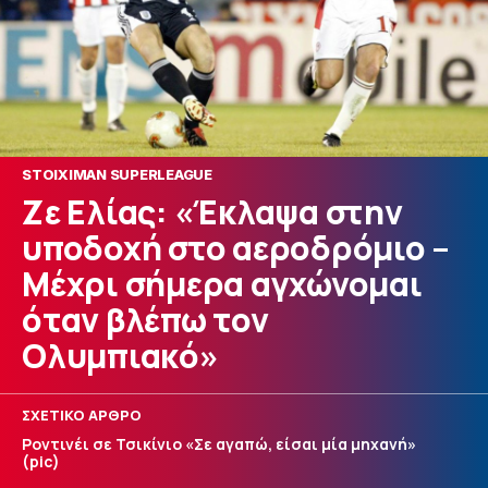
STOIXIMAN SUPERLEAGUE
Ζε Ελίας: «Έκλαψα στην
υποδοχή στο αεροδρόμιο –
Μέχρι σήμερα αγχώνομαι
όταν βλέπω τον
Ολυμπιακό»
ΣΧΕΤΙΚΟ ΑΡΘΡΟ
Ροντινέι σε Τσικίνιο «Σε αγαπώ, είσαι μία μηχανή»
(pic)