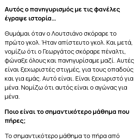
Αυτός ο πανηγυρισμός με τις φανέλες
έγραψε ιστορία…
Θυμάμαι όταν ο Λουτσιάνο σκόραρε το
πρώτο γκολ. Ήταν απίστευτο γκολ. Και μετά,
νομίζω ότι ο Γεωργάτος σκόραρε πέναλτι,
φώναξε όλους και πανηγυρίσαμε μαζί. Αυτές
είναι ξεχωριστές στιγμές, για τους οπαδούς
και για εμάς. Αυτό είναι. Είναι ξεχωριστό για
μένα. Νομίζω ότι αυτός είναι ο αγώνας για
μένα.
Ποιο είναι το σημαντικότερο μάθημα που
πήρες;
Το σημαντικότερο μάθημα το πήρα από