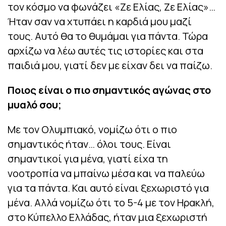
τον κόσμο να φωνάζει «Ζε Ελίας, Ζε Ελίας»…
Ήταν σαν να χτυπάει η καρδιά μου μαζί
τους. Αυτό θα το θυμάμαι για πάντα. Τώρα
αρχίζω να λέω αυτές τις ιστορίες και στα
παιδιά μου, γιατί δεν με είχαν δει να παίζω.
Ποιος είναι ο πιο σημαντικός αγώνας στο
μυαλό σου;
Με τον Ολυμπιακό, νομίζω ότι ο πιο
σημαντικός ήταν… όλοι τους. Είναι
σημαντικοί για μένα, γιατί είχα τη
νοοτροπία να μπαίνω μέσα και να παλεύω
για τα πάντα. Και αυτό είναι ξεχωριστό για
μένα. Αλλά νομίζω ότι το 5-4 με τον Ηρακλή,
στο Κύπελλο Ελλάδας, ήταν μια ξεχωριστή