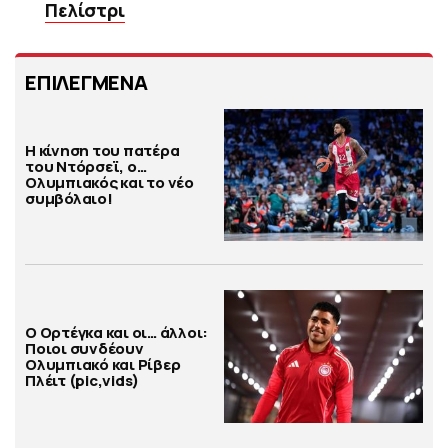
Πελίστρι
ΕΠΙΛΕΓΜΕΝΑ
Η κίνηση του πατέρα
του Ντόρσεϊ, ο…
Ολυμπιακός και το νέο
συμβόλαιο!
Ο Ορτέγκα και οι… άλλοι:
Ποιοι συνδέουν
Ολυμπιακό και Ρίβερ
Πλέιτ (pic,vids)