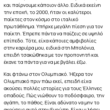
και παίρνουμε κάποιον άλλο. Ειδικά εκείνη
την εποχή, το 2000, ήταν οι καλύτεροι
παίκτες στον κόσμο στο ιταλικό
πρωτάθλημα. Υπήρχε μεγάλη πίεση για τον
παίκτη. Έπρεπε πάντα να παίζεις σε υψηλό
επίπεδο. Τότε, είχα κάποιες αμφιβολίες
στην καριέρα μου, ειδικά στη Μπολόνια,
επειδή τσακώθηκα με τον προπονητή και
έκανε τα πάντα για να με βγάλει έξω.
Και φτάνω στον Ολυμπιακό. Ήξερα τον
Ολυμπιακό πριν πάω εκεί, επειδή είχα
ακούσει πολλές ιστορίες για τους Έλληνες
οπαδούς. Πώς νιώθουν το ποδόσφαιρο, την
αγάπη, το πάθος. Είναι αδύνατο να μην το
ακούσεις αυτό στην Ευρώπη. Είχα μιλήσει