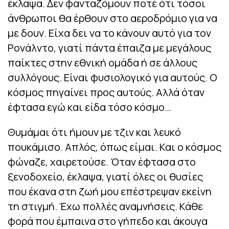
έκλαψα. Δεν φανταζόμουν ποτέ ότι τόσοι
άνθρωποι θα έρθουν στο αεροδρόμιο για να
με δουν. Είχα δει να το κάνουν αυτό για τον
Ρονάλντο, γιατί πάντα έπαιζα με μεγάλους
παίκτες στην εθνική ομάδα ή σε άλλους
συλλόγους. Είναι φυσιολογικό για αυτούς. Ο
κόσμος πηγαίνει προς αυτούς. Αλλά όταν
έφτασα εγώ και είδα τόσο κόσμο…
Θυμάμαι ότι ήμουν με τζιν και λευκό
πουκάμισο. Απλός, όπως είμαι. Και ο κόσμος
φώναζε, χαιρετούσε. Όταν έφτασα στο
ξενοδοχείο, έκλαψα, γιατί όλες οι θυσίες
που έκανα στη ζωή μου επέστρεψαν εκείνη
τη στιγμή. Έχω πολλές αναμνήσεις. Κάθε
φορά που έμπαινα στο γήπεδο και άκουγα