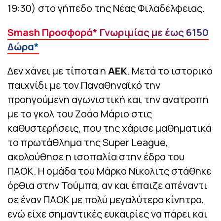
19:30) στο γήπεδο της Νέας Φιλαδέλφειας.
Smash Προσφορά* Γνωριμίας με έως 6150
Δώρα*
Δεν χάνει με τίποτα η
ΑΕΚ
. Μετά το ιστορικό
παιχνίδι με τον Παναθηναϊκό την
προηγούμενη αγωνιστική και την ανατροπή
με το γκολ του Ζοάο Μάριο στις
καθυστερήσεις, που της χάρισε μαθηματικά
το πρωτάθλημα της Super League,
ακολούθησε η ισοπαλία στην έδρα του
ΠΑΟΚ. Η ομάδα του Μάρκο Νίκολιτς στάθηκε
όρθια στην Τούμπα, αν και έπαιζε απέναντι
σε έναν ΠΑΟΚ με πολύ μεγαλύτερο κίνητρο,
ενώ είχε σημαντικές ευκαιρίες να πάρει και