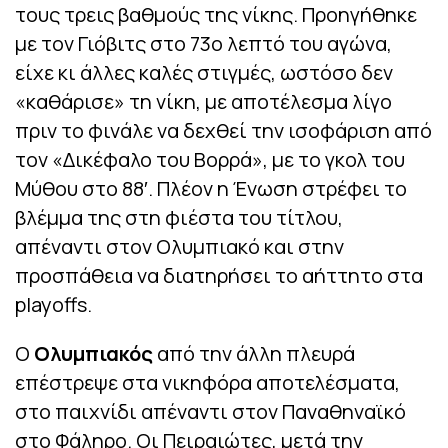
τους τρεις βαθμούς της νίκης. Προηγήθηκε
με τον Γιόβιτς στο 73ο λεπτό του αγώνα,
είχε κι άλλες καλές στιγμές, ωστόσο δεν
«καθάρισε» τη νίκη, με αποτέλεσμα λίγο
πριν το φινάλε να δεχθεί την ισοφάριση από
τον «Δικέφαλο του Βορρά», με το γκολ του
Μύθου στο 88′. Πλέον η Ένωση στρέφει το
βλέμμα της στη φιέστα του τίτλου,
απέναντι στον Ολυμπιακό και στην
προσπάθεια να διατηρήσει το αήττητο στα
playoffs.
Ο
Ολυμπιακός
από την άλλη πλευρά
επέστρεψε στα νικηφόρα αποτελέσματα,
στο παιχνίδι απέναντι στον Παναθηναϊκό
στο Φάληρο. Οι Πειραιώτες, μετά την