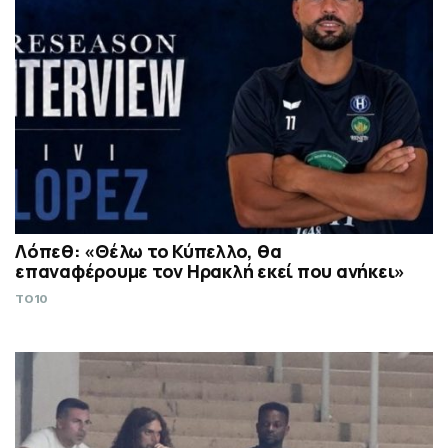
Λόπεθ: «Θέλω το Κύπελλο, θα
επαναφέρουμε τον Ηρακλή εκεί που ανήκει»
TO10