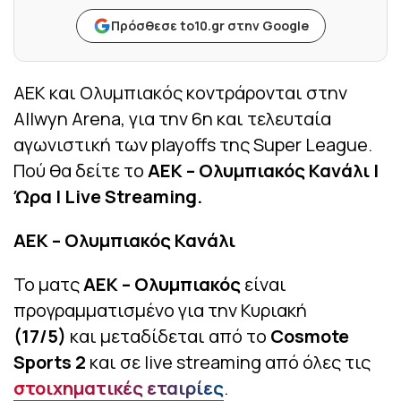
Πρόσθεσε to10.gr στην Google
ΑΕΚ και Ολυμπιακός κοντράρονται στην
Allwyn Arena, για την 6η και τελευταία
αγωνιστική των playoffs της Super League.
Πού θα δείτε το
ΑΕΚ – Ολυμπιακός Κανάλι |
Ώρα | Live Streaming.
ΑΕΚ – Ολυμπιακός Κανάλι
Το ματς
ΑΕΚ – Ολυμπιακός
είναι
προγραμματισμένο για την Κυριακή
(17/5)
και μεταδίδεται από το
Cosmote
Sports 2
και σε live streaming από όλες τις
στοιχηματικές εταιρίες
.