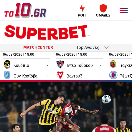
ΡΟΗ
ΟΜΑΔΕΣ
MATCHCENTER
06/08/2026 | 18:00
06/08/2026 | 18:00
06/08/2026 | 
Κουόπιο
-
Ίντερ Τούρκου
-
Ουν. Κραϊόβα
-
Βαντούζ
-
Ρέιντ