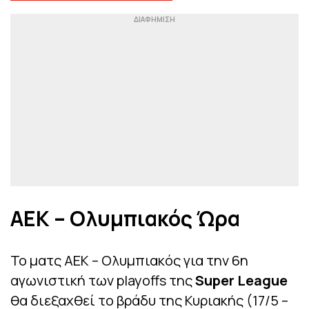
ΑΕΚ – Ολυμπιακός Ώρα
Το ματς ΑΕΚ – Ολυμπιακός
για την 6η
αγωνιστική των playoffs της
Super League
θα διεξαχθεί το βράδυ της Κυριακής (17/5 –