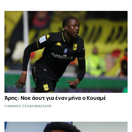
Άρης: Νοκ άουτ για έναν μήνα ο Κουαμέ
ΓΙΑΝΝΗΣ ΣΕΛΑΛΜΑΖΙΔΗΣ