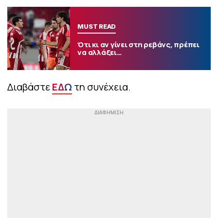
MUST READ
Ότι κι αν γίνει στη ρεβάνς, πρέπει
να αλλάξει…
Διαβάστε
ΕΔΩ
τη συνέχεια.