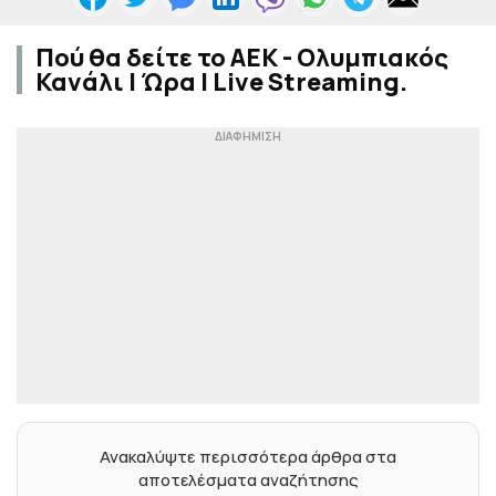
Πού θα δείτε το ΑΕΚ - Ολυμπιακός
Κανάλι | Ώρα | Live Streaming.
Ανακαλύψτε περισσότερα άρθρα στα
αποτελέσματα αναζήτησης