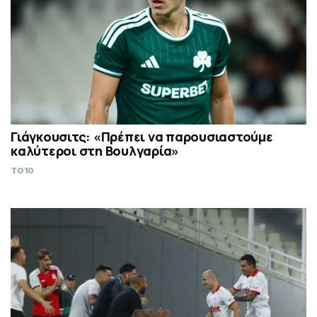
Γιάγκουσιτς: «Πρέπει να παρουσιαστούμε
καλύτεροι στη Βουλγαρία»
TO10