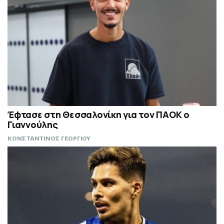
Έφτασε στη Θεσσαλονίκη για τον ΠΑΟΚ ο
Γιαννούλης
ΚΩΝΣΤΑΝΤΙΝΟΣ ΓΕΩΡΓΙΟΥ