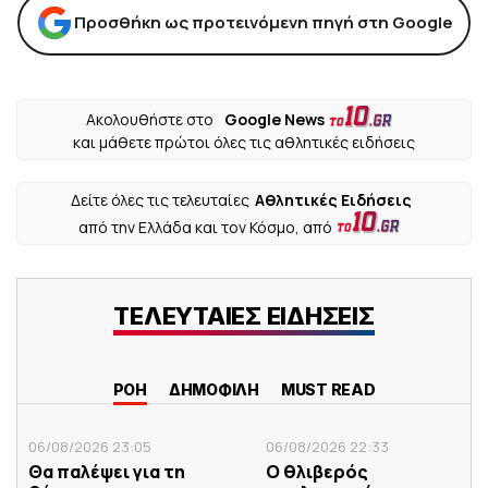
Προσθήκη ως προτεινόμενη πηγή στη Google
Ακολουθήστε στο
Google News
και μάθετε πρώτοι όλες τις αθλητικές ειδήσεις
Δείτε όλες τις τελευταίες
Αθλητικές Ειδήσεις
από την Ελλάδα και τον Κόσμο, από
ΤΕΛΕΥΤΑΙΕΣ ΕΙΔΗΣΕΙΣ
ΡΟΗ
ΔΗΜΟΦΙΛΗ
MUST READ
06/08/2026 23:05
06/08/2026 22:33
Θα παλέψει για τη
Ο θλιβερός