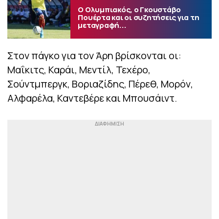
Ο Ολυμπιακός, ο Γκουστάβο
Πουέρτα και οι συζητήσεις για τη
μεταγραφή...
Στον πάγκο για τον Άρη βρίσκονται οι:
Μαΐκιτς, Καράι, Μεντίλ, Τεχέρο,
Σούντμπεργκ, Βοριαζίδης, Πέρεθ, Μορόν,
Αλφαρέλα, Καντεβέρε και Μπουσάιντ.