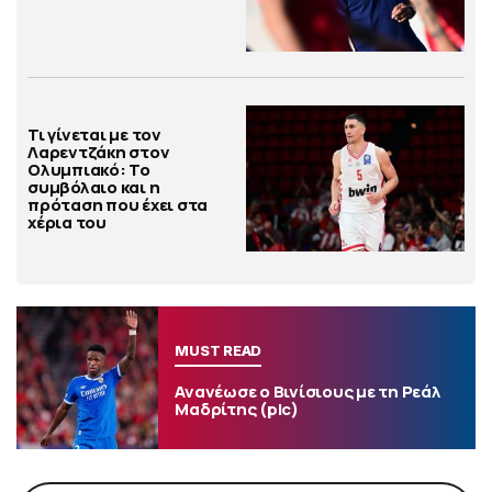
Τι γίνεται με τον
Λαρεντζάκη στον
Ολυμπιακό: Το
συμβόλαιο και η
πρόταση που έχει στα
χέρια του
MUST READ
Ανανέωσε ο Βινίσιους με τη Ρεάλ
Μαδρίτης (pic)