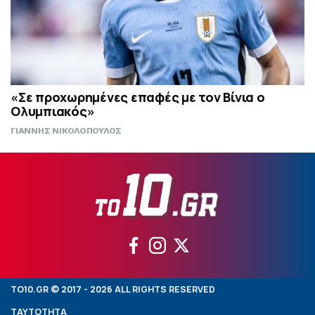
«Σε προχωρημένες επαφές με τον Βίνια ο
Ολυμπιακός»
ΓΙΑΝΝΗΣ ΝΙΚΟΛΟΠΟΥΛΟΣ
TO10.GR © 2017 - 2026 ALL RIGHTS RESERVED
ΤΑΥΤΟΤΗΤΑ