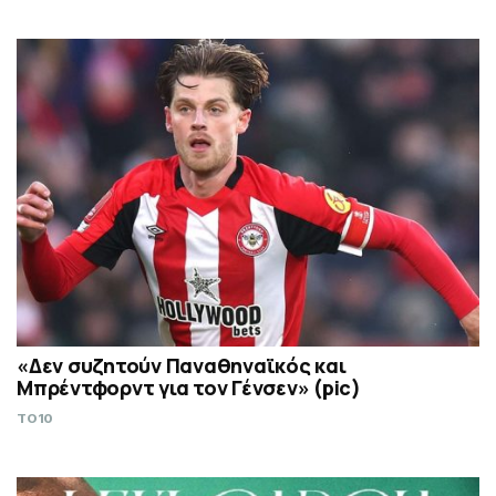
«Δεν συζητούν Παναθηναϊκός και
Μπρέντφορντ για τον Γένσεν» (pic)
TO10