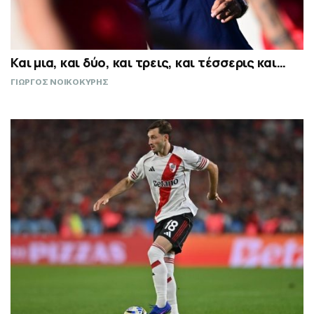
Και μια, και δύο, και τρεις, και τέσσερις και…
ΓΙΩΡΓΟΣ ΝΟΙΚΟΚΥΡΗΣ