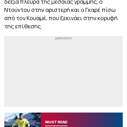
δεξιά πλευρά της μεσαίας γραμμής, ο
Ντούντου στην αριστερή και ο Γκαρέ πίσω
από τον Κουαμέ, που ξεκινάει στην κορυφή
της επίθεσης.
MUST READ