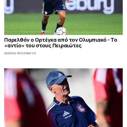
Παρελθόν ο Ορτέγκα από τον Ολυμπιακό - Το
«αντίο» του στους Πειραιώτες
ΜΑΡΙΑ ΦΙΟΡΑΝΤΗ