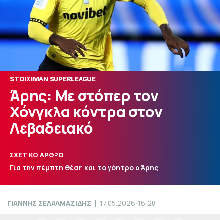
STOIXIMAN SUPERLEAGUE
Άρης: Με στόπερ τον
Χόνγκλα κόντρα στον
Λεβαδειακό
ΣΧΕΤΙΚΟ ΑΡΘΡΟ
Για την πέμπτη θέση και το γόητρο ο Άρης
ΓΙΑΝΝΗΣ ΣΕΛΑΛΜΑΖΙΔΗΣ
17.05.2026-16:28