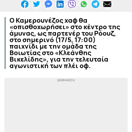
Ο Καμερουνέζος χαφ θα
«οπισθοχωρήσει» στο κέντρο της
άμυνας, ως παρτενέρ του Ρόουζ,
στο σημερινό (17/5, 17:00)
παιχνίδι με την ομάδα της
Βοιωτίας στο «Κλεάνθης
Βικελίδης», για την τελευταία
αγωνιστική των πλέι οφ.