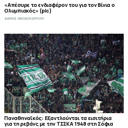
«Απέσυρε το ενδιαφέρον του για τον Βίνια ο
Ολυμπιακός» (pic)
ΧΑΡΗΣ ΠΑΠΑΓΕΩΡΓΙΟΥ
Παναθηναϊκός: Εξαντλούνται τα εισιτήρια
για τη ρεβάνς με την ΤΣΣΚΑ 1948 στη Σόφια