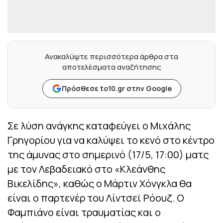
Ανακαλύψτε περισσότερα άρθρα στα
αποτελέσματα αναζήτησης
Πρόσθεσε to10.gr στην Google
Σε λύση ανάγκης καταφεύγει ο Μιχάλης
Γρηγορίου για να καλύψει το κενό στο κέντρο
της άμυνας στο σημερινό (17/5, 17:00) ματς
με τον Λεβαδειακό στο «Κλεάνθης
Βικελίδης», καθώς ο Μάρτιν Χόνγκλα θα
είναι ο παρτενέρ του Λίντσεϊ Ρόουζ. Ο
Φαμπιάνο είναι τραυματίας και ο