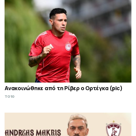
Ανακοινώθηκε από τη Ρίβερ ο Ορτέγκα (pic)
TO10