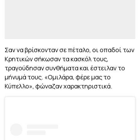
Σαν να βρίσκονταν σε πέταλο, οι οπαδοί των
Κρητικών σήκωσαν τα κασκόλ τους,
τραγούδησαν συνθήματα και έστειλαν το
μήνυμά τους. «Ομιλάρα, φέρε μας το
Κύπελλο», φώναζαν χαρακτηριστικά.