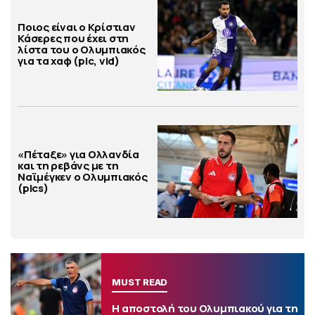
Ποιος είναι ο Κρίστιαν
Κάσερες που έχει στη
λίστα του ο Ολυμπιακός
για τα χαφ (pic, vid)
«Πέταξε» για Ολλανδία
και τη ρεβάνς με τη
Ναϊμέγκεν ο Ολυμπιακός
(pics)
MUST READ
Η αποστολή του Ολυμπιακού για τη