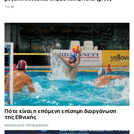
TO10
Πότε είναι η επόμενη επίσημη διοργάνωση
της Εθνικής
ΜΑΝΩΛΗΣ ΠΑΠΑΔΑΚΗΣ