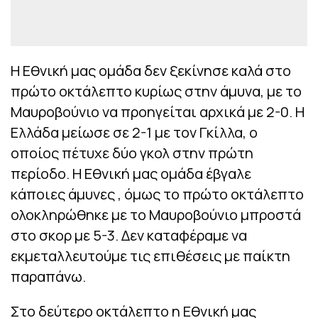
Η Εθνική μας ομάδα δεν ξεκίνησε καλά στο
πρώτο οκτάλεπτο κυρίως στην άμυνα, με το
Μαυροβούνιο να προηγείται αρχικά με 2-0. Η
Ελλάδα μείωσε σε 2-1 με τον Γκίλλα, ο
οποίος πέτυχε δύο γκολ στην πρώτη
περίοδο. Η Εθνική μας ομάδα έβγαλε
κάποιες άμυνες , όμως το πρώτο οκτάλεπτο
ολοκληρώθηκε με το Μαυροβούνιο μπροστά
στο σκορ με 5-3. Δεν καταφέραμε να
εκμεταλλευτούμε τις επιθέσεις με παίκτη
παραπάνω.
Στο δεύτερο οκτάλεπτο η Εθνική μας