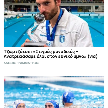
Τζωρτζάτος: «Στιγμές μοναδικές –
Ανατριχιάσαμε όλοι στον εθνικό ύμνο» (vid)
ΑΛΕΞΗΣ ΓΡΑΜΜΑΤΙΚΟΣ