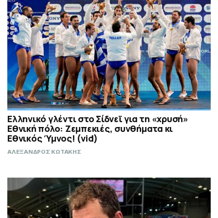
Ελληνικό γλέντι στο Σίδνεϊ για τη «χρυσή»
Εθνική πόλο: Ζεμπεκιές, συνθήματα κι
Εθνικός Ύμνος! (vid)
ΑΛΕΞΑΝΔΡΟΣ ΚΩΤΑΚΗΣ