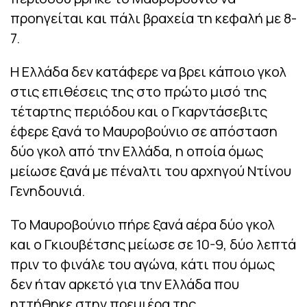
προηγείται και πάλι βραχεία τη κεφαλή με 8-
7.
Η Ελλάδα δεν κατάφερε να βρει κάποιο γκολ
στις επιθέσεις της στο πρώτο μισό της
τέταρτης περιόδου και ο Γκαρντάσεβιτς
έφερε ξανά το Μαυροβούνιο σε απόσταση
δύο γκολ από την Ελλάδα, η οποία όμως
μείωσε ξανά με πέναλτι του αρχηγού Ντίνου
Γενηδουνιά.
Το Μαυροβούνιο πήρε ξανά αέρα δύο γκολ
και ο Γκιουβέτσης μείωσε σε 10-9, δύο λεπτά
πριν το φινάλε του αγώνα, κάτι που όμως
δεν ήταν αρκετό για την Ελλάδα που
ηττήθηκε στην πρεμιέρα της.