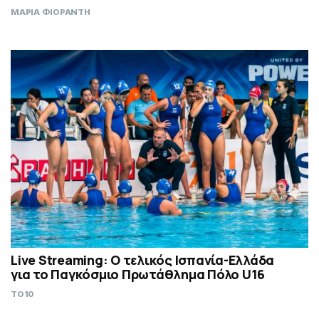
ΜΑΡΙΑ ΦΙΟΡΑΝΤΗ
Live Streaming: Ο τελικός Ισπανία-Ελλάδα
για το Παγκόσμιο Πρωτάθλημα Πόλο U16
TO10