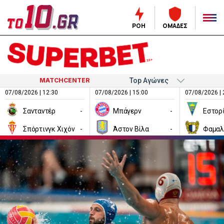
ΡΟΗ
ΟΜΑΔΕΣ
MATCHCENTER
07/08/2026 | 12:30
07/08/2026 | 15:00
07/08/2026 | 
Σανταντέρ
-
Μπάγερν
-
Εστορ
Σπόρτινγκ Χιχόν
-
Άστον Βίλα
-
Φαμαλ