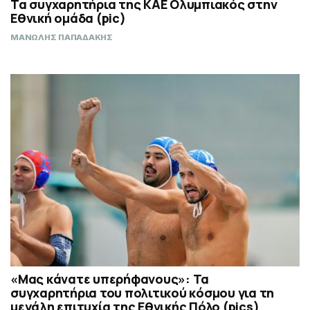
Τα συγχαρητήρια της ΚΑΕ Ολυμπιακός στην
Εθνική ομάδα (pic)
ΜΑΝΩΛΗΣ ΠΑΠΑΔΑΚΗΣ
«Μας κάνατε υπερήφανους»: Τα
συγχαρητήρια του πολιτικού κόσμου για τη
μεγάλη επιτυχία της Εθνικής Πόλο (pics)