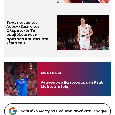
Τι γίνεται με τον
Λαρεντζάκη στον
Ολυμπιακό: Το
συμβόλαιο και η
πρόταση που έχει στα
χέρια του
MUST READ
Ανανέωσε ο Βινίσιους με τη Ρεάλ
Μαδρίτης (pic)
Προσθήκη ως προτεινόμενη πηγή στη Google