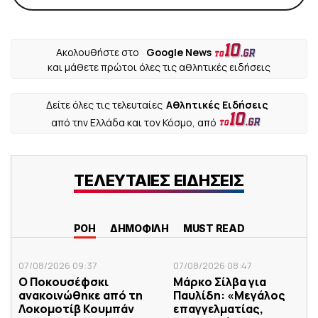
Ακολουθήστε στο
Google News
και μάθετε πρώτοι όλες τις αθλητικές ειδήσεις
Δείτε όλες τις τελευταίες
Αθλητικές Ειδήσεις
από την Ελλάδα και τον Κόσμο, από
ΤΕΛΕΥΤΑΙΕΣ ΕΙΔΗΣΕΙΣ
ΡΟΗ
ΔΗΜΟΦΙΛΗ
MUST READ
07/08/2026 09:37
07/08/2026 08:47
Ο Ποκουσέφσκι
Μάρκο Σίλβα για
ανακοινώθηκε από τη
Παυλίδη: «Μεγάλος
Λοκομοτίβ Κουμπάν
επαγγελματίας,