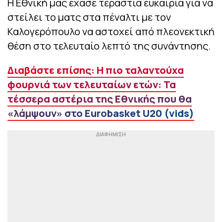
Η Εθνική μας έχασε τεράστια ευκαιρία για να
στείλει το ματς στα πέναλτι με τον
Καλογερόπουλο να αστοχεί από πλεονεκτική
θέση στο τελευταίο λεπτό της συνάντησης.
Διαβάστε επίσης: Η πιο ταλαντούχα
φουρνιά των τελευταίων ετών: Τα
τέσσερα αστέρια της Εθνικής που θα
«λάμψουν» στο Eurobasket U20 (vids)