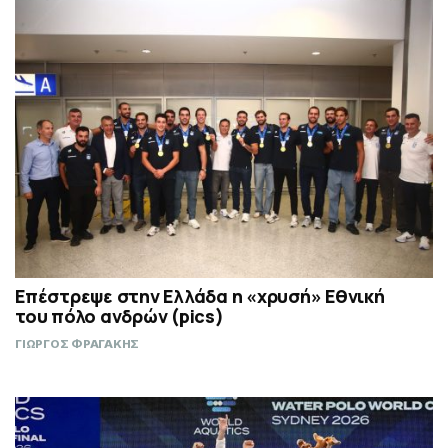
Επέστρεψε στην Ελλάδα η «χρυσή» Εθνική
του πόλο ανδρών (pics)
ΓΙΩΡΓΟΣ ΦΡΑΓΑΚΗΣ