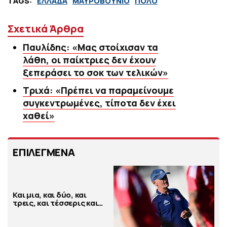
TAGS:
ΕΛΛΑΔΑ
ΜΑΥΡΟΒΟΥΝΙΟ
ΠΟΛΟ
Σχετικά Άρθρα
Παυλίδης: «Μας στοίχισαν τα
λάθη, οι παίκτριες δεν έχουν
ξεπεράσει το σοκ των τελικών»
Τριχά: «Πρέπει να παραμείνουμε
συγκεντρωμένες, τίποτα δεν έχει
χαθεί»
ΕΠΙΛΕΓΜΕΝΑ
Και μια, και δύο, και
τρεις, και τέσσερις και…