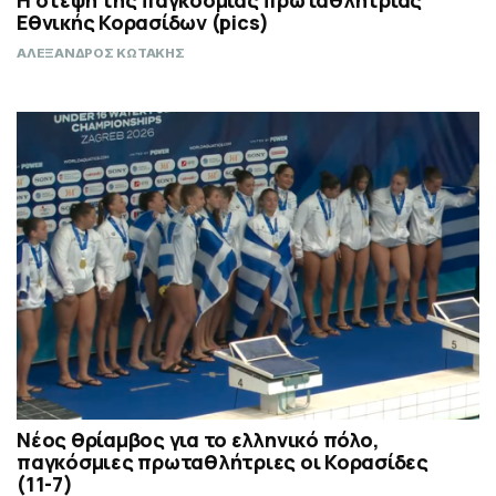
Η στέψη της παγκόσμιας πρωταθλήτριας
Εθνικής Κορασίδων (pics)
ΑΛΕΞΑΝΔΡΟΣ ΚΩΤΑΚΗΣ
Νέος θρίαμβος για το ελληνικό πόλο,
παγκόσμιες πρωταθλήτριες οι Κορασίδες
(11-7)