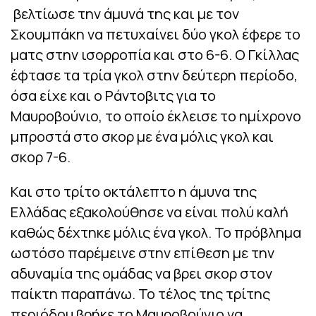
βελτίωσε την άμυνά της και με τον
Σκουμπάκη να πετυχαίνει δύο γκολ έφερε το
ματς στην ισορροπία και στο 6-6. Ο Γκίλλας
έφτασε τα τρία γκολ στην δεύτερη περίοδο,
όσα είχε και ο Ράντοβιτς για το
Μαυροβούνιο, το οποίο έκλεισε το ημίχρονο
μπροστά στο σκορ με ένα μόλις γκολ και
σκορ 7-6.
Και στο τρίτο οκτάλεπτο η άμυνα της
Ελλάδας εξακολούθησε να είναι πολύ καλή
καθώς δέχτηκε μόλις ένα γκολ. Το πρόβλημα
ωστόσο παρέμεινε στην επίθεση με την
αδυναμία της ομάδας να βρει σκορ στον
παίκτη παραπάνω. Το τέλος της τρίτης
περιόδου βρήκε το Μαυροβούνιο να