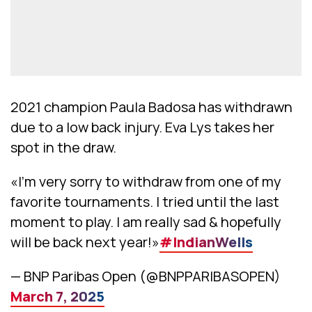
2021 champion Paula Badosa has withdrawn
due to a low back injury. Eva Lys takes her
spot in the draw.
«I’m very sorry to withdraw from one of my
favorite tournaments. I tried until the last
moment to play. I am really sad & hopefully
will be back next year!»
#IndianWells
— BNP Paribas Open (@BNPPARIBASOPEN)
March 7, 2025