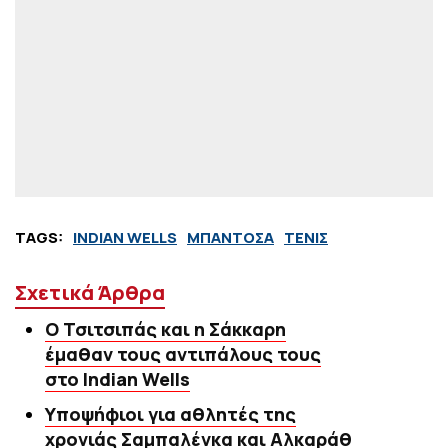
TAGS:
INDIAN WELLS
ΜΠΑΝΤΟΣΑ
ΤΕΝΙΣ
Σχετικά Άρθρα
O Τσιτσιπάς και η Σάκκαρη
έμαθαν τους αντιπάλους τους
στο Indian Wells
Υποψήφιοι για αθλητές της
χρονιάς Σαμπαλένκα και Αλκαράθ