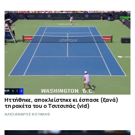
Ηττήθηκε, αποκλείστηκε κι έσπασε (ξανά)
τη ρακέτα του ο Τσιτσιπάς (vid)
ΑΛΕΞΑΝΔΡΟΣ ΚΩΤΑΚΗΣ