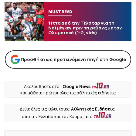
MUST READ
Ήττα από την Τέλσταρ για τη
Ναϊμέγκεν πριν τη ρεβάνς με τον
Ολυμπιακό (1-2, vids)
Προσθήκη ως προτεινόμενη πηγή στη Google
Ακολουθήστε στο
Google News
και μάθετε πρώτοι όλες τις αθλητικές ειδήσεις
Δείτε όλες τις τελευταίες
Αθλητικές Ειδήσεις
από την Ελλάδα και τον Κόσμο, από