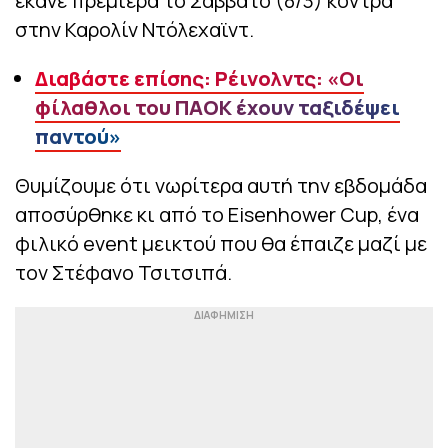
έκανε πρεμιέρα το Σάββατο (8/3) κόντρα
στην Καρολίν Ντόλεχαϊντ.
Διαβάστε επίσης: Ρέινολντς: «Οι
φίλαθλοι του ΠΑΟΚ έχουν ταξιδέψει
παντού»
Θυμίζουμε ότι νωρίτερα αυτή την εβδομάδα
αποσύρθηκε κι από το Eisenhower Cup, ένα
φιλικό event μεικτού που θα έπαιζε μαζί με
τον Στέφανο Τσιτσιπά.