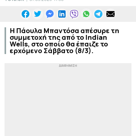
Η Πάουλα Μπαντόσα απέσυρε τη
συμμετοχή της από το Indian
Wells, στο οποίο θα έπαιζε το
ερχόμενο Σάββατο (8/3).