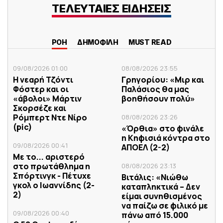
ΤΕΛΕΥΤΑΙΕΣ ΕΙΔΗΣΕΙΣ
ΡΟΗ
ΔΗΜΟΦΙΛΗ
MUST READ
09/08/2026 01:00
08/08/2026 23:55
Η νεαρή Τζόντι
Γρηγορίου: «Μιρ και
Φόστερ και οι
Παλάσιος θα μας
«άβολοι» Μάρτιν
βοηθήσουν πολύ»
Σκορσέζε και
Ρόμπερτ Ντε Νίρο
08/08/2026 23:26
(pic)
«Όρθια» στο φινάλε
η Κηφισιά κόντρα στο
09/08/2026 00:41
ΑΠΟΕΛ (2-2)
Με το... αριστερό
στο πρωτάθλημα η
08/08/2026 23:13
Σπόρτινγκ - Πέτυχε
Βιτάλις: «Νιώθω
γκολ ο Ιωαννίδης (2-
καταπληκτικά – Δεν
2)
είμαι συνηθισμένος
να παίζω σε φιλικό με
09/08/2026 00:40
πάνω από 15.000