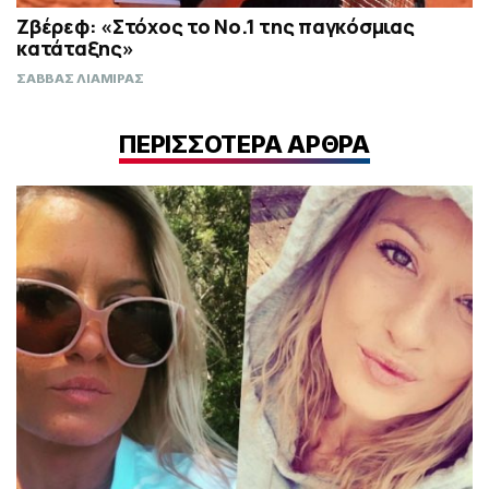
Ζβέρεφ: «Στόχος το Νο.1 της παγκόσμιας
κατάταξης»
ΣΑΒΒΑΣ ΛΙΑΜΙΡΑΣ
ΠΕΡΙΣΣΟΤΕΡΑ ΑΡΘΡΑ