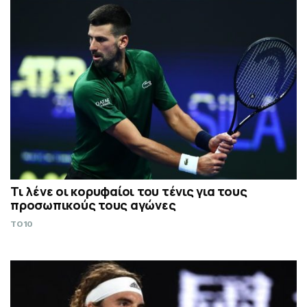
Τι λένε οι κορυφαίοι του τένις για τους
προσωπικούς τους αγώνες
TO10