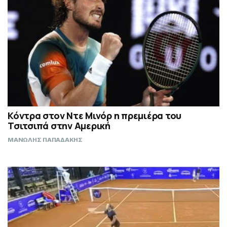
Κόντρα στον Ντε Μινόρ η πρεμιέρα του
Τσιτσιπά στην Αμερική
ΜΑΝΩΛΗΣ ΠΑΠΑΔΑΚΗΣ