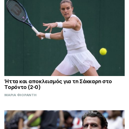
Ήττα και αποκλεισμός για τη Σάκκαρη στο
Τορόντο (2-0)
ΜΑΡΙΑ ΦΙΟΡΑΝΤΗ