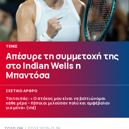
ΤΕΝΙΣ
Απέσυρε τη συμμετοχή της
στο Indian Wells η
Μπαντόσα
ΣΧΕΤΙΚΟ ΑΡΘΡΟ
Τσιτσιπάς: « Ο στόχος μου είναι να βελτιώνομαι
κάθε μέρα – Κάποιοι μιλούσαν πολύ και αμφέβαλαν
για μένα» (vid)
TO10.GR
07.03.2025-11:36