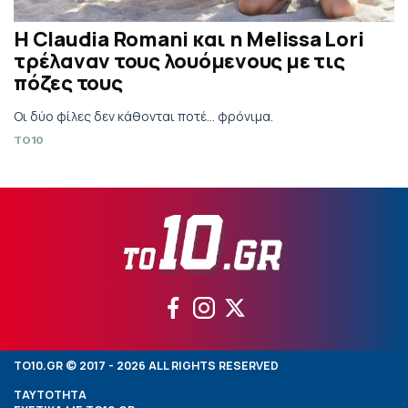
Η Claudia Romani και η Melissa Lori
τρέλαναν τους λουόμενους με τις
πόζες τους
Οι δύο φίλες δεν κάθονται ποτέ... φρόνιμα.
TO10
TO10.GR © 2017 - 2026 ALL RIGHTS RESERVED
ΤΑΥΤΟΤΗΤΑ