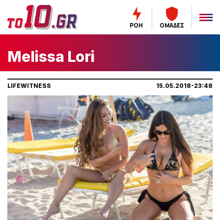
ΡΟΗ
ΟΜΑΔΕΣ
Melissa Lori
LIFEWITNESS
15.05.2018-23:48