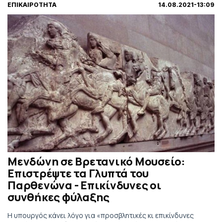
ΕΠΙΚΑΙΡΟΤΗΤΑ
14.08.2021-13:09
Μενδώνη σε Βρετανικό Μουσείο:
Επιστρέψτε τα Γλυπτά του
Παρθενώνα - Επικίνδυνες οι
συνθήκες φύλαξης
Η υπουργός κάνει λόγο για «προσβλητικές κι επικίνδυνες