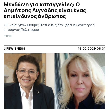
Μενδώνη για καταγγελίες: O
Δημήτρης Λιγνάδης είναι ένας
επικίνδυνος άνθρωπος
«Τι να συγκαλύψουμε; Γιατί εμείς δεν ξέραμε» ανέφερε η
υπουργός Πολιτισμού
TO10
LIFEWITNESS
19.02.2021-08:31