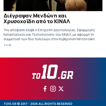
Διέγραψαν Μενδώνη και
Χρυσοχοΐδη από το ΚΙΝΑΛ
Την απόφαση έλαβε η Επιτροπή Δεοντολογίας, Εφαρμογής
Καταστατικού και Πιστοποίησης του ΚΙΝΑΛ, με αφορμή τη
συμμετοχή των δύο πολιτικών στην Κυβέρνηση Μητσοτάκη.
TO10
TO10.GR © 2017 - 2026 ALL RIGHTS RESERVED