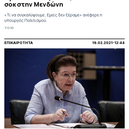
σοκ στην Μενδώνη
«Τι να συγκαλύψουμε; Εμείς δεν ξέραμε» ανέφερε η
υπουργός Πολιτισμού.
TO10
ΕΠΙΚΑΙΡΟΤΗΤΑ
19.02.2021-12:44