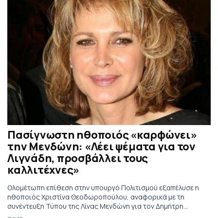
Πασίγνωστη ηθοποιός «καρφώνει»
την Μενδώνη: «Λέει ψέματα για τον
Λιγνάδη, προσβάλλει τους
καλλιτέχνες»
Ολομέτωπη επίθεση στην υπουργό Πολιτισμού εξαπέλυσε η
ηθοποιός Χριστίνα Θεοδωροπούλου, αναφορικά με τη
συνέντευξη Τύπου της Λίνας Μενδώνη για τον Δημήτρη
Λιγνάδη.