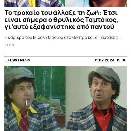
Το τροχαίο του άλλαξε τη ζωή: Έτσι
είναι σήμερα ο θρυλικός Ταμτάκος,
γι’αυτό εξαφανίστηκε από παντού
Η καριέρα του Μιχάλη Μόσιου στο θέατρο και ο Ταμτάκος...
TO10
LIFEWITNESS
31.07.2024-15:36