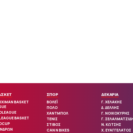
ΑΣΚΕΤ
ΣΠΟΡ
ΔΕΚΑΡΙΑ
IXIMAN BASKET
ΒΟΛΕΪ
Γ. ΧΕΛΑΚΗΣ
GUE
ΠΟΛΟ
Δ. ΔΕΛΛΗΣ
OLEAGUE
ΧΑΝΤΜΠΟΛ
Γ. ΝΟΙΚΟΚΥΡΗΣ
 LEAGUE BASKET
ΤΕΝΙΣ
Γ. ΣΕΛΑΛΜΑΤΖΙΔ
OCUP
ΣΤΙΒΟΣ
Ν. ΚΩΤΣΗΣ
ΑΝΔΡΩΝ
CAN N BIKES
Χ. ΕΥΑΓΓΕΛΑΤΟΣ