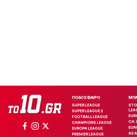
ΠΟΔΟΣΦΑΙΡΟ
ΜΠ
SUPER LEAGUE
STO
LEA
SUPER LEAGUE 2
EUR
FOOTBALL LEAGUE
CH.
CHAMPIONS LEAGUE
EUR
EUROPA LEAGUE
Α2 
PREMIER LEAGUE