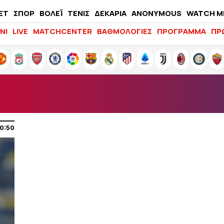
ΕΤ
ΣΠΟΡ
ΒΟΛΕΪ
ΤΕΝΙΣ
ΔΕΚΑΡΙΑ
ANONYMOUS
WATCH M
LIFEWITNESS
ΝΙ
LIVE
MATCHCENTER
ΒΑΘΜΟΛΟΓΙΕΣ
ΠΡΟΓΡΑΜΜΑ
ΠΡ
20:50