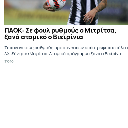
ΠΑΟΚ: Σε φουλ ρυθμούς ο Μιτρίτσα,
ξανά ατομικό ο Βιεϊρίνια
Σε κανονικούς ρυθμούς προπονήσεων επέστρεψε και πάλι ο
Αλεξάντρου Μιτρίτσα. Ατομικό πρόγραμμα ξανά ο Βιεϊρίνια.
TO10