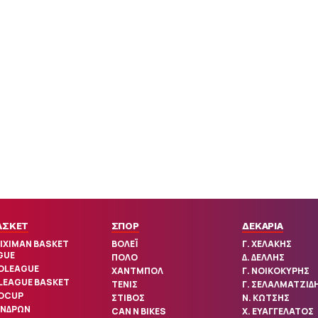
ΑΣΚΕΤ
ΣΠΟΡ
ΔΕΚΑΡΙΑ
IXIMAN BASKET
ΒΟΛΕΪ
Γ. ΧΕΛΑΚΗΣ
GUE
ΠΟΛΟ
Δ. ΔΕΛΛΗΣ
OLEAGUE
ΧΑΝΤΜΠΟΛ
Γ. ΝΟΙΚΟΚΥΡΗΣ
 LEAGUE BASKET
ΤΕΝΙΣ
Γ. ΣΕΛΑΛΜΑΤΖΙΔ
OCUP
ΣΤΙΒΟΣ
Ν. ΚΩΤΣΗΣ
ΑΝΔΡΩΝ
CAN N BIKES
Χ. ΕΥΑΓΓΕΛΑΤΟΣ