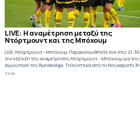
LIVE: Η αναμέτρηση μεταξύ της
Ντόρτμουντ και της Μπόχουμ
LIVE: Ντόρτμουντ - Μπόχουμ. Παρακολουθήστε live στις 21:30
την εξέλιξη της αναμέτρησης Ντόρτμουντ - Μπόχουμ για την
αγωνιστική της Bundesliga. Τηλεοπτικά από το Novasports 3H
TO10