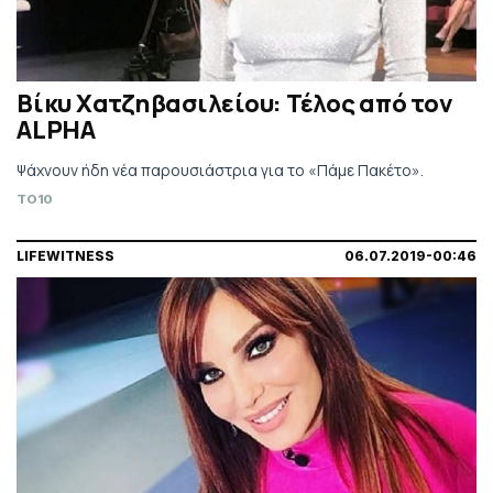
Βίκυ Χατζηβασιλείου: Τέλος από τον
ALPHA
Ψάχνουν ήδη νέα παρουσιάστρια για το «Πάμε Πακέτο».
TO10
LIFEWITNESS
06.07.2019-00:46