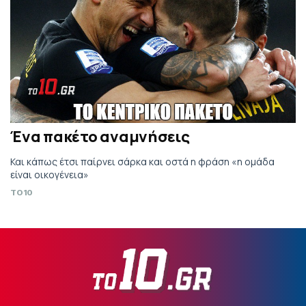
Ένα πακέτο αναμνήσεις
Και κάπως έτσι παίρνει σάρκα και οστά η φράση «η ομάδα
είναι οικογένεια»
TO10