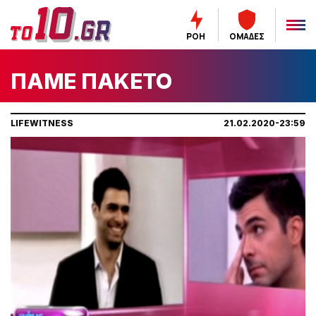
ΡΟΗ
ΟΜΑΔΕΣ
ΠΑΜΕ ΠΑΚΕΤΟ
LIFEWITNESS
21.02.2020-23:59