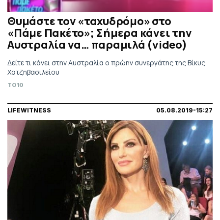
Θυμάστε τον «ταχυδρόμο» στο
«Πάμε Πακέτο»; Σήμερα κάνει την
Αυστραλία να… παραμιλά (video)
Δείτε τι κάνει στην Αυστραλία ο πρώην συνεργάτης της Βίκυς
Χατζηβασιλείου
TO10
LIFEWITNESS
05.08.2019-15:27