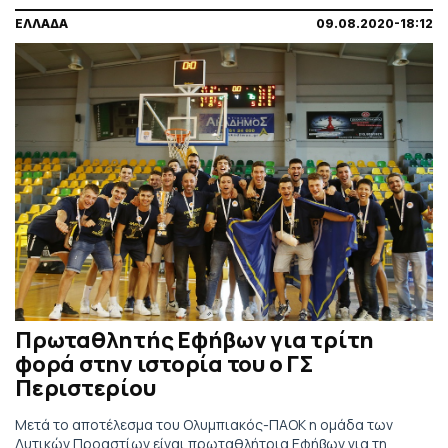
ΕΛΛΑΔΑ
09.08.2020-18:12
Πρωταθλητής Εφήβων για τρίτη
φορά στην ιστορία του ο ΓΣ
Περιστερίου
Μετά το αποτέλεσμα του Ολυμπιακός-ΠΑΟΚ η ομάδα των
Δυτικών Προαστίων είναι πρωταθλήτρια Εφήβων για τη