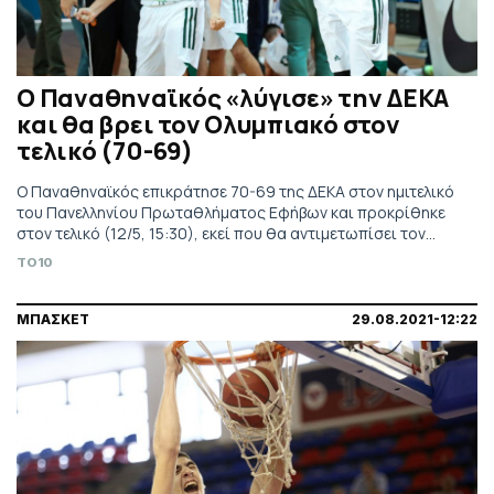
Ο Παναθηναϊκός «λύγισε» την ΔΕΚΑ
και θα βρει τον Ολυμπιακό στον
τελικό (70-69)
Ο Παναθηναϊκός επικράτησε 70-69 της ΔΕΚΑ στον ημιτελικό
του Πανελληνίου Πρωταθλήματος Εφήβων και προκρίθηκε
στον τελικό (12/5, 15:30), εκεί που θα αντιμετωπίσει τον
Ολυμπιακό.
TO10
ΜΠΑΣΚΕΤ
29.08.2021-12:22