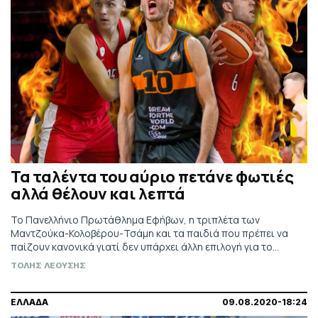
Τα ταλέντα του αύριο πετάνε φωτιές
αλλά θέλουν και λεπτά
Το Πανελλήνιο Πρωτάθλημα Εφήβων, η τριπλέτα των
Μαντζούκα-Κολοβέρου-Τσάμη και τα παιδιά που πρέπει να
παίζουν κανονικά γιατί δεν υπάρχει άλλη επιλογή για το
ελληνικό μπάσκετ.
ΤΟΛΗΣ ΛΕΟΥΣΗΣ
ΕΛΛΑΔΑ
09.08.2020-18:24