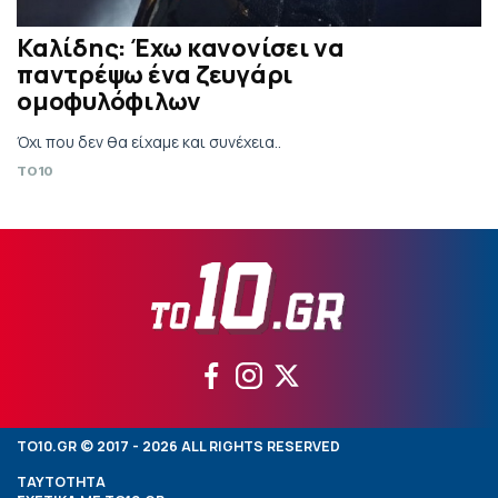
Καλίδης: Έχω κανονίσει να
παντρέψω ένα ζευγάρι
ομοφυλόφιλων
Όχι που δεν θα είχαμε και συνέχεια..
TO10
TO10.GR © 2017 - 2026 ALL RIGHTS RESERVED
ΤΑΥΤΟΤΗΤΑ