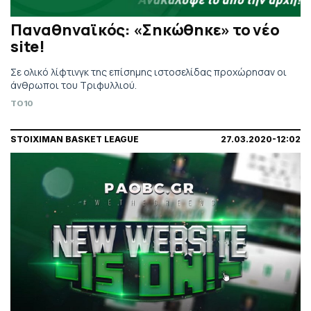
Παναθηναϊκός: «Σηκώθηκε» το νέο
site!
Σε ολικό λίφτινγκ της επίσημης ιστοσελίδας προχώρησαν οι
άνθρωποι του Τριφυλλιού.
TO10
STOIXIMAN BASKET LEAGUE
27.03.2020-12:02