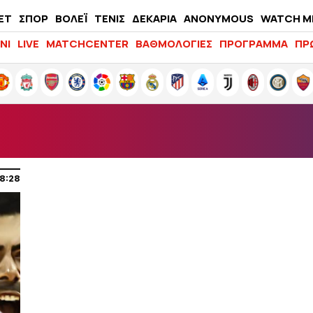
ΕΤ
ΣΠΟΡ
ΒΟΛΕΪ
ΤΕΝΙΣ
ΔΕΚΑΡΙΑ
ANONYMOUS
WATCH M
LIFEWITNESS
ΝΙ
LIVE
MATCHCENTER
ΒΑΘΜΟΛΟΓΙΕΣ
ΠΡΟΓΡΑΜΜΑ
ΠΡ
8:28