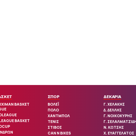
ΑΣΚΕΤ
ΣΠΟΡ
ΔΕΚΑΡΙΑ
IXIMAN BASKET
ΒΟΛΕΪ
Γ. ΧΕΛΑΚΗΣ
GUE
ΠΟΛΟ
Δ. ΔΕΛΛΗΣ
OLEAGUE
ΧΑΝΤΜΠΟΛ
Γ. ΝΟΙΚΟΚΥΡΗΣ
 LEAGUE BASKET
ΤΕΝΙΣ
Γ. ΣΕΛΑΛΜΑΤΖΙΔ
OCUP
ΣΤΙΒΟΣ
Ν. ΚΩΤΣΗΣ
ΑΝΔΡΩΝ
CAN N BIKES
Χ. ΕΥΑΓΓΕΛΑΤΟΣ