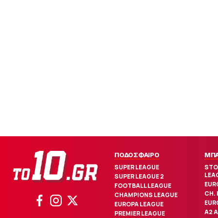
ΠΟΔΟΣΦΑΙΡΟ
ΜΠ
SUPER LEAGUE
STO
LEA
SUPER LEAGUE 2
EUR
FOOTBALL LEAGUE
CH.
CHAMPIONS LEAGUE
EUR
EUROPA LEAGUE
Α2 
PREMIER LEAGUE