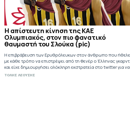
Η απίστευτη κίνηση της ΚΑΕ
Ολυμπιακός, στον πιο φανατικό
θαυμαστή του Σλούκα (pic)
H επιβράβευση των Ερυθρόλευκων στον άνθρωπο που ήθελ
με κάθε τρόπο να επιστρέψει από τη Φενέρ ο Έλληνας γκαρντ
και είχε δημιουργήσει ολόκληρη εκστρατεία στο twitter για να
καταφέρει.
ΤΟΛΗΣ ΛΕΟΥΣΗΣ