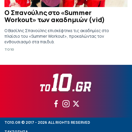
Ο Σπανούλης στο «Summer
Workout» των ακαδημιών (vid)
Ο Βασίλης Σπανούλης επισκέφτηκε τις ακαδημίες στο
πλαίσιο του «Summer Workout», προκαλώντας τον
ενθουσιασμό στα παιδιά.
TO10
TO10.GR © 2017 - 2026 ALL RIGHTS RESERVED
ΤΑΥΤΟΤΗΤΑ