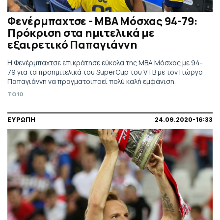
Φενέρμπαχτσε - ΜΒΑ Μόσχας 94-79:
Πρόκριση στα ημιτελικά με
εξαιρετικό Παπαγιάννη
Η Φενέρμπαχτσε επικράτησε εύκολα της ΜΒΑ Μόσχας με 94-
79 για τα προημιτελικά του SuperCup του VTB με τον Γιώργο
Παπαγιάννη να πραγματοιποεί πολύ καλή εμφάνιση.
TO10
ΕΥΡΩΠΗ
24.09.2020-16:33