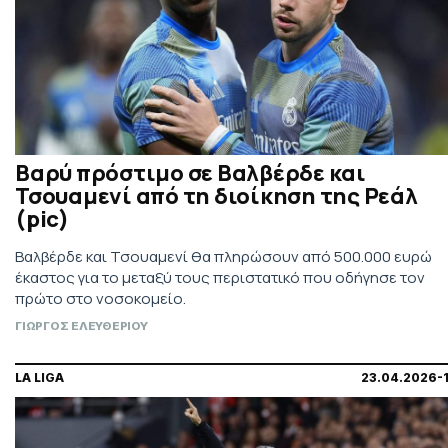
Βαρύ πρόστιμο σε Βαλβέρδε και
Τσουαμενί από τη διοίκηση της Ρεάλ
(pic)
Βαλβέρδε και Τσουαμενί θα πληρώσουν από 500.000 ευρώ
έκαστος για το μεταξύ τους περιστατικό που οδήγησε τον
πρώτο στο νοσοκομείο.
ΓΙΩΡΓΟΣ ΕΛΕΥΘΕΡΙΟΥ
LA LIGA
23.04.2026-1