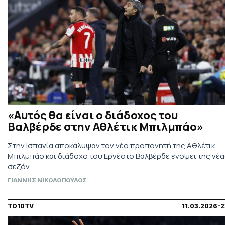
«Αυτός θα είναι ο διάδοχος του
Βαλβέρδε στην Αθλέτικ Μπιλμπάο»
Στην Ισπανία αποκάλυψαν τον νέο προπονητή της Αθλέτικ
Μπιλμπάο και διάδοχο του Ερνέστο Βαλβέρδε ενόψει της νέ
σεζόν.
ΓΙΑΝΝΗΣ ΝΙΚΟΛΟΠΟΥΛΟΣ
TO10TV
11.03.2026-