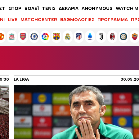
ΕΤ
ΣΠΟΡ
ΒΟΛΕΪ
ΤΕΝΙΣ
ΔΕΚΑΡΙΑ
ANONYMOUS
WATCH M
LIFEWITNESS
ΝΙ
LIVE
MATCHCENTER
ΒΑΘΜΟΛΟΓΙΕΣ
ΠΡΟΓΡΑΜΜΑ
ΠΡ
9:30
LA LIGA
30.05.20