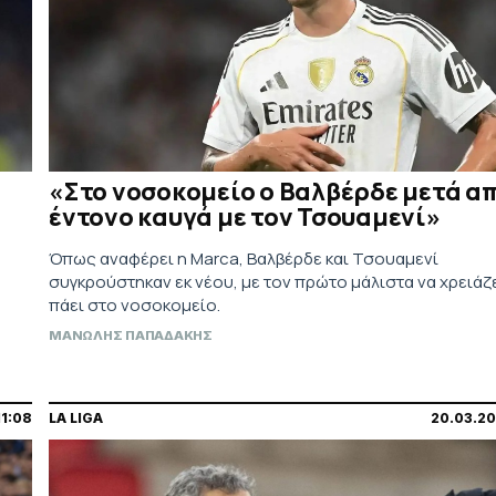
«Στο νοσοκομείο ο Βαλβέρδε μετά α
έντονο καυγά με τον Τσουαμενί»
Όπως αναφέρει η Marca, Βαλβέρδε και Τσουαμενί
συγκρούστηκαν εκ νέου, με τον πρώτο μάλιστα να χρειάζ
πάει στο νοσοκομείο.
ΜΑΝΩΛΗΣ ΠΑΠΑΔΑΚΗΣ
1:08
LA LIGA
20.03.20