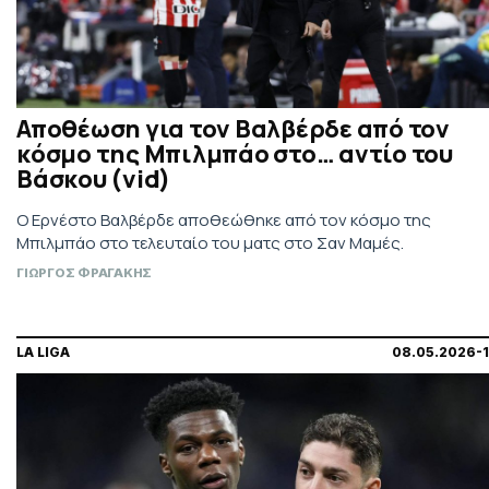
Αποθέωση για τον Βαλβέρδε από τον
κόσμο της Μπιλμπάο στο… αντίο του
Βάσκου (vid)
O Eρνέστο Βαλβέρδε αποθεώθηκε από τον κόσμο της
Μπιλμπάο στο τελευταίο του ματς στο Σαν Μαμές.
ΓΙΩΡΓΟΣ ΦΡΑΓΑΚΗΣ
LA LIGA
08.05.2026-1