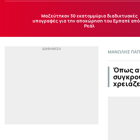
Μαζεύτηκαν 30 εκατομμύρια διαδικτυακές
υπογραφές για την αποχώρηση του Εμπαπέ από
Ρεάλ
ΜΑΝΩΛΗΣ ΠΑΠ
Όπως α
συγκρού
χρειάζε