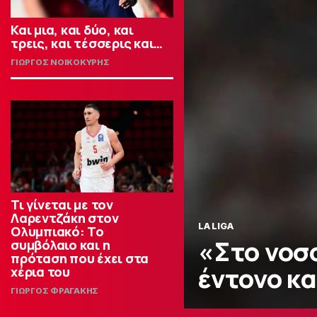
Και μια, και δύο, και
τρεις, και τέσσερις και…
ΓΙΩΡΓΟΣ ΝΟΙΚΟΚΥΡΗΣ
Τι γίνεται με τον
Λαρεντζάκη στον
LA LIGA
Ολυμπιακό: Το
«Στο νοσ
συμβόλαιο και η
πρόταση που έχει στα
έντονο κα
χέρια του
ΓΙΩΡΓΟΣ ΦΡΑΓΑΚΗΣ