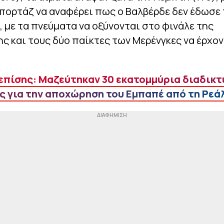
πορτάζ να αναφέρει πως ο Βαλβέρδε δεν έδωσε 
, με τα πνεύματα να οξύνονται στο φινάλε της
 και τους δύο παίκτες των Μερένγκες να έρχον
επίσης: Μαζεύτηκαν 30 εκατομμύρια διαδικτ
 για την αποχώρηση του Εμπαπέ από τη Ρεά