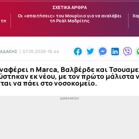
ΣΧΕΤΙΚΑ ΑΡΘΡΑ
Οι «απαιτήσεις» του Μουρίνιο για να αναλάβει
Χα
 τη
τη Ρεάλ Μαδρίτης
ΑΔΑΚΗΣ
07.05.2026-16:44
ναφέρει η Marca, Βαλβέρδε και Τσουαμε
στηκαν εκ νέου, με τον πρώτο μάλιστα 
ται να πάει στο νοσοκομείο.