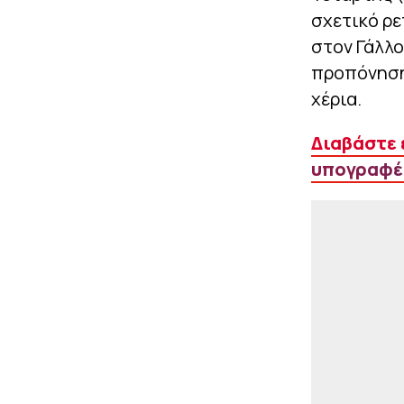
σχετικό ρε
στον Γάλλο
προπόνησης
χέρια.
Διαβάστε 
υπογραφές