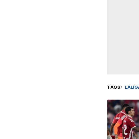
TAGS:
LALIG