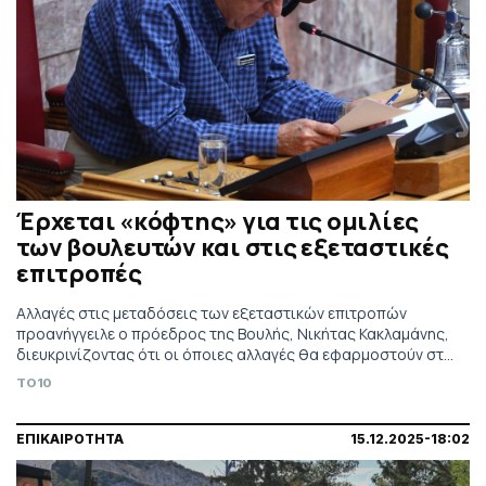
Έρχεται «κόφτης» για τις ομιλίες
των βουλευτών και στις εξεταστικές
επιτροπές
Αλλαγές στις μεταδόσεις των εξεταστικών επιτροπών
προανήγγειλε ο πρόεδρος της Βουλής, Νικήτας Κακλαμάνης,
διευκρινίζοντας ότι οι όποιες αλλαγές θα εφαρμοστούν στο
μέλλον
TO10
ΕΠΙΚΑΙΡΟΤΗΤΑ
15.12.2025-18:02