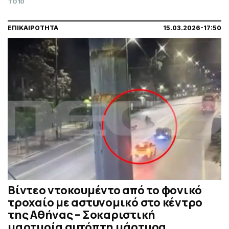
TO10
ΕΠΙΚΑΙΡΟΤΗΤΑ
15.03.2026-17:50
Βίντεο ντοκουμέντο από το φονικό
τροχαίο με αστυνομικό στο κέντρο
της Αθήνας – Σοκαριστική
μαρτυρία αυτόπτη μάρτυρα