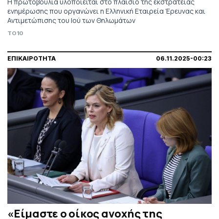
Η πρωτοβουλία υλοποιείται στο πλαίσιο της εκστρατείας
ενημέρωσης που οργανώνει η Ελληνική Εταιρεία Έρευνας και
Αντιμετώπισης του Ιού των Θηλωμάτων
TO10
ΕΠΙΚΑΙΡΟΤΗΤΑ
06.11.2025-00:23
«Είμαστε ο οίκος ανοχής της