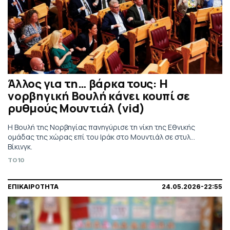
Άλλος για τη… βάρκα τους: Η
νορβηγική Βουλή κάνει κουπί σε
ρυθμούς Μουντιάλ (vid)
Η Βουλή της Νορβηγίας πανηγύρισε τη νίκη της Εθνικής
ομάδας της χώρας επί του Ιράκ στο Μουντιάλ σε στυλ...
Βίκινγκ.
TO10
ΕΠΙΚΑΙΡΟΤΗΤΑ
24.05.2026-22:55