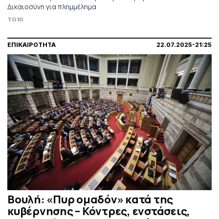
Δικαιοσύνη για πλημμέλημα
TO10
ΕΠΙΚΑΙΡΟΤΗΤΑ
22.07.2025-21:25
Βουλή: «Πυρ ομαδόν» κατά της
κυβέρνησης – Κόντρες, ενστάσεις,