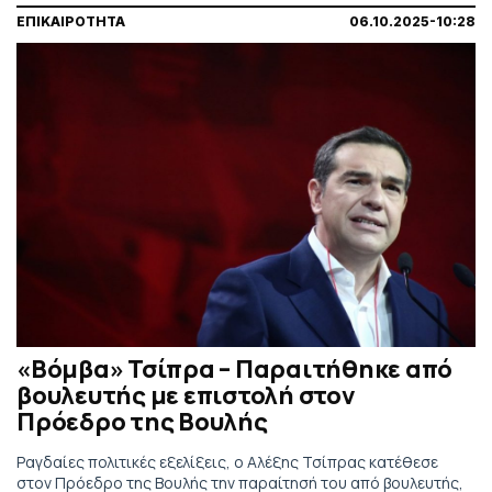
ΕΠΙΚΑΙΡΟΤΗΤΑ
06.10.2025-10:28
«Βόμβα» Τσίπρα – Παραιτήθηκε από
βουλευτής με επιστολή στον
Πρόεδρο της Βουλής
Ραγδαίες πολιτικές εξελίξεις, ο Αλέξης Τσίπρας κατέθεσε
στον Πρόεδρο της Βουλής την παραίτησή του από βουλευτής,