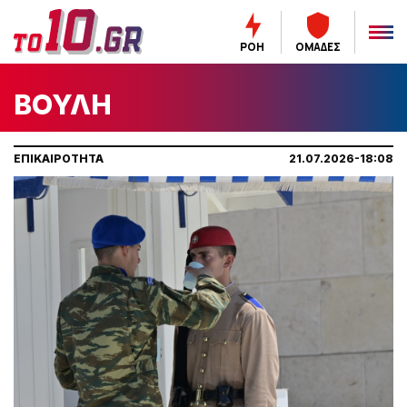
ΡΟΗ
ΟΜΑΔΕΣ
ΒΟΥΛΗ
ΕΠΙΚΑΙΡΟΤΗΤΑ
21.07.2026-18:08