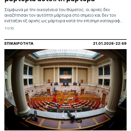
Σύμφωνα με την οικογένεια του θύματος, οι αρχές δεν
αναζήτησαν τον αυτόπτη μάρτυρα στο σημείο και δεν τον
ενέταξαν εξ αρχής ως μάρτυρα κατά την επίσημη καταγραφή
του δυστυχήματος
TO10
ΕΠΙΚΑΙΡΟΤΗΤΑ
21.01.2026-22:49