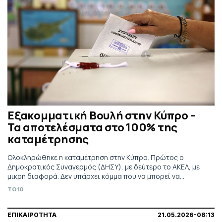
Εξακομματική Βουλή στην Κύπρο –
Τα αποτελέσματα στο 100% της
καταμέτρησης
Ολοκληρώθηκε η καταμέτρηση στην Κύπρο. Πρώτος ο
Δημοκρατικός Συναγερμός (ΔΗΣΥ), με δεύτερο το ΑΚΕΛ, με
μικρή διαφορά. Δεν υπάρχει κόμμα που να μπορεί να
σχηματίσει μόνο του κυβέρνηση.
TO10
ΕΠΙΚΑΙΡΟΤΗΤΑ
21.05.2026-08:13