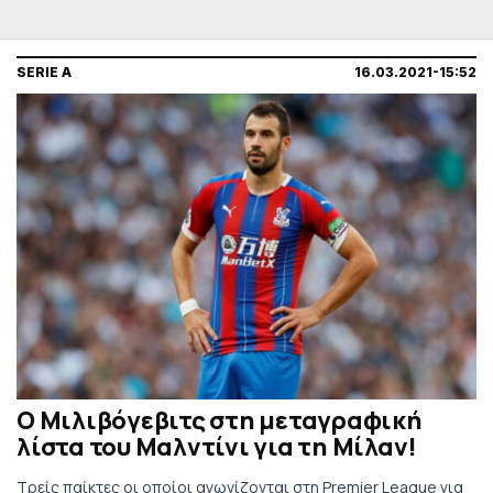
SERIE A
16.03.2021-15:52
Ο Μιλιβόγεβιτς στη μεταγραφική
λίστα του Μαλντίνι για τη Μίλαν!
Τρείς παίκτες οι οποίοι αγωνίζονται στη Premier League για