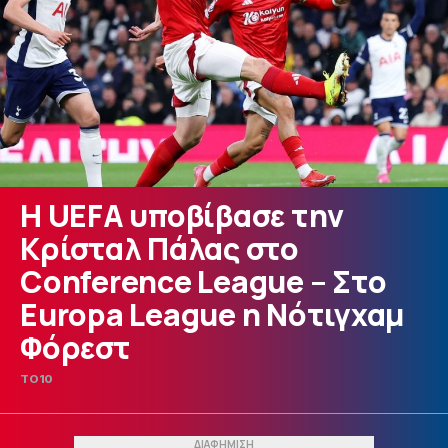
Η UEFA υποβίβασε την
Κρίσταλ Πάλας στο
Conference League – Στο
Εuropa League η Nότιγχαμ
Φόρεστ
TO10