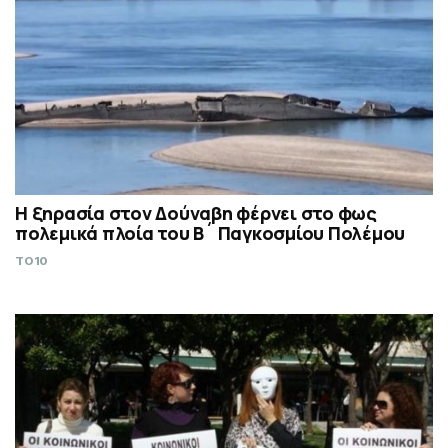
Η ξηρασία στον Δούναβη φέρνει στο φως
πολεμικά πλοία του Β´ Παγκοσμίου Πολέμου
TO10