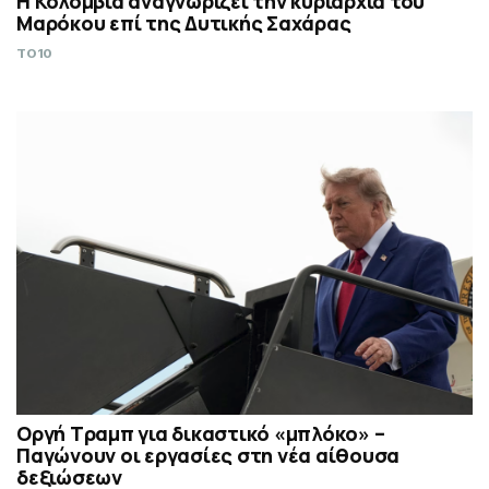
Η Κολομβία αναγνωρίζει την κυριαρχία του
Μαρόκου επί της Δυτικής Σαχάρας
TO10
Οργή Τραμπ για δικαστικό «μπλόκο» –
Παγώνουν οι εργασίες στη νέα αίθουσα
δεξιώσεων