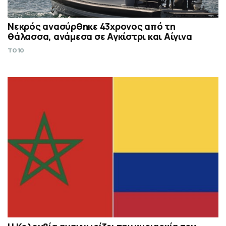
Νεκρός ανασύρθηκε 43χρονος από τη
θάλασσα, ανάμεσα σε Αγκίστρι και Αίγινα
TO10