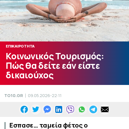
ΕΠΙΚΑΙΡΟΤΗΤΑ
Κοινωνικός Τουρισμός:
Πώς θα δείτε εάν είστε
δικαιούχος
TO10.GR
09.05.2026-22:11
Εσπασε… ταμεία φέτος ο