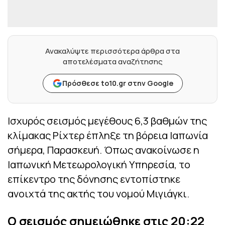
Ανακαλύψτε περισσότερα άρθρα στα
αποτελέσματα αναζήτησης
Πρόσθεσε to10.gr στην Google
Ισχυρός σεισμός μεγέθους 6,3 βαθμών της
κλίμακας Ρίχτερ έπληξε τη βόρεια Ιαπωνία
σήμερα, Παρασκευή. Όπως ανακοίνωσε η
Ιαπωνική Μετεωρολογική Υπηρεσία, το
επίκεντρο της δόνησης εντοπίστηκε
ανοιχτά της ακτής του νομού Μιγιάγκι.
Ο σεισμός σημειώθηκε στις 20:22