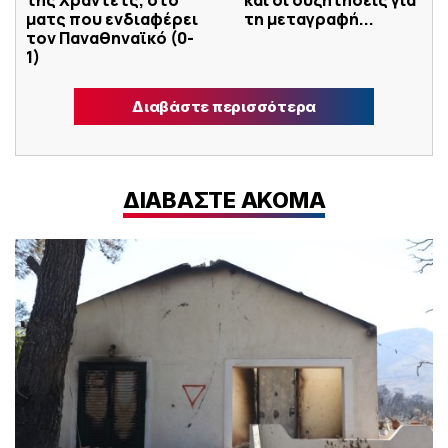
της Χράντετς, στο
και οι συζητήσεις για
ματς που ενδιαφέρει
τη μεταγραφή...
τον Παναθηναϊκό (0-
1)
Διαβάστε περισσότερα
ΔΙΑΒΑΣΤΕ ΑΚΟΜΑ