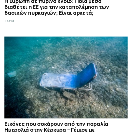
Η Ευρώπη σε πύρινο κλοιό: Ποια μέσα
διαθέτει η ΕΕ για την καταπολέμηση των
δασικών πυρκαγιών; Είναι αρκετά;
TO10
Εικόνες που σοκάρουν από την παραλία
Ημερολιά στην Κέρκυρα – Γέμισε με