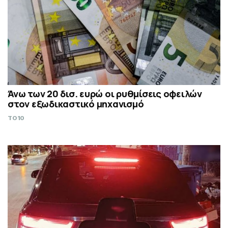
Άνω των 20 δισ. ευρώ οι ρυθμίσεις οφειλών
στον εξωδικαστικό μηχανισμό
TO10