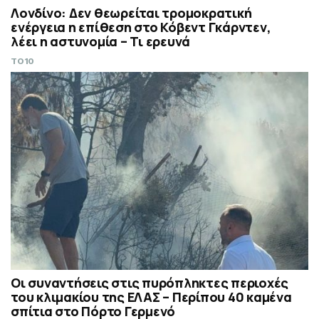
Λονδίνο: Δεν θεωρείται τρομοκρατική
ενέργεια η επίθεση στο Κόβεντ Γκάρντεν,
λέει η αστυνομία – Τι ερευνά
TO10
Οι συναντήσεις στις πυρόπληκτες περιοχές
του κλιμακίου της ΕΛΑΣ – Περίπου 40 καμένα
σπίτια στο Πόρτο Γερμενό