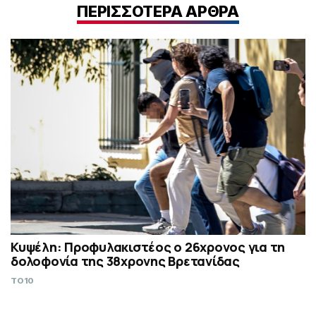
ΠΕΡΙΣΣΟΤΕΡΑ ΑΡΘΡΑ
Κυψέλη: Προφυλακιστέος ο 26χρονος για τη
δολοφονία της 38χρονης Βρετανίδας
TO10