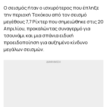
Ο σεισμός ήταν ο ισχυρότερος που έπληξε
την περιοχή Τοχόκου από τον σεισμό
μεγέθους 7,7 Ρίχτερ που σημειώθηκε στις 20
Απριλίου, προκαλώντας συναγερμό για
τσουνάμι και μια σπάνια ειδική
προειδοποίηση για αυξημένο κίνδυνο
μεγάλων σεισμών.