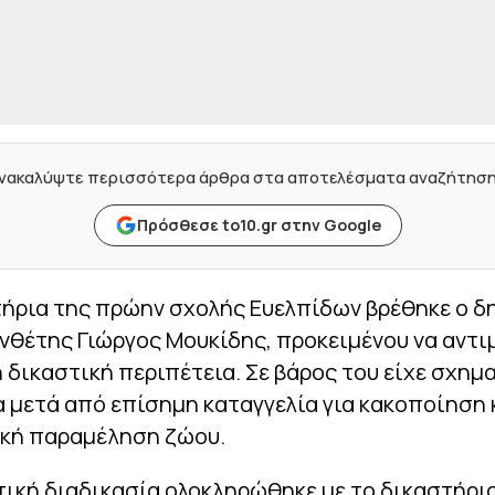
νακαλύψτε περισσότερα άρθρα στα αποτελέσματα αναζήτησ
Πρόσθεσε to10.gr στην Google
τήρια της πρώην σχολής Ευελπίδων βρέθηκε ο 
νθέτης Γιώργος Μουκίδης, προκειμένου να αντ
 δικαστική περιπέτεια. Σε βάρος του είχε σχημ
 μετά από επίσημη καταγγελία για κακοποίηση 
κή παραμέληση ζώου.
ική διαδικασία ολοκληρώθηκε με το δικαστήριο