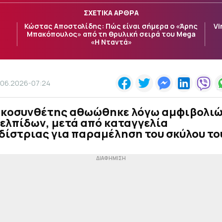
ΣΧΕΤΙΚΑ ΑΡΘΡΑ
Κώστας Αποστολίδης: Πώς είναι σήμερα ο «Άρης
Vi
Μπακόπουλος» από τη θρυλική σειρά του Mega
«Η Νταντά»
.06.2026-07:24
ικοσυνθέτης αθωώθηκε λόγω αμφιβολι
ελπίδων, μετά από καταγγελία
ίστριας για παραμέληση του σκύλου το