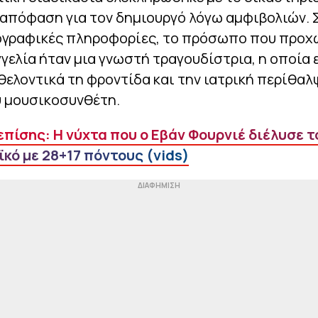
απόφαση για τον δημιουργό λόγω αμφιβολιών.
ογραφικές πληροφορίες, το πρόσωπο που προ
γελία ήταν μια γνωστή τραγουδίστρια, η οποία 
θελοντικά τη φροντίδα και την ιατρική περίθαλ
υ μουσικοσυνθέτη.
επίσης: Η νύχτα που ο Εβάν Φουρνιέ διέλυσε τ
κό με 28+17 πόντους (vids)