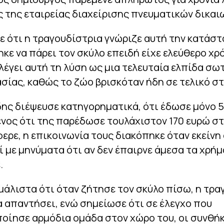
 της εταιρείας διαχείρισης πνευματικών δικα
 ότι η τραγουδίστρια γνώριζε αυτή την κατάστ
ε να πάρει τον σκύλο επειδή είχε ελεύθερο χρό
ιλέγει αυτή τη λύση ως μια τελευταία ελπίδα σω
σίας, καθώς το ζώο βρισκόταν ήδη σε τελικό στ
δης διέψευσε κατηγορηματικά, ότι έδωσε μόνο 5
νος ότι της παρέδωσε τουλάχιστον 170 ευρώ στ
ρε, η επικοινωνία τους διακόπηκε όταν εκείνη 
ί με μηνύματα ότι αν δεν έπαιρνε άμεσα τα χρήμ
.
άλιστα ότι όταν ζήτησε τον σκύλο πίσω, η τρα
 απαντήσει, ενώ σημείωσε ότι σε έλεγχο που
οίησε αρμόδια ομάδα στον χώρο του, οι συνθή