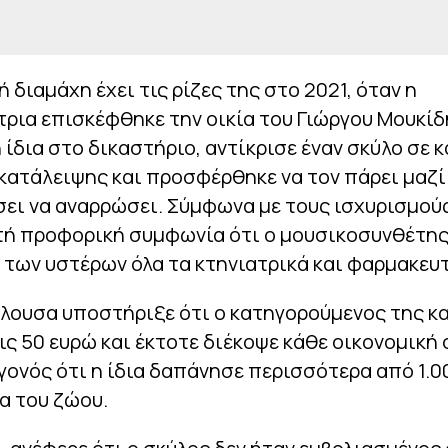
ή διαμάχη έχει τις ρίζες της στο 2021, όταν η
ρια επισκέφθηκε την οικία του Γιώργου Μουκί
 ίδια στο δικαστήριο, αντίκρισε έναν σκύλο σε
κατάλειψης και προσφέρθηκε να τον πάρει μαζί 
ει να αναρρώσει. Σύμφωνα με τους ισχυρισμούς
τή προφορική συμφωνία ότι ο μουσικοσυνθέτης
 των υστέρων όλα τα κτηνιατρικά και φαρμακευτ
λουσα υποστήριξε ότι ο κατηγορούμενος της κ
ις 50 ευρώ και έκτοτε διέκοψε κάθε οικονομική
γονός ότι η ίδια δαπάνησε περισσότερα από 1.0
α του ζώου.