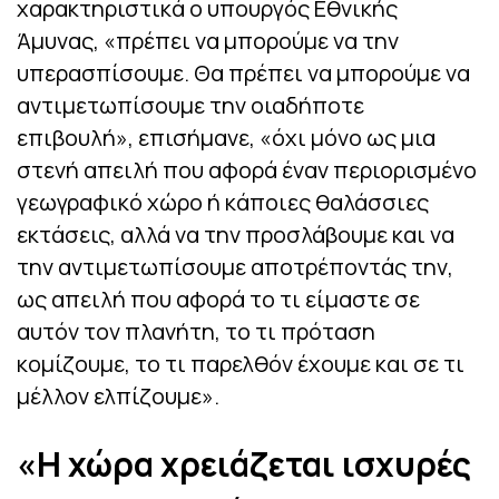
χαρακτηριστικά ο υπουργός Εθνικής
Άμυνας, «πρέπει να μπορούμε να την
υπερασπίσουμε. Θα πρέπει να μπορούμε να
αντιμετωπίσουμε την οιαδήποτε
επιβουλή», επισήμανε, «όχι μόνο ως μια
στενή απειλή που αφορά έναν περιορισμένο
γεωγραφικό χώρο ή κάποιες θαλάσσιες
εκτάσεις, αλλά να την προσλάβουμε και να
την αντιμετωπίσουμε αποτρέποντάς την,
ως απειλή που αφορά το τι είμαστε σε
αυτόν τον πλανήτη, το τι πρόταση
κομίζουμε, το τι παρελθόν έχουμε και σε τι
μέλλον ελπίζουμε».
«Η χώρα χρειάζεται ισχυρές