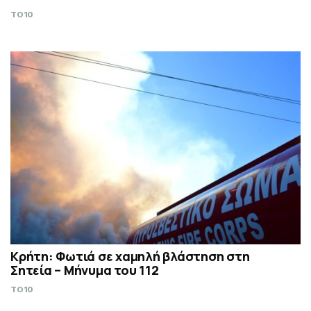
TO10
Κρήτη: Φωτιά σε χαμηλή βλάστηση στη
Σητεία – Μήνυμα του 112
TO10