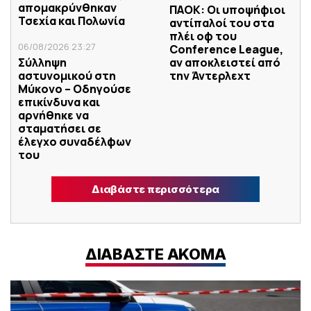
απομακρύνθηκαν
ΠΑΟΚ: Οι υποψήφιοι
Τσεχία και Πολωνία
αντίπαλοί του στα
πλέι οφ του
06/08/2026 23:27
Conference League,
Σύλληψη
αν αποκλειστεί από
αστυνομικού στη
την Άντερλεχτ
Μύκονο – Οδηγούσε
επικίνδυνα και
αρνήθηκε να
σταματήσει σε
έλεγχο συναδέλφων
του
Διαβάστε περισσότερα
ΔΙΑΒΑΣΤΕ ΑΚΟΜΑ