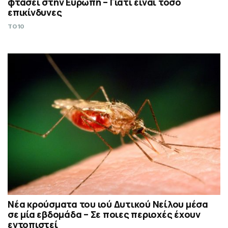
φτάσει στην Ευρώπη – Γιατί είναι τόσο
επικίνδυνες
TO10
Νέα κρούσματα του ιού Δυτικού Νείλου μέσα
σε μία εβδομάδα – Σε ποιες περιοχές έχουν
εντοπιστεί