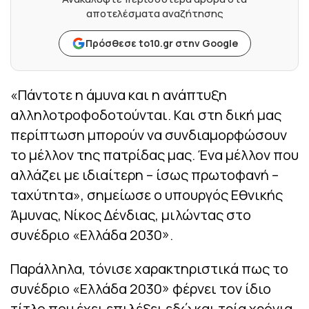
αποτελέσματα αναζήτησης
Πρόσθεσε to10.gr στην Google
«Πάντοτε η άμυνα και η ανάπτυξη
αλληλοτροφοδοτούνται. Και στη δική μας
περίπτωση μπορούν να συνδιαμορφώσουν
το μέλλον της πατρίδας μας. Ένα μέλλον που
αλλάζει με ιδιαίτερη – ίσως πρωτοφανή –
ταχύτητα», σημείωσε ο υπουργός Εθνικής
Άμυνας, Νίκος Δένδιας, μιλώντας στο
συνέδριο «Ελλάδα 2030».
Παράλληλα, τόνισε χαρακτηριστικά πως το
συνέδριο «Ελλάδα 2030» φέρνει τον ίδιο
τίτλο που έχει επιλέξει εδώ και τρία χρόνια