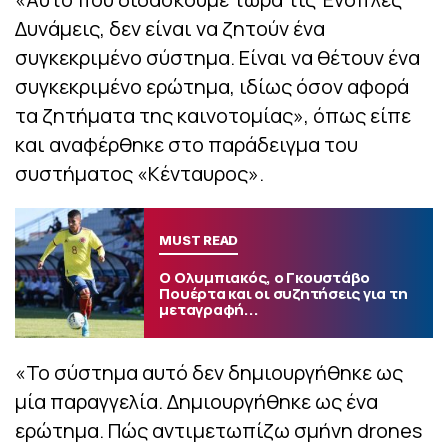
Δυνάμεις, δεν είναι να ζητούν ένα
συγκεκριμένο σύστημα. Είναι να θέτουν ένα
συγκεκριμένο ερώτημα, ιδίως όσον αφορά
τα ζητήματα της καινοτομίας», όπως είπε
και αναφέρθηκε στο παράδειγμα του
συστήματος «Κένταυρος».
MUST READ
Ο Ολυμπιακός, ο Γκουστάβο
Πουέρτα και οι συζητήσεις για τη
μεταγραφή...
«Το σύστημα αυτό δεν δημιουργήθηκε ως
μία παραγγελία. Δημιουργήθηκε ως ένα
ερώτημα. Πώς αντιμετωπίζω σμήνη drones