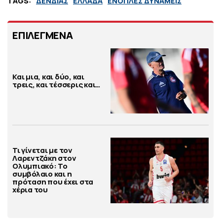
TAGS:
ΔΕΝΔΙΑΣ
ΕΛΛΑΔΑ
ΕΝΟΠΛΕΣ ΔΥΝΑΜΕΙΣ
ΕΠΙΛΕΓΜΕΝΑ
Και μια, και δύο, και
τρεις, και τέσσερις και…
Τι γίνεται με τον
Λαρεντζάκη στον
Ολυμπιακό: Το
συμβόλαιο και η
πρόταση που έχει στα
χέρια του