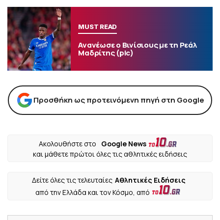
MUST READ
Ανανέωσε ο Βινίσιους με τη Ρεάλ
Μαδρίτης (pic)
Προσθήκη ως προτεινόμενη πηγή στη Google
Ακολουθήστε στο
Google News
και μάθετε πρώτοι όλες τις αθλητικές ειδήσεις
Δείτε όλες τις τελευταίες
Αθλητικές Ειδήσεις
από την Ελλάδα και τον Κόσμο, από