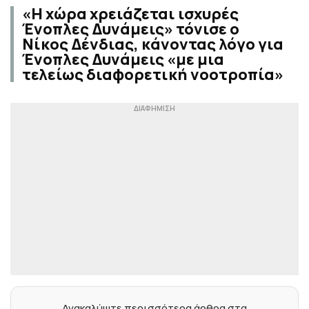
«Η χώρα χρειάζεται ισχυρές
Ένοπλες Δυνάμεις» τόνισε ο
Νίκος Δένδιας, κάνοντας λόγο για
Ένοπλες Δυνάμεις «με μια
τελείως διαφορετική νοοτροπία»
Ανακαλύψτε περισσότερα άρθρα στα