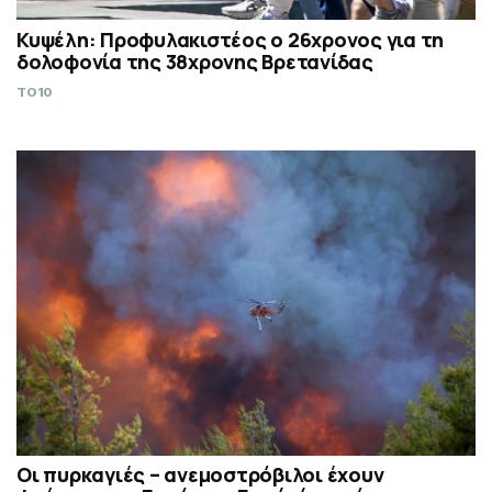
Κυψέλη: Προφυλακιστέος ο 26χρονος για τη
δολοφονία της 38χρονης Βρετανίδας
TO10
Οι πυρκαγιές – ανεμοστρόβιλοι έχουν