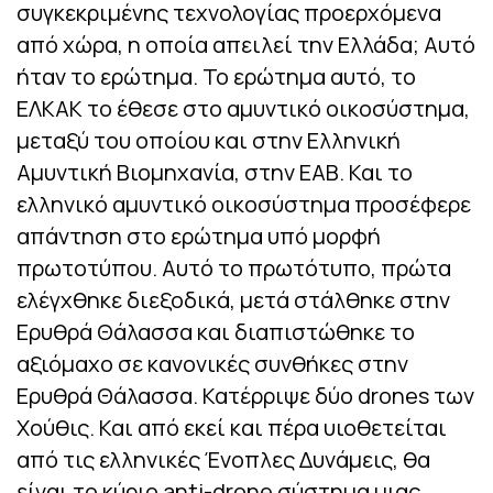
συγκεκριμένης τεχνολογίας προερχόμενα
από χώρα, η οποία απειλεί την Ελλάδα; Αυτό
ήταν το ερώτημα. Το ερώτημα αυτό, το
ΕΛΚΑΚ το έθεσε στο αμυντικό οικοσύστημα,
μεταξύ του οποίου και στην Ελληνική
Αμυντική Βιομηχανία, στην ΕΑΒ. Και το
ελληνικό αμυντικό οικοσύστημα προσέφερε
απάντηση στο ερώτημα υπό μορφή
πρωτοτύπου. Αυτό το πρωτότυπο, πρώτα
ελέγχθηκε διεξοδικά, μετά στάλθηκε στην
Ερυθρά Θάλασσα και διαπιστώθηκε το
αξιόμαχο σε κανονικές συνθήκες στην
Ερυθρά Θάλασσα. Κατέρριψε δύο drones των
Χούθις. Και από εκεί και πέρα υιοθετείται
από τις ελληνικές Ένοπλες Δυνάμεις, θα
είναι το κύριο anti-drone σύστημα μιας