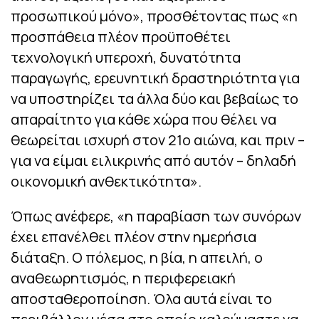
προσωπικού μόνο», προσθέτοντας πως «η
προσπάθεια πλέον προϋποθέτει
τεχνολογική υπεροχή, δυνατότητα
παραγωγής, ερευνητική δραστηριότητα για
να υποστηρίζει τα άλλα δύο και βεβαίως το
απαραίτητο για κάθε χώρα που θέλει να
θεωρείται ισχυρή στον 21ο αιώνα, και πριν –
για να είμαι ειλικρινής από αυτόν – δηλαδή
οικονομική ανθεκτικότητα».
Όπως ανέφερε, «η παραβίαση των συνόρων
έχει επανέλθει πλέον στην ημερήσια
διάταξη. Ο πόλεμος, η βία, η απειλή, ο
αναθεωρητισμός, η περιφερειακή
αποσταθεροποίηση. Όλα αυτά είναι το