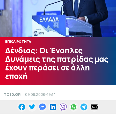
ΕΠΙΚΑΙΡΟΤΗΤΑ
Δένδιας: Οι Ένοπλες
Δυνάμεις της πατρίδας μας
έχουν περάσει σε άλλη
εποχή
TO10.GR
09.06.2026-19:14