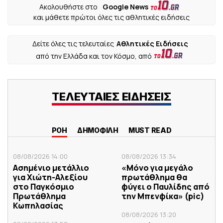
Ακολουθήστε στο
Google News
και μάθετε πρώτοι όλες τις αθλητικές ειδήσεις
Δείτε όλες τις τελευταίες
Αθλητικές Ειδήσεις
από την Ελλάδα και τον Κόσμο, από
ΤΕΛΕΥΤΑΙΕΣ ΕΙΔΗΣΕΙΣ
ΡΟΗ
ΔΗΜΟΦΙΛΗ
MUST READ
08/08/2026 14:00
08/08/2026 13:34
Ασημένιο μετάλλιο
«Μόνο για μεγάλο
για Χιώτη-Αλεξίου
πρωτάθλημα θα
στο Παγκόσμιο
φύγει ο Παυλίδης από
Πρωτάθλημα
την Μπενφίκα» (pic)
Κωπηλασίας
08/08/2026 13:20