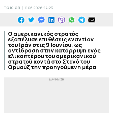
TO10.GR
11.06.2026-14:23
Ο αμερικανικός στρατός
εξαπέλυσε επιθέσεις εναντίον
του Ιράν στις 9 Ιουνίου, ως
αντίδραση στην κατάρριψη ενός
ελικοπτέρου του αμερικανικού
στρατού κοντά στο Στενό του
Ορμούζ την προηγούμενη μέρα