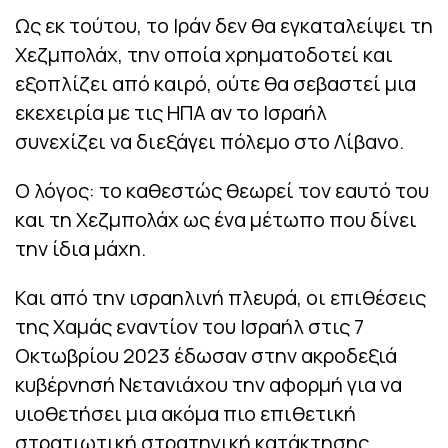
Ως εκ τούτου, το Ιράν δεν θα εγκαταλείψει τη
Χεζμπολάχ, την οποία χρηματοδοτεί και
εξοπλίζει από καιρό, ούτε θα σεβαστεί μια
εκεχειρία με τις ΗΠΑ αν το Ισραήλ
συνεχίζει να διεξάγει πόλεμο στο Λίβανο.
Ο λόγος: το καθεστώς θεωρεί τον εαυτό του
και τη Χεζμπολάχ ως ένα μέτωπο που δίνει
την ίδια μάχη.
Και από την ισραηλινή πλευρά, οι επιθέσεις
της Χαμάς εναντίον του Ισραήλ στις 7
Οκτωβρίου 2023 έδωσαν στην ακροδεξιά
κυβέρνησή Νετανιάχου την αφορμή για να
υιοθετήσει μια ακόμα πιο επιθετική
στρατιωτική στρατηγική κατάκτησης