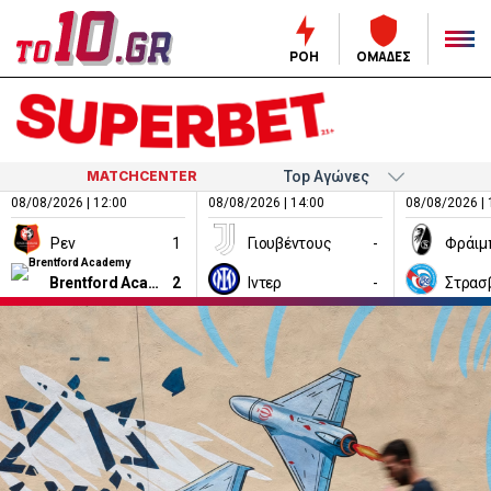
ΡΟΗ
ΟΜΑΔΕΣ
MATCHCENTER
08/08/2026 | 12:00
08/08/2026 | 14:00
08/08/2026 | 
Ρεν
1
Γιουβέντους
-
Φράιμ
Brentford Academy
2
Ιντερ
-
Στρασ