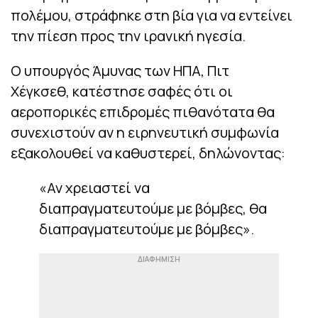
πολέμου, στράφηκε στη βία για να εντείνει
την πίεση προς την ιρανική ηγεσία.
Ο υπουργός Άμυνας των ΗΠΑ, Πιτ
Χέγκσεθ, κατέστησε σαφές ότι οι
αεροπορικές επιδρομές πιθανότατα θα
συνεχιστούν αν η ειρηνευτική συμφωνία
εξακολουθεί να καθυστερεί, δηλώνοντας:
«Αν χρειαστεί να
διαπραγματευτούμε με βόμβες, θα
διαπραγματευτούμε με βόμβες».