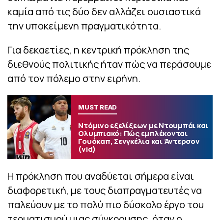
καμία από τις δύο δεν αλλάζει ουσιαστικά
την υποκείμενη πραγματικότητα.
Για δεκαετίες, η κεντρική πρόκληση της
διεθνούς πολιτικής ήταν πώς να περάσουμε
από τον πόλεμο στην ειρήνη.
MUST READ
Ντόμινο εξελίξεων με Ντουμπάι και
Ολυμπιακό: Πώς εμπλέκονται
Γουόκαπ, Σενγκέλια και Άντερσον
(vid)
Η πρόκληση που αναδύεται σήμερα είναι
διαφορετική, με τους διαπραγματευτές να
παλεύουν με το πολύ πιο δύσκολο έργο του
τερματισμού μιας σύγκρουσης, όταν ο