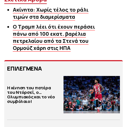
Ακίνητα: Χωρίς τέλος το ράλι
τιμών στα διαμερίσματα
Ο Τραμπ λέει ότι έχουν περάσει
πάνω από 100 εκατ. βαρέλια
πετρελαίου από τα Στενά του
Ορμούζ χάρη στις ΗΠΑ
ΕΠΙΛΕΓΜΕΝΑ
Η κίνηση του πατέρα
του Ντόρσεϊ, ο…
Ολυμπιακός και το νέο
συμβόλαιο!