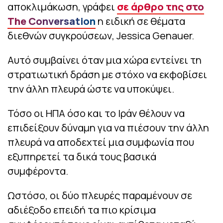
αποκλιμάκωση, γράφει
σε άρθρο της στο
The Conversation
η ειδική σε θέματα
διεθνών συγκρούσεων, Jessica Genauer.
Αυτό συμβαίνει όταν μια χώρα εντείνει τη
στρατιωτική δράση με στόχο να εκφοβίσει
την άλλη πλευρά ώστε να υποκύψει.
Τόσο οι ΗΠΑ όσο και το Ιράν θέλουν να
επιδείξουν δύναμη για να πιέσουν την άλλη
πλευρά να αποδεχτεί μια συμφωνία που
εξυπηρετεί τα δικά τους βασικά
συμφέροντα.
Ωστόσο, οι δύο πλευρές παραμένουν σε
αδιέξοδο επειδή τα πιο κρίσιμα