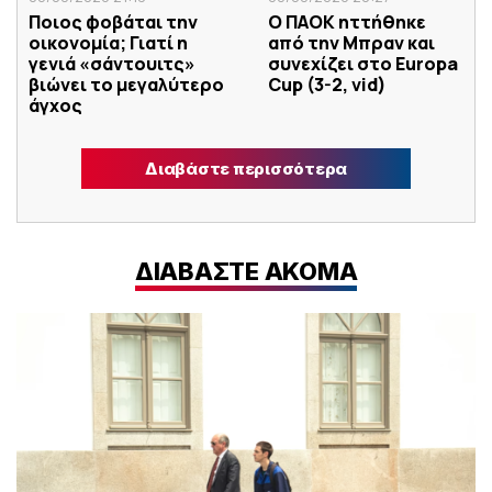
Ποιος φοβάται την
Ο ΠΑΟΚ ηττήθηκε
οικονομία; Γιατί η
από την Μπραν και
γενιά «σάντουιτς»
συνεχίζει στο Europa
βιώνει το μεγαλύτερο
Cup (3-2, vid)
άγχος
Διαβάστε περισσότερα
ΔΙΑΒΑΣΤΕ ΑΚΟΜΑ