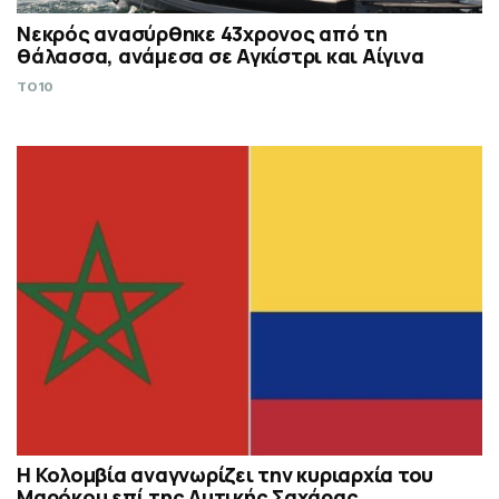
Νεκρός ανασύρθηκε 43χρονος από τη
θάλασσα, ανάμεσα σε Αγκίστρι και Αίγινα
TO10
Η Κολομβία αναγνωρίζει την κυριαρχία του
Μαρόκου επί της Δυτικής Σαχάρας