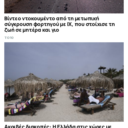
Βίντεο ντοκουμέντο από τη μετωπική
σύγκρουση φορτηγού με IX, που στοίχισε τη
ζωή σε μητέρα και γιο
TO10
Ακριβές διακοπές: Η Ελλάδα στις χώρες με