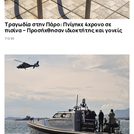
Τραγωδία στην Πάρο: Πνίγηκε 4χρονο σε
πισίνα – Προσήχθησαν ιδιοκτήτης και γονείς
TO10