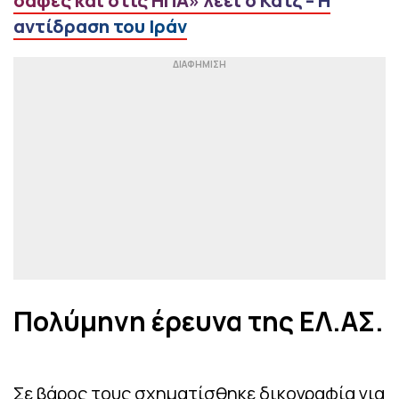
σαφές και στις ΗΠΑ» λέει ο Κατζ – Η
αντίδραση του Ιράν
Πολύμηνη έρευνα της ΕΛ.ΑΣ.
Σε βάρος τους σχηματίσθηκε δικογραφία για