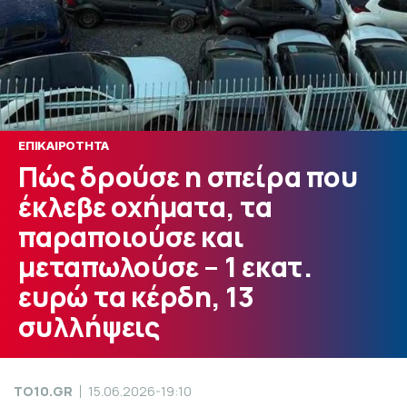
ΕΠΙΚΑΙΡΟΤΗΤΑ
Πώς δρούσε η σπείρα που
έκλεβε οχήματα, τα
παραποιούσε και
μεταπωλούσε – 1 εκατ.
ευρώ τα κέρδη, 13
συλλήψεις
TO10.GR
15.06.2026-19:10