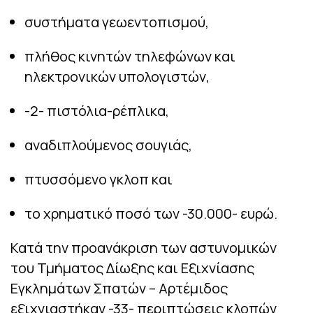
συστήματα γεωεντοπισμού,
πλήθος κινητών τηλεφώνων και
ηλεκτρονικών υπολογιστών,
-2- πιστόλια-ρέπλικα,
αναδιπλούμενος σουγιάς,
πτυσσόμενο γκλοπ και
το χρηματικό ποσό των -30.000- ευρώ.
Κατά την προανάκριση των αστυνομικών
του Τμήματος Δίωξης και Εξιχνίασης
Εγκλημάτων Σπατών – Αρτέμιδος
εξιχνιαστήκαν -33- περιπτώσεις κλοπών