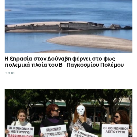
Η ξηρασία στον Δούναβη φέρνει στο φως
πολεμικά πλοία του Β´ Παγκοσμίου Πολέμου
TO10