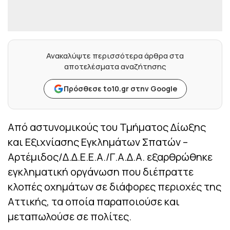
Ανακαλύψτε περισσότερα άρθρα στα
αποτελέσματα αναζήτησης
Πρόσθεσε to10.gr στην Google
Από αστυνομικούς του Τμήματος Δίωξης
και Εξιχνίασης Εγκλημάτων Σπατών –
Αρτέμιδος/Δ.Δ.Ε.Ε.Α./Γ.Α.Δ.Α. εξαρθρώθηκε
εγκληματική οργάνωση που διέπραττε
κλοπές οχημάτων σε διάφορες περιοχές της
Αττικής, τα οποία παραποιούσε και
μεταπωλούσε σε πολίτες.