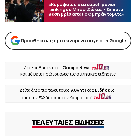
«Κορυφαίος στα coach power
rankings ο Μπαρτζώκας – Σε ποια
θέση βρίσκεται ο Ομπράντοβιτς»
Προσθήκη ως προτεινόμενη πηγή στη Google
Ακολουθήστε στο
Google News
και μάθετε πρώτοι όλες τις αθλητικές ειδήσεις
Δείτε όλες τις τελευταίες
Αθλητικές Ειδήσεις
από την Ελλάδα και τον Κόσμο, από
ΤΕΛΕΥΤΑΙΕΣ ΕΙΔΗΣΕΙΣ