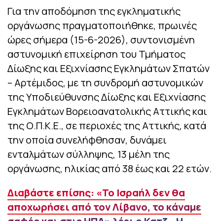
Για την αποδόμηση της εγκληματικής
οργάνωσης πραγματοποιήθηκε, πρωινές
ώρες σήμερα (15-6-2026), συντονισμένη
αστυνομική επιχείρηση του Τμήματος
Δίωξης και Εξιχνίασης Εγκλημάτων Σπατών
– Αρτέμιδος, με τη συνδρομή αστυνομικών
της Υποδιεύθυνσης Δίωξης και Εξιχνίασης
Εγκλημάτων Βορειοανατολικής Αττικής και
της Ο.Π.Κ.Ε., σε περιοχές της Αττικής, κατά
την οποία συνελήφθησαν, δυνάμει
ενταλμάτων σύλληψης, 13 μέλη της
οργάνωσης, ηλικίας από 38 έως και 22 ετών.
Διαβάστε επίσης: «Το Ισραήλ δεν θα
αποχωρήσει από τον Λίβανο, το κάναμε