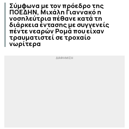
Σύμφωνα με τον πρόεδρο της
ΠΟΕΔΗΝ, Μιχάλη Γιαννακό η
νοσηλεύτρια πέθανε κατά τη
διάρκεια έντασης με συγγενείς
πέντε νεαρών Ρομά που είχαν
τραυματιστεί σε τροχαίο
νωρίτερα