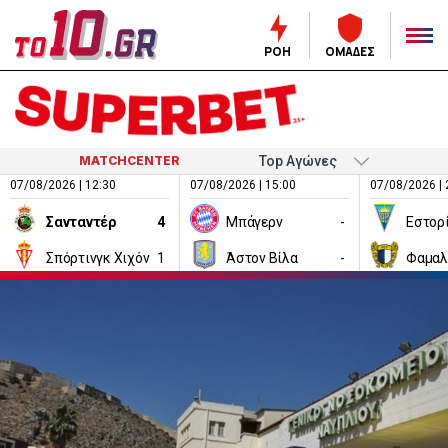
ΡΟΗ
ΟΜΑΔΕΣ
MATCHCENTER
07/08/2026 | 12:30
07/08/2026 | 15:00
07/08/2026 | 
Σανταντέρ
4
Μπάγερν
-
Εστορ
Σπόρτινγκ Χιχόν
1
Άστον Βίλα
-
Φαμαλ