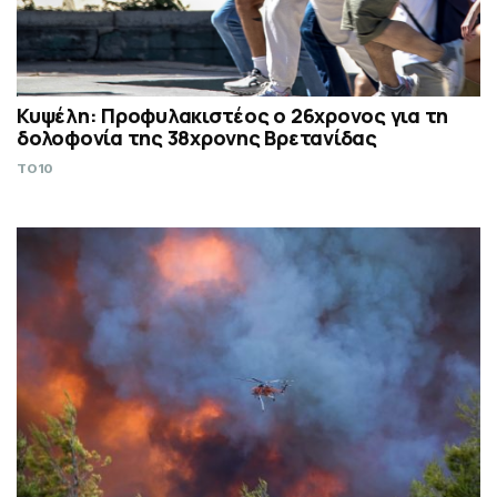
Κυψέλη: Προφυλακιστέος ο 26χρονος για τη
δολοφονία της 38χρονης Βρετανίδας
TO10