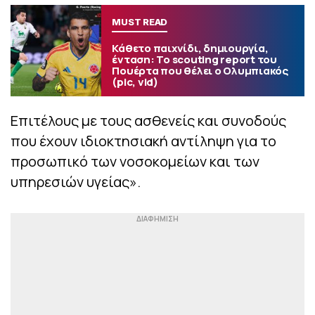
MUST READ
Κάθετο παιχνίδι, δημιουργία,
ένταση: Το scouting report του
Πουέρτα που θέλει ο Ολυμπιακός
(pic, vid)
Επιτέλους με τους ασθενείς και συνοδούς
που έχουν ιδιοκτησιακή αντίληψη για το
προσωπικό των νοσοκομείων και των
υπηρεσιών υγείας».