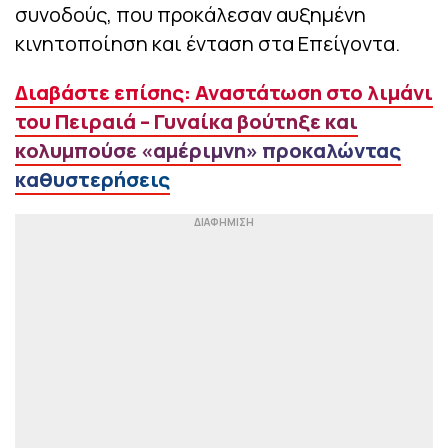
συνοδούς, που προκάλεσαν αυξημένη
κινητοποίηση και ένταση στα Επείγοντα.
Διαβάστε επίσης: Αναστάτωση στο λιμάνι
του Πειραιά – Γυναίκα βούτηξε και
κολυμπούσε «αμέριμνη» προκαλώντας
καθυστερήσεις