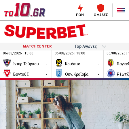
ΡΟΗ
ΟΜΑΔΕΣ
MATCHCENTER
06/08/2026 | 18:00
06/08/2026 | 18:00
06/08/2026 | 
Ίντερ Τούρκου
-
Κουόπιο
-
Βαντούζ
-
Ουν. Κραϊόβα
-
Ρέιντ