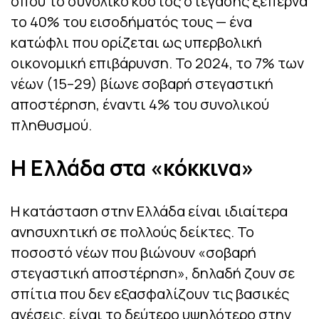
όπου το συνολικό κόστος στέγασης ξεπερνά
το 40% του εισοδήματός τους — ένα
κατώφλι που ορίζεται ως υπερβολική
οικονομική επιβάρυνση. Το 2024, το 7% των
νέων (15–29) βίωνε σοβαρή στεγαστική
αποστέρηση, έναντι 4% του συνολικού
πληθυσμού.
Η Ελλάδα στα «κόκκινα»
Η κατάσταση στην Ελλάδα είναι ιδιαίτερα
ανησυχητική σε πολλούς δείκτες. Το
ποσοστό νέων που βιώνουν «σοβαρή
στεγαστική αποστέρηση», δηλαδή ζουν σε
σπίτια που δεν εξασφαλίζουν τις βασικές
ανέσεις, είναι το δεύτερο υψηλότερο στην