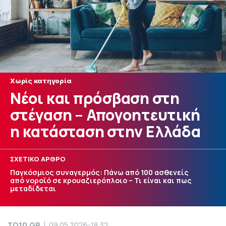
Χωρίς κατηγορία
Νέοι και πρόσβαση στη
στέγαση – Απογοητευτική
η κατάσταση στην Ελλάδα
ΣΧΕΤΙΚΟ ΑΡΘΡΟ
Παγκόσμιος συναγερμός: Πάνω από 100 ασθενείς
από νοροϊό σε κρουαζιερόπλοιο – Τι είναι και πως
μεταδίδεται
TO10.GR
09.05.2026-18:32