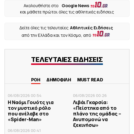
Ακολουθήστε στο
Google News
και μάθετε πρώτοι όλες τις αθλητικές ειδήσεις
Δείτε όλες τις τελευταίες
Αθλητικές Ειδήσεις
από την Ελλάδα και τον Κόσμο, από
ΤΕΛΕΥΤΑΙΕΣ ΕΙΔΗΣΕΙΣ
ΡΟΗ
ΔΗΜΟΦΙΛΗ
MUST READ
06/08/2026 00:54
06/08/2026 00:26
Η Ναόμι Γουότς για
Λιβάι Γκαρσία:
τον μυστικό ρόλο
«Πείστηκα από το
που ανέλαβε στο
πλάνο της ομάδας –
«Spider-Man»
Ανυπομονώ να
ξεκινήσω»
06/08/2026 00:41