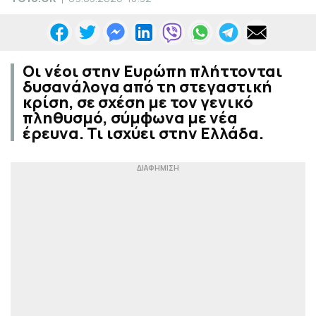
Οι νέοι στην Ευρώπη πλήττονται
δυσανάλογα από τη στεγαστική
κρίση, σε σχέση με τον γενικό
πληθυσμό, σύμφωνα με νέα
έρευνα. Τι ισχύει στην Ελλάδα.