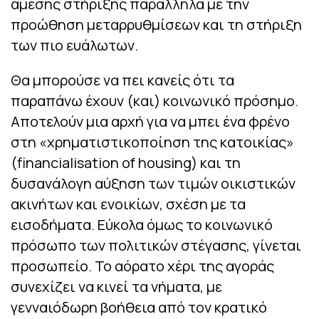
άμεσης στήριξης παράλληλα με την
προώθηση μεταρρυθμίσεων και τη στήριξη
των πιο ευάλωτων.
Θα μπορούσε να πει κανείς ότι τα
παραπάνω έχουν (και) κοινωνικό πρόσημο.
Αποτελούν μια αρχή για να μπει ένα φρένο
στη «χρηματιστικοποίηση της κατοικίας»
(financialisation of housing) και τη
δυσανάλογη αύξηση των τιμών οικιστικών
ακινήτων και ενοικίων, σχέση με τα
εισοδήματα. Εύκολα όμως το κοινωνικό
πρόσωπο των πολιτικών στέγασης, γίνεται
προσωπείο. Το αόρατο χέρι της αγοράς
συνεχίζει να κινεί τα νήματα, με
γενναιόδωρη βοήθεια από τον κρατικό