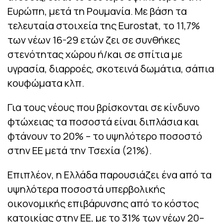
Ευρώπη, μετά τη Ρουμανία. Με βάση τα
τελευταία στοιχεία της Εurostat, το 11,7%
των νέων 16-29 ετών ζει σε συνθήκες
στενότητας χώρου ή/και σε σπίτια με
υγρασία, διαρροές, σκοτεινά δωμάτια, σάπια
κουφώματα κλπ.
Για τους νέους που βρίσκονται σε κίνδυνο
φτώχειας τα ποσοστά είναι διπλάσια και
φτάνουν το 20% – το υψηλότερο ποσοστό
στην ΕΕ μετά την Τσεχία (21%).
Επιπλέον, η Ελλάδα παρουσιάζει ένα από τα
υψηλότερα ποσοστά υπερβολικής
οικονομικής επιβάρυνσης από το κόστος
κατοικίας στην ΕΕ, με το 31% των νέων 20–