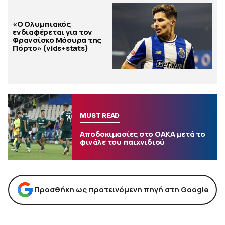
«Ο Ολυμπιακός
ενδιαφέρεται για τον
Φρανσίσκο Μόουρα της
Πόρτο» (vids+stats)
MUST READ
Αποδοκιμασίες στο ΟΑΚΑ μετά το
φινάλε του παιχνιδιού
Προσθήκη ως προτεινόμενη πηγή στη Google