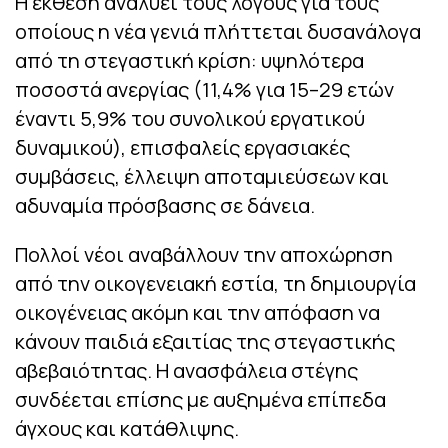
Η έκθεση αναλύει τους λόγους για τους
οποίους η νέα γενιά πλήττεται δυσανάλογα
από τη στεγαστική κρίση: υψηλότερα
ποσοστά ανεργίας (11,4% για 15–29 ετών
έναντι 5,9% του συνολικού εργατικού
δυναμικού), επισφαλείς εργασιακές
συμβάσεις, έλλειψη αποταμιεύσεων και
αδυναμία πρόσβασης σε δάνεια.
Πολλοί νέοι αναβάλλουν την αποχώρηση
από την οικογενειακή εστία, τη δημιουργία
οικογένειας ακόμη και την απόφαση να
κάνουν παιδιά εξαιτίας της στεγαστικής
αβεβαιότητας. Η ανασφάλεια στέγης
συνδέεται επίσης με αυξημένα επίπεδα
άγχους και κατάθλιψης.