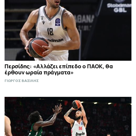
Περσίδης: «Αλλάζει επίπεδο ο ΠΑΟΚ, θα
έρθουν ωραία πράγματα»
ΓΙΩΡΓΟΣ ΒΑΣΙΛΗΣ