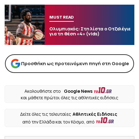
MUST READ
Ολυμπιακός: Στη λίστα ο Οτζελέγιε
για τη θέση «4» (vids)
Προσθήκη ως προτεινόμενη πηγή στη Google
Ακολουθήστε στο
Google News
και μάθετε πρώτοι όλες τις αθλητικές ειδήσεις
Δείτε όλες τις τελευταίες
Αθλητικές Ειδήσεις
από την Ελλάδα και τον Κόσμο, από