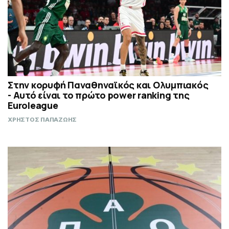
Στην κορυφή Παναθηναϊκός και Ολυμπιακός
- Αυτό είναι το πρώτο power ranking της
Euroleague
ΧΡΗΣΤΟΣ ΠΑΠΑΖΩΗΣ