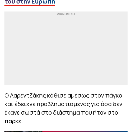
του στην Ευρώπη
Ο Λαρεντζάκης κάθισε αμέσως στον πάγκο
και έδειχνε προβληματισμένος για όσα δεν
έκανε σωστά στο διάστημα που ήταν στο
παρκέ.