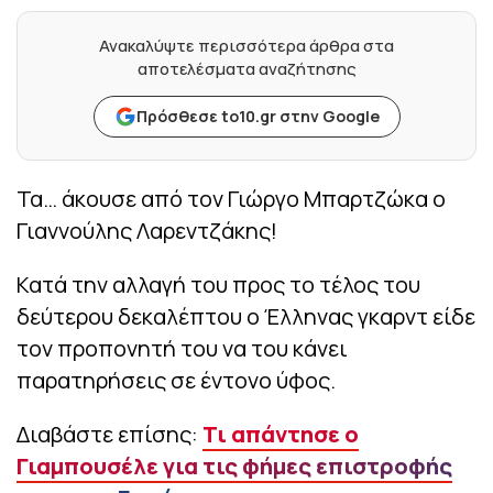
Ανακαλύψτε περισσότερα άρθρα στα
αποτελέσματα αναζήτησης
Πρόσθεσε to10.gr στην Google
Τα… άκουσε από τον Γιώργο Μπαρτζώκα ο
Γιαννούλης Λαρεντζάκης!
Κατά την αλλαγή του προς το τέλος του
δεύτερου δεκαλέπτου ο Έλληνας γκαρντ είδε
τον προπονητή του να του κάνει
παρατηρήσεις σε έντονο ύφος.
Διαβάστε επίσης:
Τι απάντησε ο
Γιαμπουσέλε για τις φήμες επιστροφής