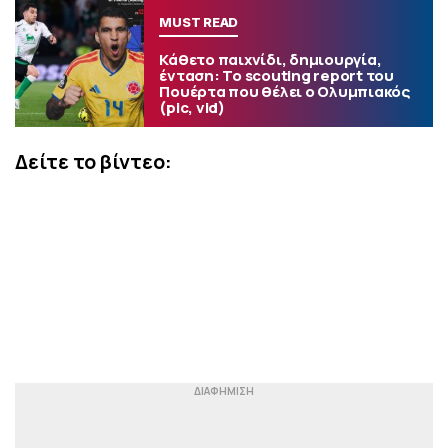
MUST READ
Κάθετο παιχνίδι, δημιουργία,
ένταση: Το scouting report του
Πουέρτα που θέλει ο Ολυμπιακός
(pic, vid)
Δείτε το βίντεο: