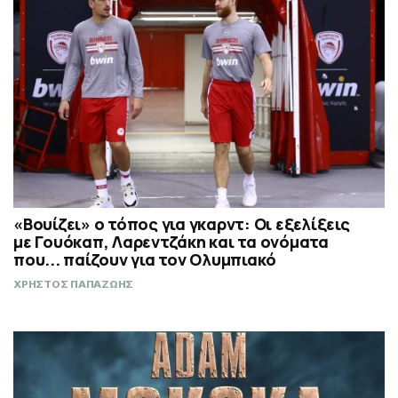
«Βουίζει» ο τόπος για γκαρντ: Οι εξελίξεις
με Γουόκαπ, Λαρεντζάκη και τα ονόματα
που... παίζουν για τον Ολυμπιακό
ΧΡΗΣΤΟΣ ΠΑΠΑΖΩΗΣ