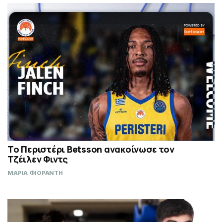
Το Περιστέρι Betsson ανακοίνωσε τον
Τζέιλεν Φιντς
ΜΑΡΙΑ ΦΙΟΡΑΝΤΗ