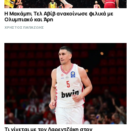
Η Μακάμπι Τελ Αβίβ ανακοίνωσε φιλικά με
Ολυμπιακό και Άρη
ΧΡΗΣΤΟΣ ΠΑΠΑΖΩΗΣ
Τι γίνεται με τον Λαρεντζάκη στον