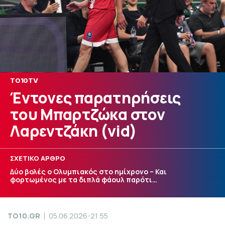
TO10TV
Έντονες παρατηρήσεις
του Μπαρτζώκα στον
Λαρεντζάκη (vid)
ΣΧΕΤΙΚΟ ΑΡΘΡΟ
Δύο βολές ο Ολυμπιακός στο ημίχρονο – Και
φορτωμένος με τα διπλά φάουλ παρότι…
TO10.GR
05.06.2026-21:55