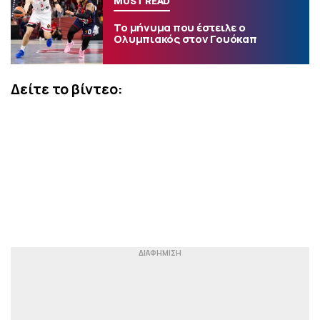
MUST READ
Το μήνυμα που έστειλε ο
Ολυμπιακός στον Γουόκαπ
Δείτε το βίντεο: