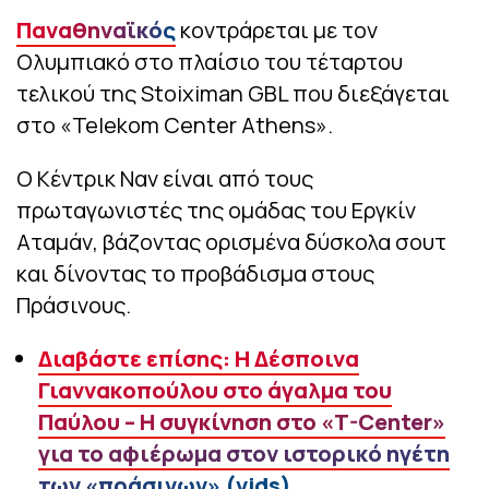
Παναθηναϊκός
κοντράρεται με τον
Ολυμπιακό στο πλαίσιο του τέταρτου
τελικού της Stoiximan GBL που διεξάγεται
στο «Telekom Center Athens».
Ο Κέντρικ Ναν είναι από τους
πρωταγωνιστές της ομάδας του Εργκίν
Αταμάν, βάζοντας ορισμένα δύσκολα σουτ
και δίνοντας το προβάδισμα στους
Πράσινους.
Διαβάστε επίσης: Η Δέσποινα
Γιαννακοπούλου στο άγαλμα του
Παύλου – Η συγκίνηση στο «T-Center»
για το αφιέρωμα στον ιστορικό ηγέτη
των «πράσινων» (vids)