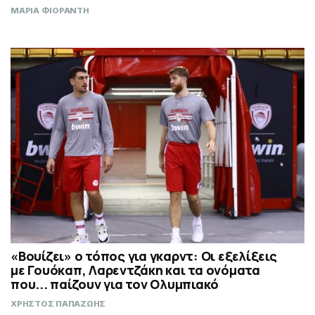
ΜΑΡΙΑ ΦΙΟΡΑΝΤΗ
«Βουίζει» ο τόπος για γκαρντ: Οι εξελίξεις
με Γουόκαπ, Λαρεντζάκη και τα ονόματα
που... παίζουν για τον Ολυμπιακό
ΧΡΗΣΤΟΣ ΠΑΠΑΖΩΗΣ