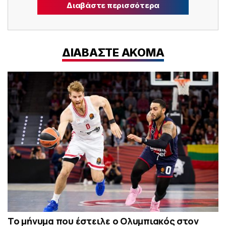
Διαβάστε περισσότερα
ΔΙΑΒΑΣΤΕ ΑΚΟΜΑ
Το μήνυμα που έστειλε ο Ολυμπιακός στον