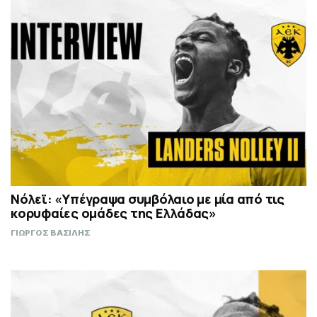
Νόλεϊ: «Υπέγραψα συμβόλαιο με μία από τις
κορυφαίες ομάδες της Ελλάδας»
ΓΙΩΡΓΟΣ ΒΑΣΙΛΗΣ