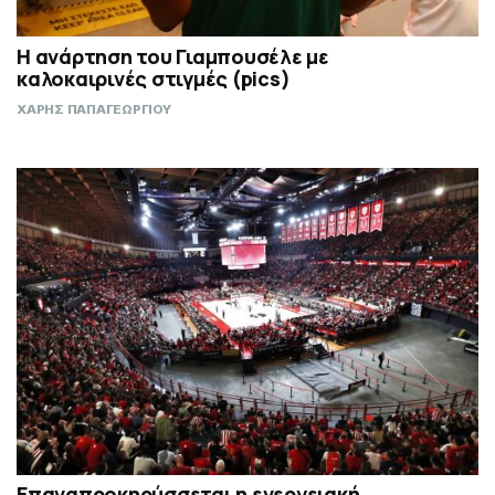
Η ανάρτηση του Γιαμπουσέλε με
καλοκαιρινές στιγμές (pics)
ΧΑΡΗΣ ΠΑΠΑΓΕΩΡΓΙΟΥ
Επαναπροκηρύσσεται η ενεργειακή