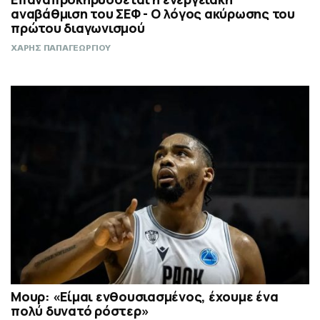
αναβάθμιση του ΣΕΦ - Ο λόγος ακύρωσης του
πρώτου διαγωνισμού
ΧΑΡΗΣ ΠΑΠΑΓΕΩΡΓΙΟΥ
Μουρ: «Είμαι ενθουσιασμένος, έχουμε ένα
πολύ δυνατό ρόστερ»