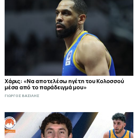
Χάρις: «Να αποτελέσω ηγέτη του Κολοσσού
μέσα από το παράδειγμά μου»
ΓΙΩΡΓΟΣ ΒΑΣΙΛΗΣ