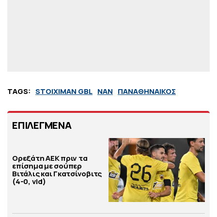
TAGS:
STOIXIMAN GBL
ΝΑΝ
ΠΑΝΑΘΗΝΑΙΚΟΣ
ΕΠΙΛΕΓΜΕΝΑ
Ορεξάτη ΑΕΚ πριν τα
επίσημα με σούπερ
Βιτάλις και Γκατσίνοβιτς
(4-0, vid)