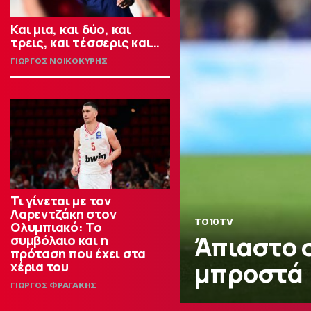
Και μια, και δύο, και
τρεις, και τέσσερις και…
ΓΙΩΡΓΟΣ ΝΟΙΚΟΚΥΡΗΣ
Τι γίνεται με τον
Λαρεντζάκη στον
TO10TV
Ολυμπιακό: Το
Άπιαστο 
συμβόλαιο και η
πρόταση που έχει στα
μπροστά (
χέρια του
ΓΙΩΡΓΟΣ ΦΡΑΓΑΚΗΣ