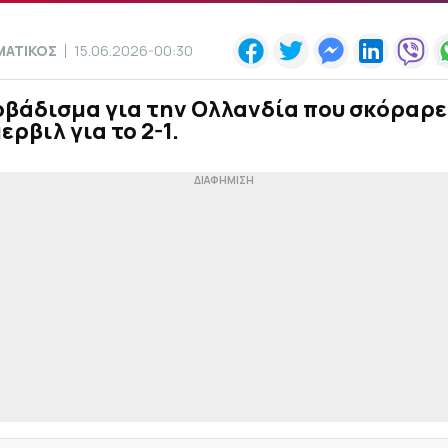
ΜΑΤΙΚΟΣ
15.06.2026-00:30
βάδισμα για την Ολλανδία που σκόραρε
ερβιλ για το 2-1.