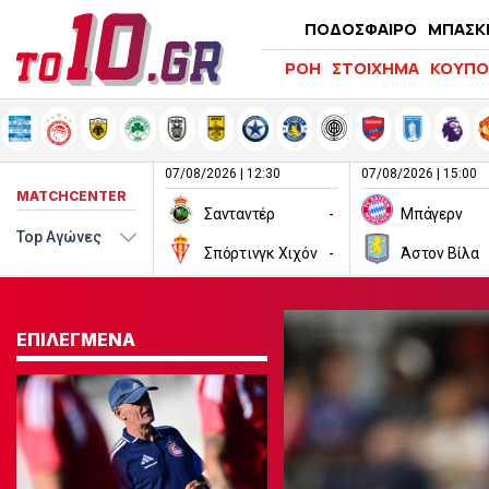
ΠΟΔΟΣΦΑΙΡΟ
ΜΠΑΣΚ
ΡΟΗ
ΣΤΟΙΧΗΜΑ
ΚΟΥΠΟ
07/08/2026 | 12:30
07/08/2026 | 15:00
MATCHCENTER
Σανταντέρ
-
Μπάγερν
Σπόρτινγκ Χιχόν
-
Άστον Βίλα
ΕΠΙΛΕΓΜΕΝΑ