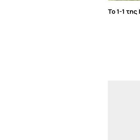
Το 1-1 της