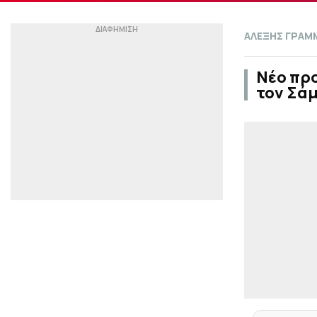
ΑΛΕΞΗΣ ΓΡΑΜ
Νέο προ
τον Σάμ