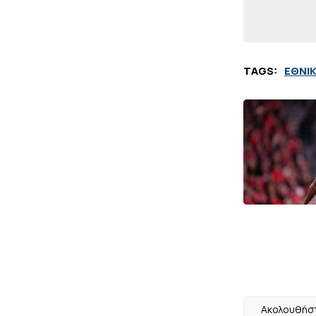
TAGS:
ΕΘΝΙ
Ακολουθήστ