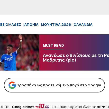
ΚΕΣ ΟΜΑΔΕΣ
ΙΑΠΩΝΙΑ
ΜΟΥΝΤΙΑΛ 2026
ΟΛΛΑΝΔΙΑ
MUST READ
Ανανέωσε ο Βινίσιους με τη Ρ
Μαδρίτης (pic)
Προσθήκη ως προτεινόμενη πηγή στη Google
ε στο
Google News
και μάθετε πρώτοι όλες τις αθλητι