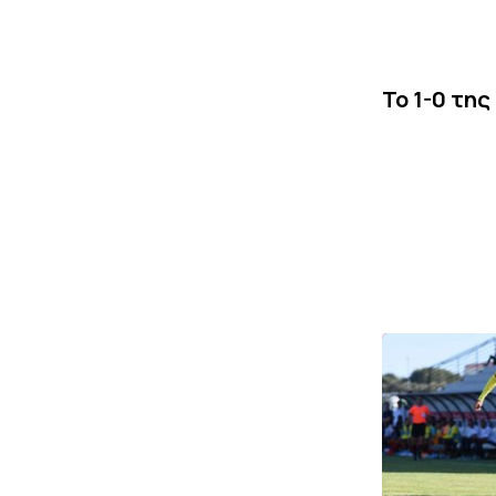
Το 1-0 της