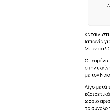
Α
Καταιγιστι
Ιαπωνία γι
Μουντιάλ 
Οι «οράνιε
στην εκκίν
με τον Νακα
Λίγο μετά 
εξαιρετικά
ωραίο αρισ
το σύνολο 