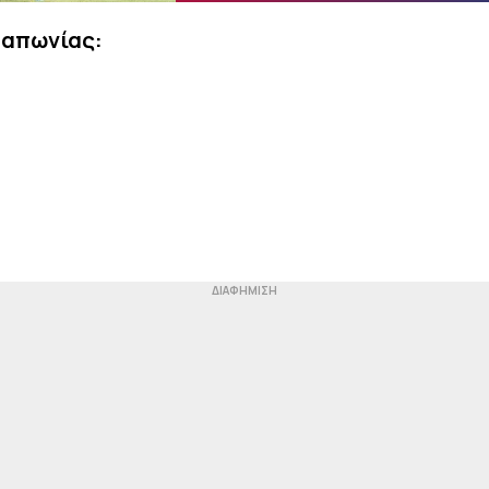
 Ιαπωνίας: