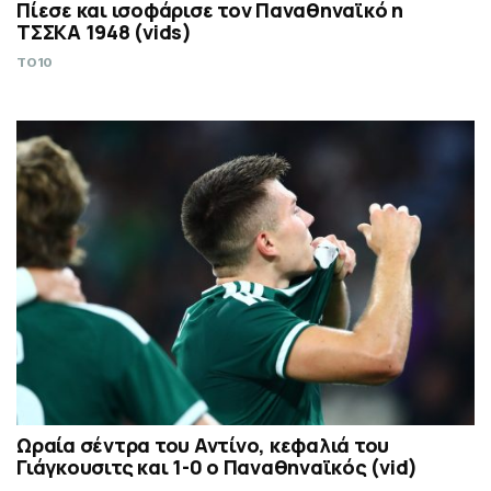
Πίεσε και ισοφάρισε τον Παναθηναϊκό η
ΤΣΣΚΑ 1948 (vids)
TO10
Ωραία σέντρα του Αντίνο, κεφαλιά του
Γιάγκουσιτς και 1-0 ο Παναθηναϊκός (vid)