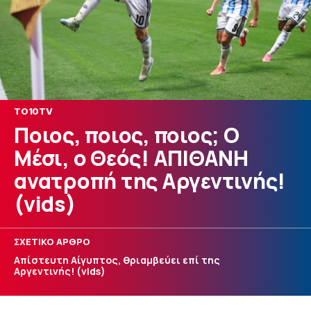
TO10TV
Ποιος, ποιος, ποιος; Ο
Μέσι, ο Θεός! ΑΠΙΘΑΝΗ
ανατροπή της Αργεντινής!
(vids)
ΣΧΕΤΙΚΟ ΑΡΘΡΟ
Απίστευτη Αίγυπτος, θριαμβεύει επί της
Αργεντινής! (vids)