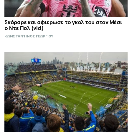
Σκόραρε και αφιέρωσε το γκολ του στον Μέσι
ο Ντε Πολ (vid)
ΚΩΝΣΤΑΝΤΙΝΟΣ ΓΕΩΡΓΙΟΥ