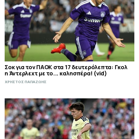
Σοκ για τον ΠΑΟΚ στα 17 δευτερόλεπτα: Γκολ
η Άντερλεχτ με το... καλησπέρα! (vid)
ΧΡΗΣΤΟΣ ΠΑΠΑΖΩΗΣ