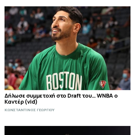
Δήλωσε συμμετοχή στο Draft του… WNBA ο
Καντέρ (vid)
ΚΩΝΣΤΑΝΤΙΝΟΣ ΓΕΩΡΓΙΟΥ