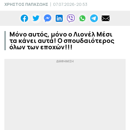
ΧΡΗΣΤΟΣ ΠΑΠΑΖΩΗΣ
07.07.2026-20:53
Μόνο αυτός, μόνο ο Λιονέλ Μέσι
τα κάνει αυτά! Ο σπουδαιότερος
όλων των εποχών!!!