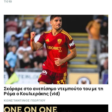
TO10
Σκόραρε στο ανεπίσημο ντεμπούτο του με τη
Ρόμα ο Κουλιεράκης (vid)
ΚΩΝΣΤΑΝΤΙΝΟΣ ΓΕΩΡΓΙΟΥ