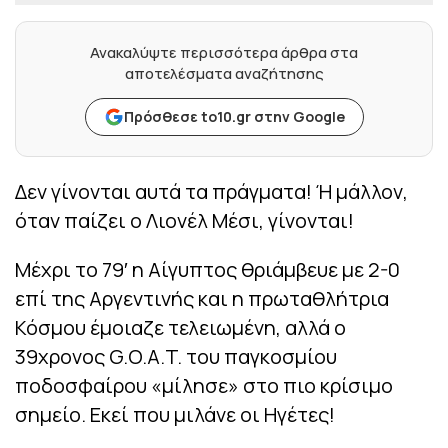
Ανακαλύψτε περισσότερα άρθρα στα
αποτελέσματα αναζήτησης
Πρόσθεσε to10.gr στην Google
Δεν γίνονται αυτά τα πράγματα! Ή μάλλον,
όταν παίζει ο Λιονέλ Μέσι, γίνονται!
Μέχρι το 79′ η Αίγυπτος θριάμβευε με 2-0
επί της Αργεντινής και η πρωταθλήτρια
Κόσμου έμοιαζε τελειωμένη, αλλά ο
39χρονος G.O.A.T. του παγκοσμίου
ποδοσφαίρου «μίλησε» στο πιο κρίσιμο
σημείο. Εκεί που μιλάνε οι Ηγέτες!