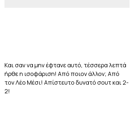
Και σαν να μην έφτανε αυτό, τέσσερα λεπτά
ήρθε η ισοφάριση! Από ποιον άλλον; Από
τον Λέο Μέσι! Απίστευτο δυνατό σουτ και 2-
2!