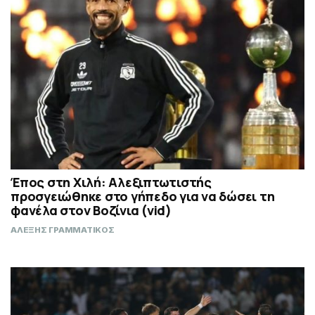
Έπος στη Χιλή: Αλεξιπτωτιστής
προσγειώθηκε στο γήπεδο για να δώσει τη
φανέλα στον Βοζίνια (vid)
ΑΛΕΞΗΣ ΓΡΑΜΜΑΤΙΚΟΣ