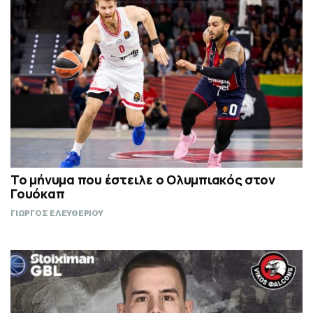
Το μήνυμα που έστειλε ο Ολυμπιακός στον
Γουόκαπ
ΓΙΩΡΓΟΣ ΕΛΕΥΘΕΡΙΟΥ