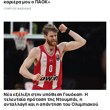
καριέρα μου ο ΠΑΟΚ»
ΓΙΩΡΓΟΣ ΒΑΣΙΛΗΣ
Νέα εξέλιξη στην υπόθεση Γουόκαπ: Η
τελευταία πρόταση της Ντουμπάι, η
ανταλλαγή και η απάντηση του Ολυμπιακού