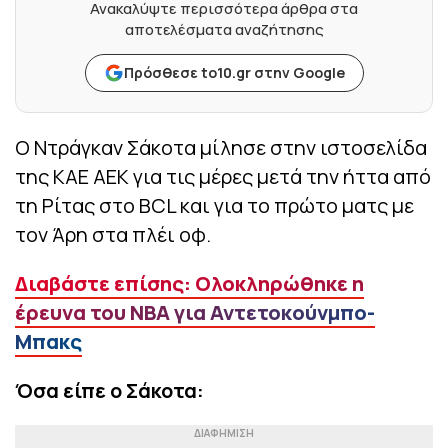
Ανακαλύψτε περισσότερα άρθρα στα
αποτελέσματα αναζήτησης
Πρόσθεσε to10.gr στην Google
Ο Ντράγκαν Σάκοτα μίλησε στην ιστοσελίδα
της ΚΑΕ ΑΕΚ για τις μέρες μετά την ήττα από
τη Ρίτας στο BCL και για το πρώτο ματς με
τον Άρη στα πλέι οφ.
Διαβάστε επίσης: Ολοκληρώθηκε η
έρευνα του NBA για Αντετοκούνμπο-
Μπακς
Όσα είπε ο Σάκοτα: