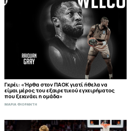
Γκρέι: «Ήρθα στον ΠΑΟΚ γιατί ήθελα να
είμαι μέρος του εξαιρετικού εγχειρήματος
που ξεκινάει η ομάδα»
ΜΑΡΙΑ ΦΙΟΡΑΝΤΗ