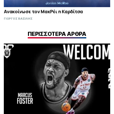
Ανακοίνωσε τον ΜακΡέι η Καρδίτσα
ΓΙΩΡΓΟΣ ΒΑΣΙΛΗΣ
ΠΕΡΙΣΣΟΤΕΡΑ ΑΡΘΡΑ