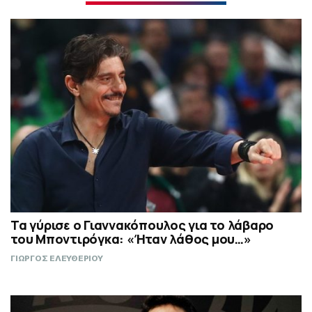
Τα γύρισε ο Γιαννακόπουλος για το λάβαρο
του Μποντιρόγκα: «Ήταν λάθος μου…»
ΓΙΩΡΓΟΣ ΕΛΕΥΘΕΡΙΟΥ