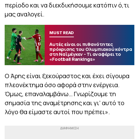
περίοδο και να διεκδικήσουμε κατόπιν ό,τι
μας αναλογεί.
MUST READ
Αυτές είναι οι πιθανότητες
πρόκρισης του Ολυμπιακού κόντρα
στη Ναϊμέγκεν - Τι αναφέρει το
«Football Rankings»
Ο Άρης είναι ξεκούραστος και έχει σίγουρα
πλεονέκτημα όσο αφορά στην ενέργεια.
Όμως, επαναλαμβάνω… Γνωρίζουμε τη
σημασία της αναμέτρησης και γι’ αυτό το
λόγο θα είμαστε αυτοί που πρέπει».