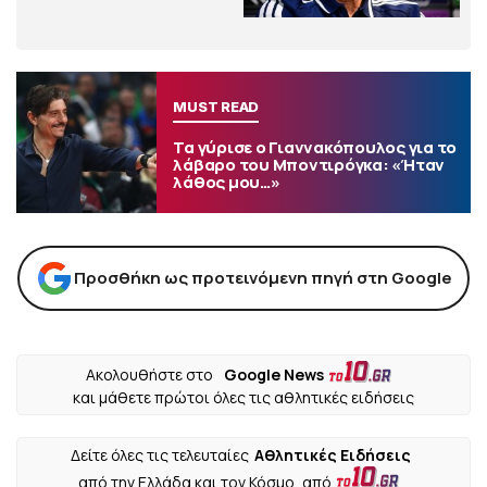
MUST READ
Τα γύρισε ο Γιαννακόπουλος για το
λάβαρο του Μποντιρόγκα: «Ήταν
λάθος μου…»
Προσθήκη ως προτεινόμενη πηγή στη Google
Ακολουθήστε στο
Google News
και μάθετε πρώτοι όλες τις αθλητικές ειδήσεις
Δείτε όλες τις τελευταίες
Αθλητικές Ειδήσεις
από την Ελλάδα και τον Κόσμο, από