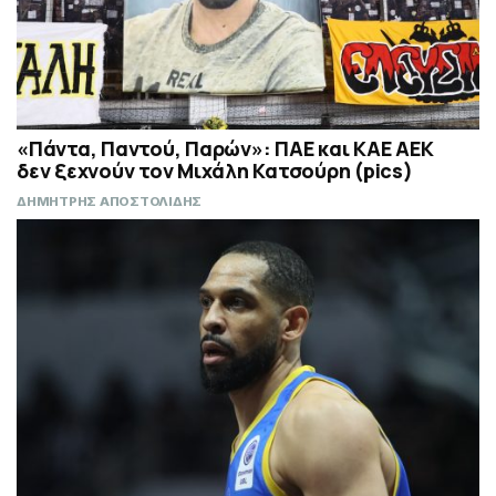
«Πάντα, Παντού, Παρών»: ΠΑΕ και ΚΑΕ ΑΕΚ
δεν ξεχνούν τον Μιχάλη Κατσούρη (pics)
ΔΗΜΗΤΡΗΣ ΑΠΟΣΤΟΛΙΔΗΣ