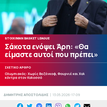
STOIXIMAN BASKET LEAGUE
Σάκοτα ενόψει Άρη: «Θα
είμαστε αυτοί που πρέπει»
ΣΧΕΤΙΚΟ ΑΡΘΡΟ
Ολυμπιακός: Χωρίς Βεζένκοφ, Φουρνιέ και Χολ
κόντρα στον Κολοσσό
ΔΗΜΗΤΡΗΣ ΑΠΟΣΤΟΛΙΔΗΣ
13.05.2026-17:09