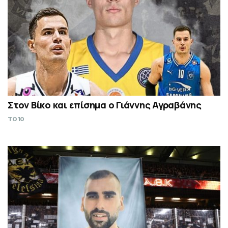
Στον Βίκο και επίσημα ο Γιάννης Αγραβάνης
TO10