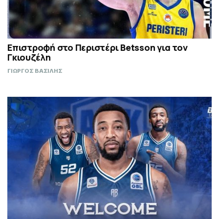
Επιστροφή στο Περιστέρι Betsson για τον
Γκιουζέλη
ΓΙΩΡΓΟΣ ΒΑΣΙΛΗΣ