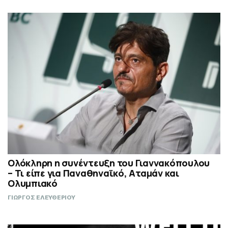
Ολόκληρη η συνέντευξη του Γιαννακόπουλου
– Τι είπε για Παναθηναϊκό, Αταμάν και
Ολυμπιακό
ΓΙΩΡΓΟΣ ΕΛΕΥΘΕΡΙΟΥ