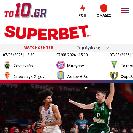
ΡΟΗ
ΟΜΑΔΕΣ
MATCHCENTER
07/08/2026 | 12:30
07/08/2026 | 15:00
07/08/2026 | 
Σανταντέρ
-
Μπάγερν
-
Εστορ
Σπόρτινγκ Χιχόν
-
Άστον Βίλα
-
Φαμαλ