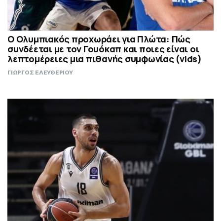
Ο Ολυμπιακός προχωράει για Πλώτα: Πώς
συνδέεται με τον Γουόκαπ και ποιες είναι οι
λεπτομέρειες μια πιθανής συμφωνίας (vids)
ΓΙΩΡΓΟΣ ΕΛΕΥΘΕΡΙΟΥ