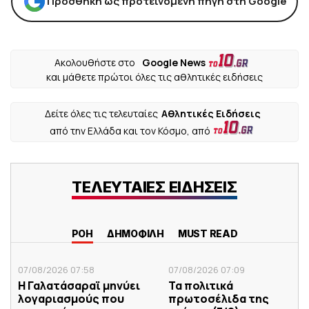
Προσθήκη ως προτεινόμενη πηγή στη Google
Ακολουθήστε στο
Google News
και μάθετε πρώτοι όλες τις αθλητικές ειδήσεις
Δείτε όλες τις τελευταίες
Αθλητικές Ειδήσεις
από την Ελλάδα και τον Κόσμο, από
ΤΕΛΕΥΤΑΙΕΣ ΕΙΔΗΣΕΙΣ
ΡΟΗ
ΔΗΜΟΦΙΛΗ
MUST READ
07/08/2026 07:58
07/08/2026 07:09
Η Γαλατάσαραϊ μηνύει
Τα πολιτικά
λογαριασμούς που
πρωτοσέλιδα της