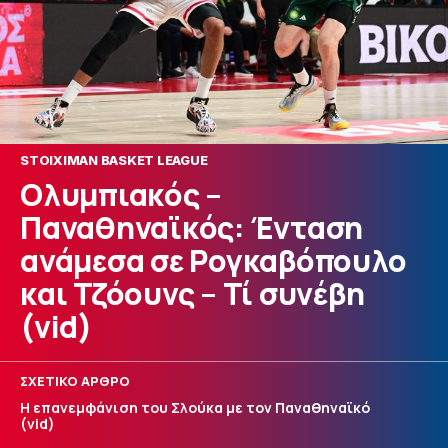
STOIXIMAN BASKET LEAGUE
Ολυμπιακός –
Παναθηναϊκός: Ένταση
ανάμεσα σε Ρογκαβόπουλο
και Τζόουνς – Τί συνέβη
(vid)
ΣΧΕΤΙΚΟ ΑΡΘΡΟ
Η επανεμφάνιση του Σλούκα με τον Παναθηναϊκό
(vid)