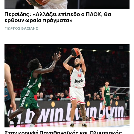
Περσίδης: «Αλλάζει επίπεδο ο ΠΑΟΚ, θα
έρθουν ωραία πράγματα»
ΓΙΩΡΓΟΣ ΒΑΣΙΛΗΣ
Στην κορυφή Παναθηναϊκός και Ολυμπιακός