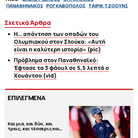
ΠΑΝΑΘΗΝΑΙΚΟΣ
ΡΟΓΚΑΒΟΠΟΛΟΣ
ΤΑΙΡΙΚ ΤΖΟΟΥΝΣ
Σχετικά Άρθρα
Η… απάντηση των οπαδών του
Ολυμπιακού στον Σλούκα: «Αυτή
είναι η καλύτερη ιστορία» (pic)
Πρόβλημα στον Παναθηναϊκό:
Έφτασε τα 3 φάουλ σε 5,5 λεπτά ο
Χουάντσο (vid)
ΕΠΙΛΕΓΜΕΝΑ
Και μια, και δύο, και
τρεις, και τέσσερις και…