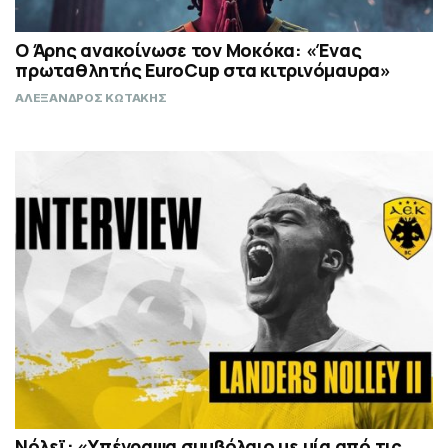
Ο Άρης ανακοίνωσε τον Μοκόκα: «Ένας
πρωταθλητής EuroCup στα κιτρινόμαυρα»
ΑΛΕΞΑΝΔΡΟΣ ΚΩΤΑΚΗΣ
Νόλεϊ: «Υπέγραψα συμβόλαιο με μία από τις