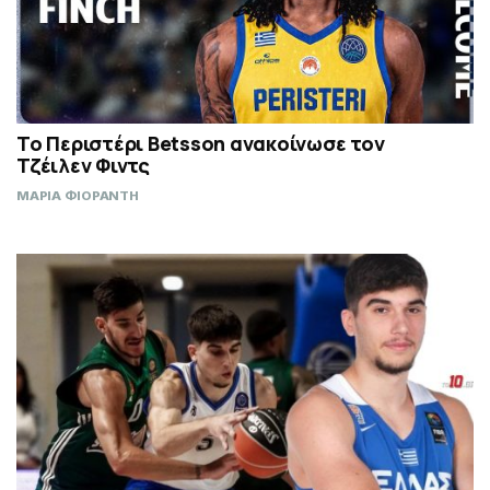
Το Περιστέρι Betsson ανακοίνωσε τον
Τζέιλεν Φιντς
ΜΑΡΙΑ ΦΙΟΡΑΝΤΗ