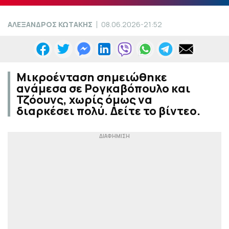
ΑΛΕΞΑΝΔΡΟΣ ΚΩΤΑΚΗΣ
08.06.2026-21:52
Μικροένταση σημειώθηκε
ανάμεσα σε Ρογκαβόπουλο και
Τζόουνς, χωρίς όμως να
διαρκέσει πολύ. Δείτε το βίντεο.