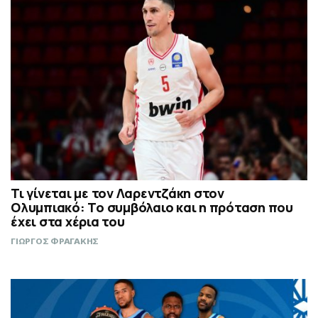
Τι γίνεται με τον Λαρεντζάκη στον
Ολυμπιακό: Το συμβόλαιο και η πρόταση που
έχει στα χέρια του
ΓΙΩΡΓΟΣ ΦΡΑΓΑΚΗΣ