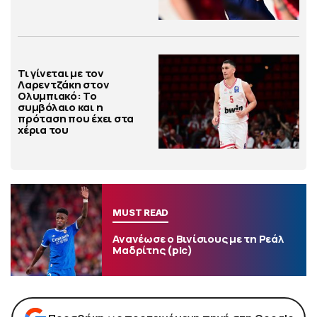
Τι γίνεται με τον
Λαρεντζάκη στον
Ολυμπιακό: Το
συμβόλαιο και η
πρόταση που έχει στα
χέρια του
MUST READ
Ανανέωσε ο Βινίσιους με τη Ρεάλ
Μαδρίτης (pic)