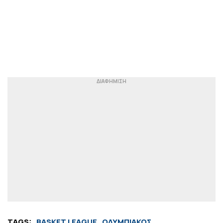
TAGS:
BASKET LEAGUE
ΟΛΥΜΠΙΑΚΟΣ