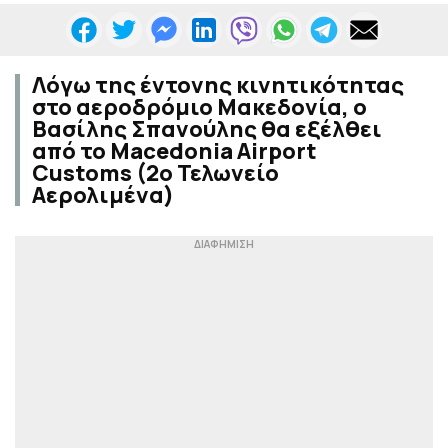
Λόγω της έντονης κινητικότητας
στο αεροδρόμιο Μακεδονία, ο
Βασίλης Σπανούλης θα εξέλθει
από το Macedonia Airport
Customs (2ο Τελωνείο
Αερολιμένα)