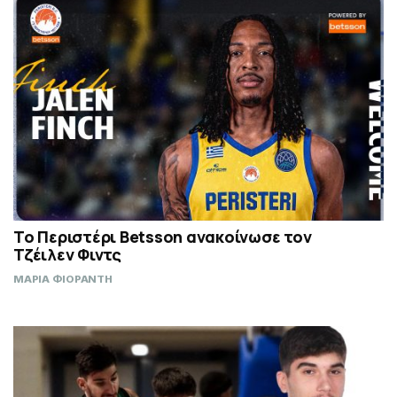
Το Περιστέρι Betsson ανακοίνωσε τον
Τζέιλεν Φιντς
ΜΑΡΙΑ ΦΙΟΡΑΝΤΗ