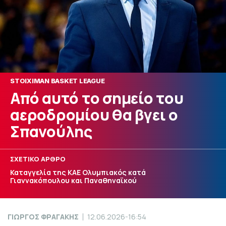
STOIXIMAN BASKET LEAGUE
Από αυτό το σημείο του
αεροδρομίου θα βγει ο
Σπανούλης
ΣΧΕΤΙΚΟ ΑΡΘΡΟ
Καταγγελία της ΚΑΕ Ολυμπιακός κατά
Γιαννακόπουλου και Παναθηναϊκού
ΓΙΩΡΓΟΣ ΦΡΑΓΑΚΗΣ
12.06.2026-16:54