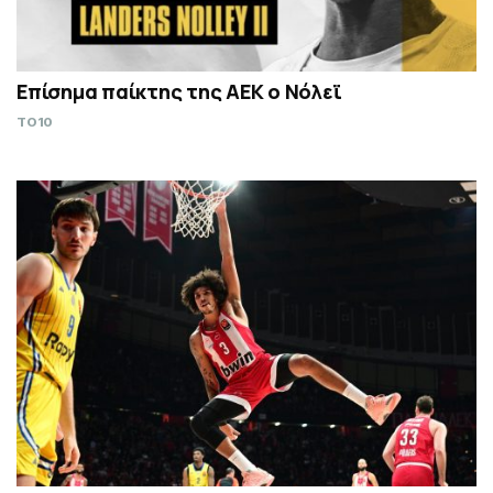
Επίσημα παίκτης της ΑΕΚ ο Νόλεϊ
TO10