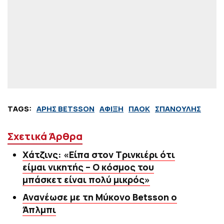
TAGS:
ΑΡΗΣ BETSSON
ΑΦΙΞΗ
ΠΑΟΚ
ΣΠΑΝΟΥΛΗΣ
Σχετικά Άρθρα
Χάτζινς: «Είπα στον Τρινκιέρι ότι
είμαι νικητής – Ο κόσμος του
μπάσκετ είναι πολύ μικρός»
Ανανέωσε με τη Μύκονο Betsson ο
Άπλμπι