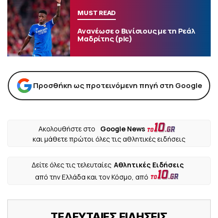
MUST READ
Ανανέωσε ο Βινίσιους με τη Ρεάλ
Μαδρίτης (pic)
Προσθήκη ως προτεινόμενη πηγή στη Google
Ακολουθήστε στο
Google News
και μάθετε πρώτοι όλες τις αθλητικές ειδήσεις
Δείτε όλες τις τελευταίες
Αθλητικές Ειδήσεις
από την Ελλάδα και τον Κόσμο, από
ΤΕΛΕΥΤΑΙΕΣ ΕΙΔΗΣΕΙΣ