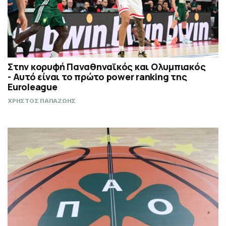
Στην κορυφή Παναθηναϊκός και Ολυμπιακός
- Αυτό είναι το πρώτο power ranking της
Euroleague
ΧΡΗΣΤΟΣ ΠΑΠΑΖΩΗΣ