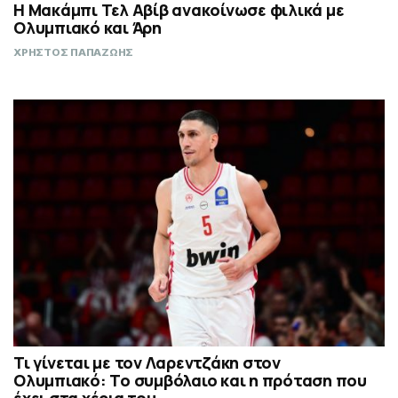
Η Μακάμπι Τελ Αβίβ ανακοίνωσε φιλικά με
Ολυμπιακό και Άρη
ΧΡΗΣΤΟΣ ΠΑΠΑΖΩΗΣ
Τι γίνεται με τον Λαρεντζάκη στον
Ολυμπιακό: Το συμβόλαιο και η πρόταση που
έχει στα χέρια του