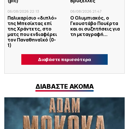
(pic)
Βρυξέλλες
06/08/2026 22:13
06/08/2026 21:47
Παλικαρίσιο «διπλό»
Ο Ολυμπιακός, ο
της Μπεσίκτας επί
Γκουστάβο Πουέρτα
της Χράντετς, στο
και οι συζητήσεις για
ματς που ενδιαφέρει
τη μεταγραφή...
τον Παναθηναϊκό (0-
1)
Διαβάστε περισσότερα
ΔΙΑΒΑΣΤΕ ΑΚΟΜΑ