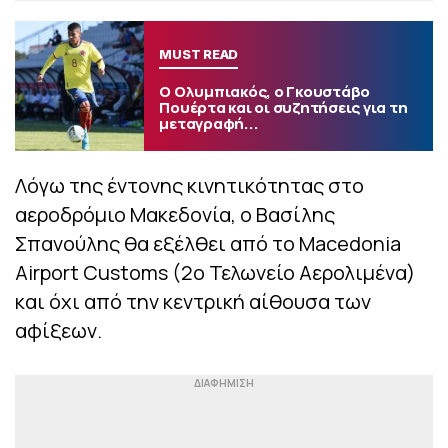
MUST READ
Ο Ολυμπιακός, ο Γκουστάβο
Πουέρτα και οι συζητήσεις για τη
μεταγραφή...
Λόγω της έντονης κινητικότητας στο
αεροδρόμιο Μακεδονία, ο Βασίλης
Σπανούλης θα εξέλθει από το Macedonia
Airport Customs (2ο Τελωνείο Αερολιμένα)
και όχι από την κεντρική αίθουσα των
αφίξεων.