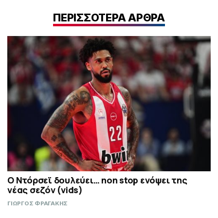
ΠΕΡΙΣΣΟΤΕΡΑ ΑΡΘΡΑ
Ο Ντόρσεϊ δουλεύει… non stop ενόψει της
νέας σεζόν (vids)
ΓΙΩΡΓΟΣ ΦΡΑΓΑΚΗΣ