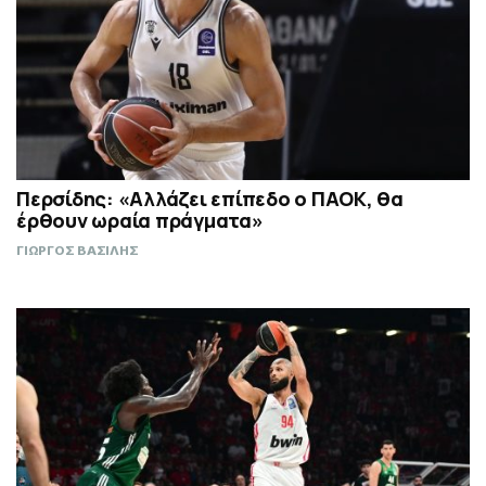
Περσίδης: «Αλλάζει επίπεδο ο ΠΑΟΚ, θα
έρθουν ωραία πράγματα»
ΓΙΩΡΓΟΣ ΒΑΣΙΛΗΣ