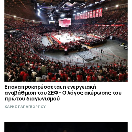
Επαναπροκηρύσσεται η ενεργειακή
αναβάθμιση του ΣΕΦ - Ο λόγος ακύρωσης του
πρώτου διαγωνισμού
ΧΑΡΗΣ ΠΑΠΑΓΕΩΡΓΙΟΥ