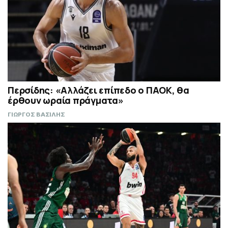
Περσίδης: «Αλλάζει επίπεδο ο ΠΑΟΚ, θα
έρθουν ωραία πράγματα»
ΓΙΩΡΓΟΣ ΒΑΣΙΛΗΣ