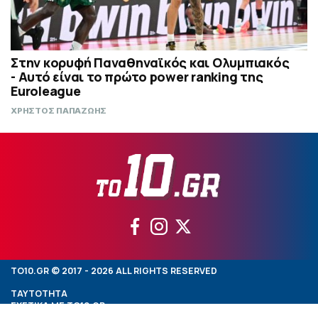
Στην κορυφή Παναθηναϊκός και Ολυμπιακός
- Αυτό είναι το πρώτο power ranking της
Euroleague
ΧΡΗΣΤΟΣ ΠΑΠΑΖΩΗΣ
TO10.GR © 2017 - 2026 ALL RIGHTS RESERVED
ΤΑΥΤΟΤΗΤΑ
ΣΧΕΤΙΚΑ ΜΕ TO10.GR
ΟΡΟΙ ΧΡΗΣΗΣ TO10.GR