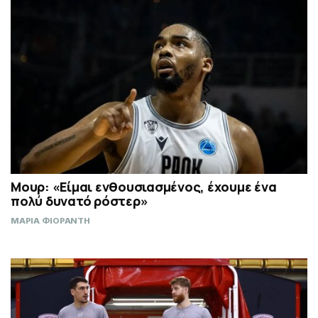
Μουρ: «Είμαι ενθουσιασμένος, έχουμε ένα
πολύ δυνατό ρόστερ»
ΜΑΡΙΑ ΦΙΟΡΑΝΤΗ