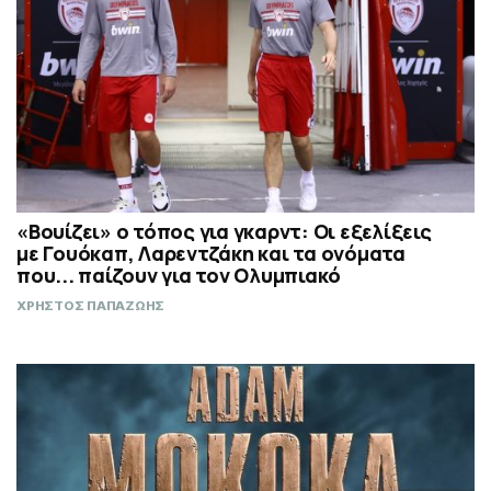
«Βουίζει» ο τόπος για γκαρντ: Οι εξελίξεις
με Γουόκαπ, Λαρεντζάκη και τα ονόματα
που... παίζουν για τον Ολυμπιακό
ΧΡΗΣΤΟΣ ΠΑΠΑΖΩΗΣ