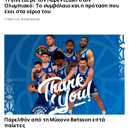
Ολυμπιακό: Το συμβόλαιο και η πρόταση που
έχει στα χέρια του
ΓΙΩΡΓΟΣ ΦΡΑΓΑΚΗΣ
Παρελθόν από τη Μύκονο Betsson επτά
παίκτες