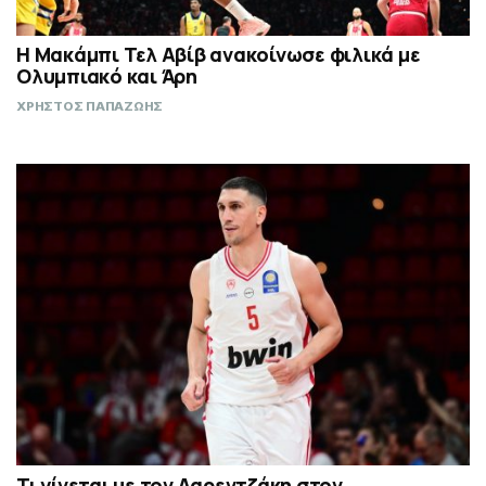
Η Μακάμπι Τελ Αβίβ ανακοίνωσε φιλικά με
Ολυμπιακό και Άρη
ΧΡΗΣΤΟΣ ΠΑΠΑΖΩΗΣ
Τι γίνεται με τον Λαρεντζάκη στον