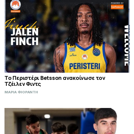
Το Περιστέρι Betsson ανακοίνωσε τον
Τζέιλεν Φιντς
ΜΑΡΙΑ ΦΙΟΡΑΝΤΗ