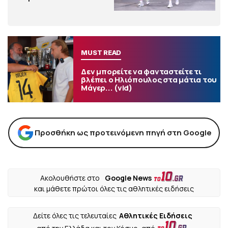
MUST READ
Δεν μπορείτε να φανταστείτε τι
βλέπει ο Ηλιόπουλος στα μάτια του
Μάγερ... (vid)
Προσθήκη ως προτεινόμενη πηγή στη Google
Ακολουθήστε στο
Google News
και μάθετε πρώτοι όλες τις αθλητικές ειδήσεις
Δείτε όλες τις τελευταίες
Αθλητικές Ειδήσεις