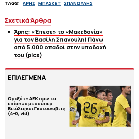
TAGS:
ΑΡΗΣ
ΜΠΑΣΚΕΤ
ΣΠΑΝΟΥΛΗΣ
Σχετικά Άρθρα
Άρης: «Έπεσε» το «Μακεδονία»
για τον Βασίλη Σπανούλη! Πάνω
από 5.000 οπαδοί στην υποδοχή
του (pics)
ΕΠΙΛΕΓΜΕΝΑ
Ορεξάτη ΑΕΚ πριν τα
επίσημα με σούπερ
Βιτάλις και Γκατσίνοβιτς
(4-0, vid)