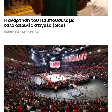
Η ανάρτηση του Γιαμπουσέλε με
καλοκαιρινές στιγμές (pics)
ΧΑΡΗΣ ΠΑΠΑΓΕΩΡΓΙΟΥ