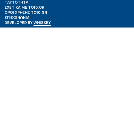
ΤΑΥΤΟΤΗΤΑ
ΣΧΕΤΙΚΑ ΜΕ TO10.GR
ΟΡΟΙ ΧΡΗΣΗΣ TO10.GR
ΕΠΙΚΟΙΝΩΝΙΑ
DEVELOPED BY
WHISKEY