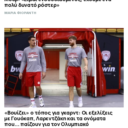
πολύ δυνατό ρόστερ»
ΜΑΡΙΑ ΦΙΟΡΑΝΤΗ
«Βουίζει» ο τόπος για γκαρντ: Οι εξελίξεις
με Γουόκαπ, Λαρεντζάκη και τα ονόματα
που... παίζουν για τον Ολυμπιακό