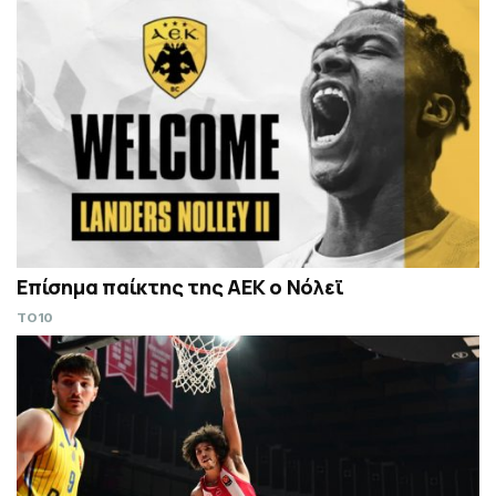
Επίσημα παίκτης της ΑΕΚ ο Νόλεϊ
TO10