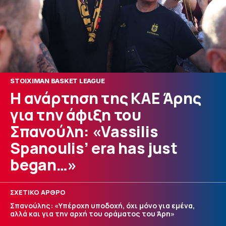
STOIXIMAN BASKET LEAGUE
Η ανάρτηση της ΚΑΕ Άρης
για την άφιξη του
Σπανούλη: «Vassilis
Spanoulis’ era has just
began…»
ΣΧΕΤΙΚΟ ΑΡΘΡΟ
Σπανούλης: «Υπέροχη υποδοχή, όχι μόνο για εμένα,
αλλά και για την αρχή του οράματος του Άρη»