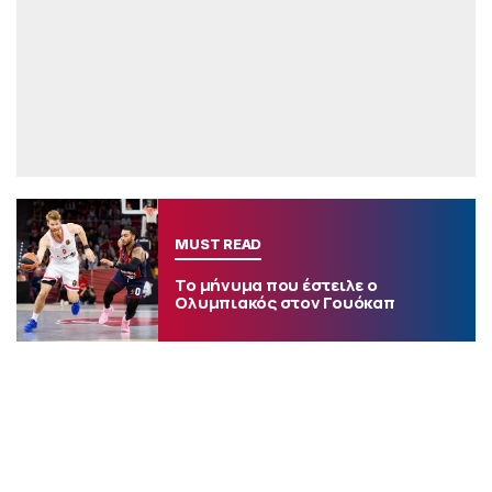
MUST READ
Το μήνυμα που έστειλε ο
Ολυμπιακός στον Γουόκαπ