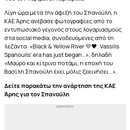
Λίγη ώρα μετά την άφιξή του Σπανούλη, η
ΚΑΕ Άρης ανέβασε φωτογραφίες από το
εντυπωσιακό γεγονός στους λογαριασμούς
στα social media, συνοδευόμενες από τη
λεζάντα: «Black & Yellow River 💛🖤. Vassilis
Spanoulis’ era has just began…», δηλαδή
«Μαύρο και κίτρινο ποτάμι, η εποχή του
Βασίλη Σπανούλη έχει μόλις ξεκινήσει…».
Δείτε παρακάτω την ανάρτηση της ΚΑΕ
Άρης για τον Σπανούλη