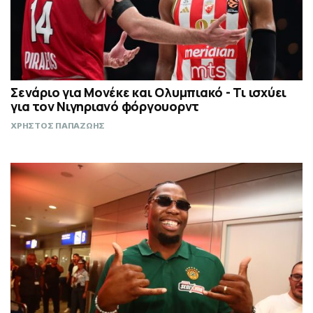
Σενάριο για Μονέκε και Ολυμπιακό - Τι ισχύει
για τον Νιγηριανό φόργουορντ
ΧΡΗΣΤΟΣ ΠΑΠΑΖΩΗΣ