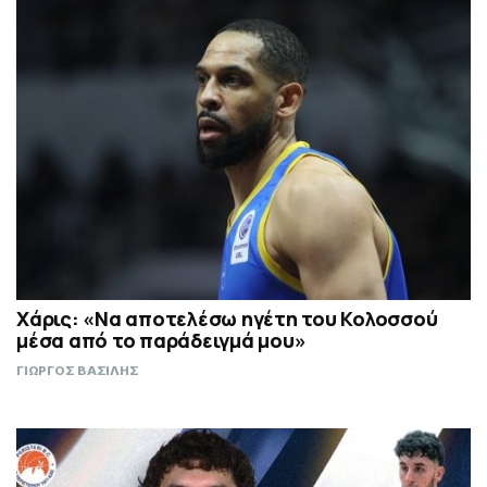
Χάρις: «Να αποτελέσω ηγέτη του Κολοσσού
μέσα από το παράδειγμά μου»
ΓΙΩΡΓΟΣ ΒΑΣΙΛΗΣ