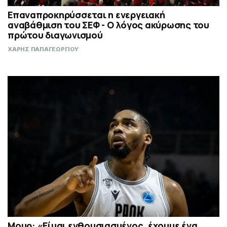
Επαναπροκηρύσσεται η ενεργειακή
αναβάθμιση του ΣΕΦ - Ο λόγος ακύρωσης του
πρώτου διαγωνισμού
ΧΑΡΗΣ ΠΑΠΑΓΕΩΡΓΙΟΥ
Μουρ: «Είμαι ενθουσιασμένος, έχουμε ένα