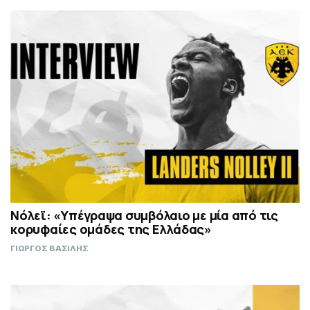
Νόλεϊ: «Υπέγραψα συμβόλαιο με μία από τις
κορυφαίες ομάδες της Ελλάδας»
ΓΙΩΡΓΟΣ ΒΑΣΙΛΗΣ