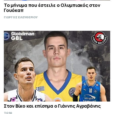
Το μήνυμα που έστειλε ο Ολυμπιακός στον
Γουόκαπ
ΓΙΩΡΓΟΣ ΕΛΕΥΘΕΡΙΟΥ
Στον Βίκο και επίσημα ο Γιάννης Αγραβάνης
TO10