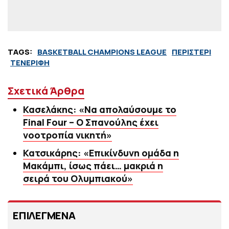
TAGS:
BASKETBALL CHAMPIONS LEAGUE
ΠΕΡΙΣΤΕΡΙ
ΤΕΝΕΡΙΦΗ
Σχετικά Άρθρα
Κασελάκης: «Να απολαύσουμε το
Final Four – Ο Σπανούλης έχει
νοοτροπία νικητή»
Κατσικάρης: «Επικίνδυνη ομάδα η
Μακάμπι, ίσως πάει… μακριά η
σειρά του Ολυμπιακού»
ΕΠΙΛΕΓΜΕΝΑ