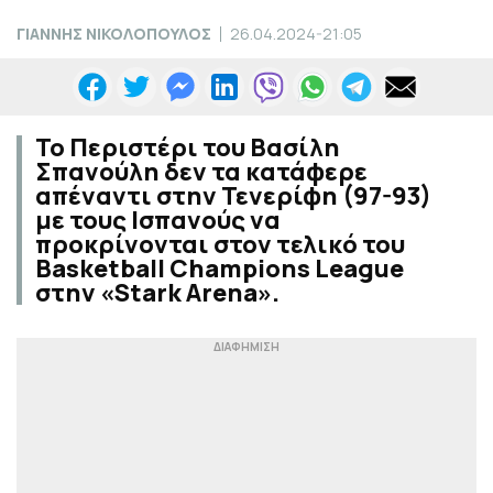
ΓΙΑΝΝΗΣ ΝΙΚΟΛΟΠΟΥΛΟΣ
26.04.2024-21:05
Το Περιστέρι του Βασίλη
Σπανούλη δεν τα κατάφερε
απέναντι στην Τενερίφη (97-93)
με τους Ισπανούς να
προκρίνονται στον τελικό του
Basketball Champions League
στην «Stark Arena».