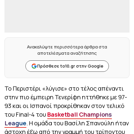
Ανακαλύψτε περισσότερα άρθρα στα
αποτελέσματα αναζήτησης
Πρόσθεσε to10.gr στην Google
Το Περιστέρι «λύγισε» στο τέλος απέναντι
στην πιο έμπειρη Τενερίφη ηττήθηκε με 97-
93 και οι Ισπανοί προκρίθηκαν στον τελικό
του Final-4 του
Basketball Champions
League
. Η ομάδα του Βασίλη Σπανούλη ήταν
άστοχη έξω από την γραμμή του τρίποντου