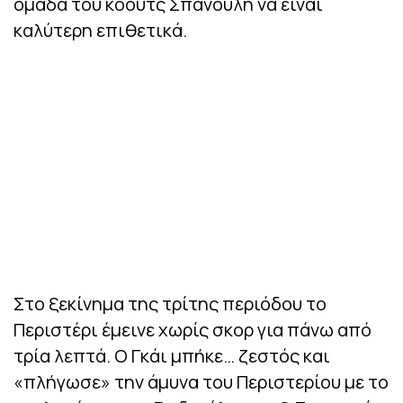
ομάδα του κόουτς Σπανούλη να είναι
καλύτερη επιθετικά.
Στο ξεκίνημα της τρίτης περιόδου το
Περιστέρι έμεινε χωρίς σκορ για πάνω από
τρία λεπτά. Ο Γκάι μπήκε… ζεστός και
«πλήγωσε» την άμυνα του Περιστερίου με το