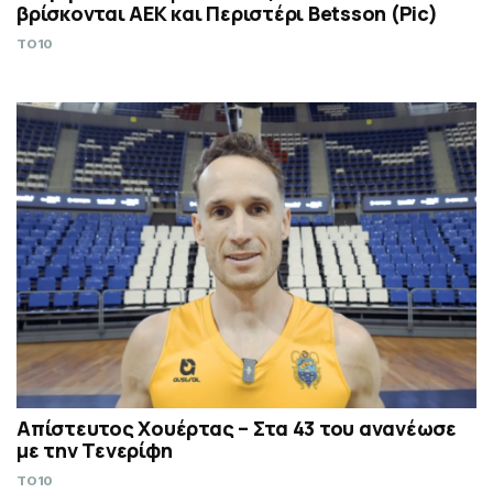
βρίσκονται ΑΕΚ και Περιστέρι Betsson (Pic)
TO10
Απίστευτος Χουέρτας – Στα 43 του ανανέωσε
με την Τενερίφη
TO10