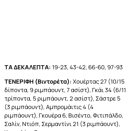
ΤΑ ΔΕΚΑΛΕΠΤΑ:
19-23, 43-42, 66-60, 97-93
ΤΕΝΕΡΙΦΗ (Βιντορέτα):
Χουέρτας 27 (10/15
δίποντα, 9 ριμπάουντ, 7 ασίστ), Γκάι 34 (6/11
τρίποντα, 5 ριμπάουντ, 2 ασίστ), Σάστρε 5
(3 ριμπάουντ), Αμπρομάιτις 4 (4
ριμπάουντ), Γκουέρα 6, Βισέντο, Φιτιπάλδο,
Σαλίν, Ντιόπ, Σερμαντίνι 21 (3 ριμπάουντ),