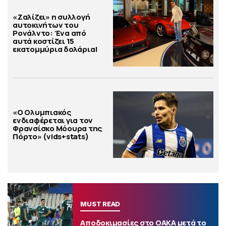
«Ζαλίζει» η συλλογή
αυτοκινήτων του
Ρονάλντο: Ένα από
αυτά κοστίζει 15
εκατομμύρια δολάρια!
«Ο Ολυμπιακός
ενδιαφέρεται για τον
Φρανσίσκο Μόουρα της
Πόρτο» (vids+stats)
MUST READ
Αποδοκιμασίες στο ΟΑΚΑ μετά το