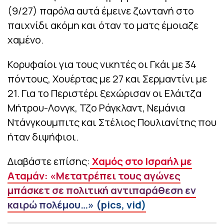
(9/27) παρόλα αυτά έμεινε ζωντανή στο
παιχνίδι ακόμη και όταν το ματς έμοιαζε
χαμένο.
Κορυφαίοι για τους νικητές οι Γκάι με 34
πόντους, Χουέρτας με 27 και Σερμαντίνι με
21. Για το Περιστέρι ξεχώρισαν οι Ελάιτζα
Μήτρου-Λονγκ, Τζο Ράγκλαντ, Νεμάνια
Ντάνγκουμπιτς και Στέλιος Πουλιανίτης που
ήταν διψήφιοι.
Διαβάστε επίσης:
Χαμός στο Ισραήλ με
Αταμάν: «Μετατρέπει τους αγώνες
μπάσκετ σε πολιτική αντιπαράθεση εν
καιρώ πολέμου…» (pics, vid)