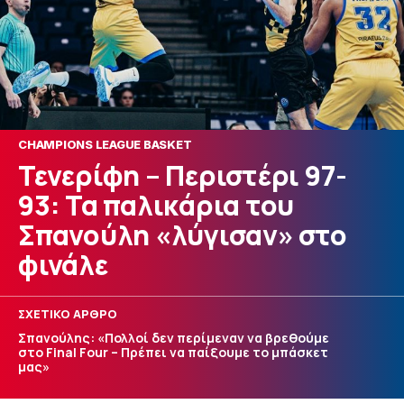
CHAMPIONS LEAGUE BASKET
Τενερίφη – Περιστέρι 97-
93: Τα παλικάρια του
Σπανούλη «λύγισαν» στο
φινάλε
ΣΧΕΤΙΚΟ ΑΡΘΡΟ
Σπανούλης: «Πολλοί δεν περίμεναν να βρεθούμε
στο Final Four – Πρέπει να παίξουμε το μπάσκετ
μας»