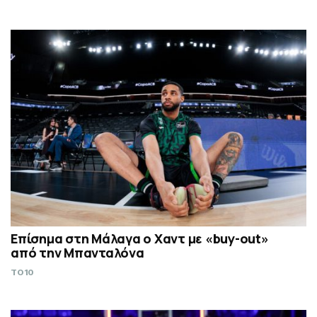
Επίσημα στη Μάλαγα ο Χαντ με «buy-out»
από την Μπανταλόνα
TO10