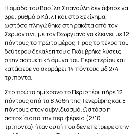
Η ομάδα του Βασίλη Σπανούλη δεν άφησε να
βρει ρυθμό ο Κάιλ Γκάι στο ξεκίνημα,
ωστόσο πληγώθηκε στη ρακέτα από τον
Σερμαντίνι, με τον Γεωργιανό να κλείνει με 12
πόντους το πρώτο μέρος. Προς το τέλος του
δεύτερου δεκαλέπτου ο Γκάι βρήκε λύσεις
στην ασφυκτική άμυνα του Περιστερίου και
κατάφερε να σκοράρει 14 πόντους μδ 2/4
τρίποντα.
Στο πρώτο ημίχρονο το Περιστέρι πήρε 12
πόντους από τα 8 λάθη της Τενερίφης και 8
πόντους στον αιφνιδιασμό. Ωστόσο η
αστοχία από την περιφέρεια (2/10
τρίποντα) ήταν αυτή που δεν επέτρεψε στην