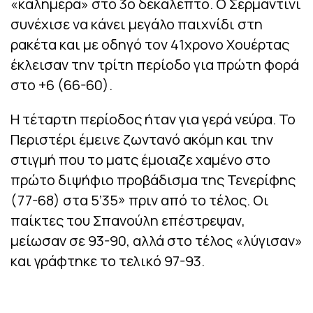
«καλημέρα» στο 3ο δεκάλεπτο. Ο Σερμαντίνι
συνέχισε να κάνει μεγάλο παιχνίδι στη
ρακέτα και με οδηγό τον 41χρονο Χουέρτας
έκλεισαν την τρίτη περίοδο για πρώτη φορά
στο +6 (66-60).
Η τέταρτη περίοδος ήταν για γερά νεύρα. Το
Περιστέρι έμεινε ζωντανό ακόμη και την
στιγμή που το ματς έμοιαζε χαμένο στο
πρώτο διψήφιο προβάδισμα της Τενερίφης
(77-68) στα 5’35» πριν από το τέλος. Οι
παίκτες του Σπανούλη επέστρεψαν,
μείωσαν σε 93-90, αλλά στο τέλος «λύγισαν»
και γράφτηκε το τελικό 97-93.