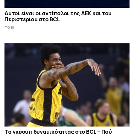
Αυτοί είναι οι αντίπαλοι της ΑΕΚ και του
Περιστερίου στο BCL
TO10
Τα γκρουπ δυναμικότητας στο BCL – Πού