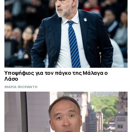
Υποψήφιος για τον πάγκο της Μάλαγα ο
Λάσο
ΜΑΡΙΑ ΦΙΟΡΑΝΤΗ