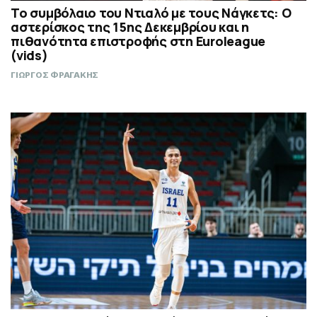
Το συμβόλαιο του Ντιαλό με τους Νάγκετς: Ο
αστερίσκος της 15ης Δεκεμβρίου και η
πιθανότητα επιστροφής στη Euroleague
(vids)
ΓΙΩΡΓΟΣ ΦΡΑΓΑΚΗΣ