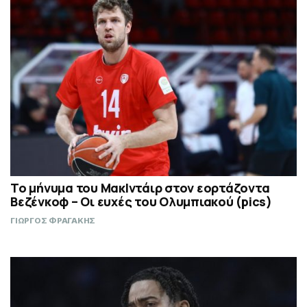
Το μήνυμα του ΜακΙντάιρ στον εορτάζοντα
Βεζένκοφ – Οι ευχές του Ολυμπιακού (pics)
ΓΙΩΡΓΟΣ ΦΡΑΓΑΚΗΣ