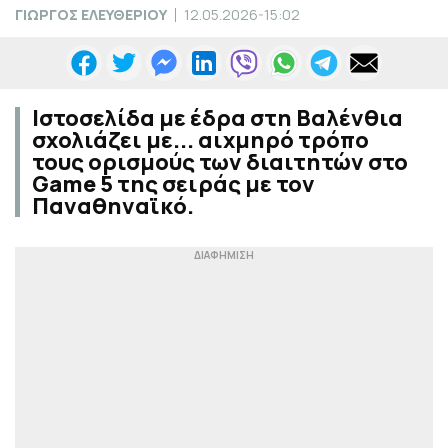
ΓΙΩΡΓΟΣ ΕΛΕΥΘΕΡΙΟΥ
12.05.2026-15:02
Ιστοσελίδα με έδρα στη Βαλένθια
σχολιάζει με... αιχμηρό τρόπο
τους ορισμούς των διαιτητών στο
Game 5 της σειράς με τον
Παναθηναϊκό.