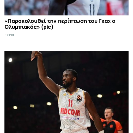
«Παρακολουθεί την περίπτωση του Γκαχ ο
Ολυμπιακός» (pic)
TO10