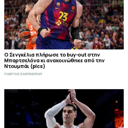
Ο Σενγκέλια πλήρωσε το buy-out στην
Μπαρτσελόνα κι ανακοινώθηκε από την
Ντουμπάι (pics)
ΓΙΩΡΓΟΣ ΕΛΕΥΘΕΡΙΟΥ