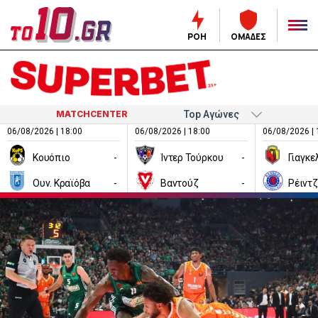
ΡΟΗ
ΟΜΑΔΕΣ
MATCHCENTER
06/08/2026 | 18:00
06/08/2026 | 18:00
06/08/2026 | 
Κουόπιο
-
Ίντερ Τούρκου
-
Ουν. Κραϊόβα
-
Βαντούζ
-
Ρέιντ