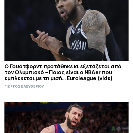
Ο Γουότφορντ προτάθηκε κι εξετάζεται από
τον Ολυμπιακό – Ποιος είναι ο ΝΒΑer που
εμπλέκεται με τη μισή… Euroleague (vids)
ΓΙΩΡΓΟΣ ΕΛΕΥΘΕΡΙΟΥ