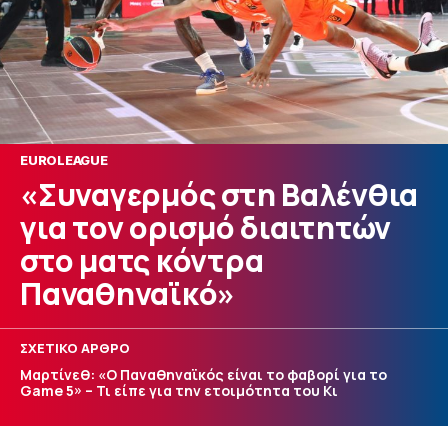
EUROLEAGUE
«Συναγερμός στη Βαλένθια
για τον ορισμό διαιτητών
στο ματς κόντρα
Παναθηναϊκό»
ΣΧΕΤΙΚΟ ΑΡΘΡΟ
Μαρτίνεθ: «Ο Παναθηναϊκός είναι το φαβορί για το
Game 5» – Τι είπε για την ετοιμότητα του Κι