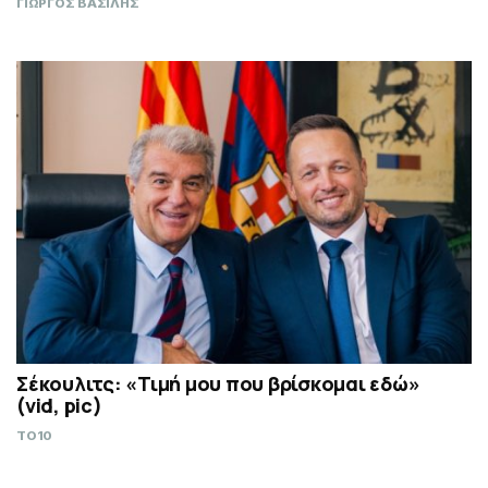
ΓΙΩΡΓΟΣ ΒΑΣΙΛΗΣ
Σέκουλιτς: «Τιμή μου που βρίσκομαι εδώ»
(vid, pic)
TO10