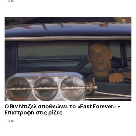
TO10
Ο Βιν Ντίζελ αποθεώνει το «Fast Forever» –
Επιστροφή στις ρίζες
TO10