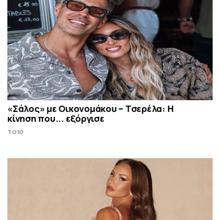
«Σάλος» με Οικονομάκου – Τσερέλα: Η
κίνηση που... εξόργισε
TO10