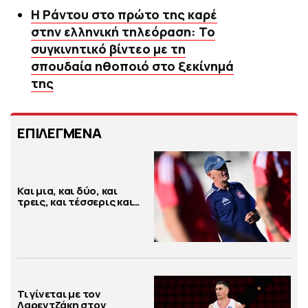
Η Ράντου στο πρώτο της καρέ
στην ελληνική τηλεόραση: Το
συγκινητικό βίντεο με τη
σπουδαία ηθοποιό στο ξεκίνημά
της
ΕΠΙΛΕΓΜΕΝΑ
Και μια, και δύο, και
τρεις, και τέσσερις και…
Τι γίνεται με τον
Λαρεντζάκη στον