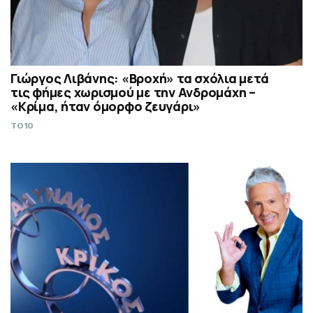
Γιώργος Λιβάνης: «Βροχή» τα σχόλια μετά
τις φήμες χωρισμού με την Ανδρομάχη –
«Κρίμα, ήταν όμορφο ζευγάρι»
TO10