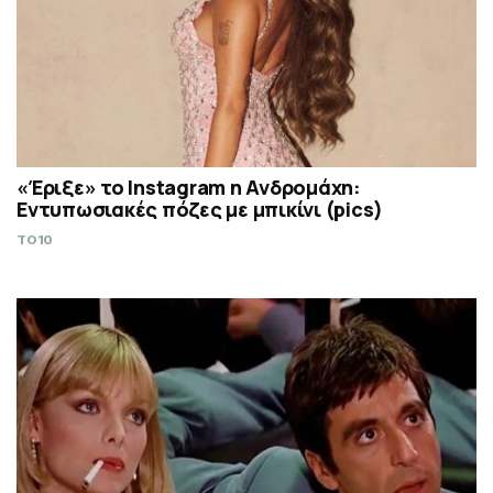
«Έριξε» το Instagram η Ανδρομάχη:
Εντυπωσιακές πόζες με μπικίνι (pics)
TO10