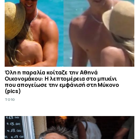
Όλη η παραλία κοίταζε την Αθηνά
Οικονομάκου: Η λεπτομέρεια στο μπικίνι
που απογείωσε την εμφάνισή στη Μύκονο
(pics)
TO10