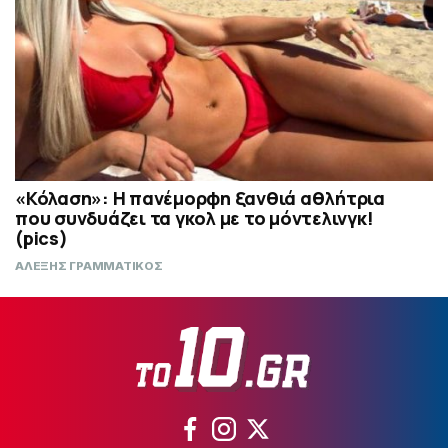
«Κόλαση»: Η πανέμορφη ξανθιά αθλήτρια
που συνδυάζει τα γκολ με το μόντελινγκ!
(pics)
ΑΛΕΞΗΣ ΓΡΑΜΜΑΤΙΚΟΣ