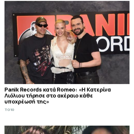
Panik Records κατά Romeo: «Η Κατερίνα
Λιόλιου τήρησε στο ακέραιο κάθε
υποχρέωσή της»
TO10