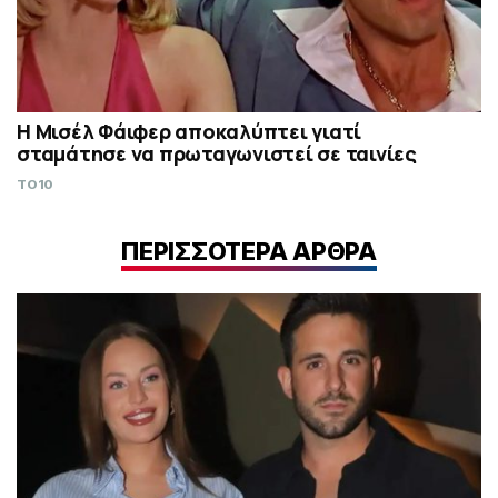
Η Μισέλ Φάιφερ αποκαλύπτει γιατί
σταμάτησε να πρωταγωνιστεί σε ταινίες
TO10
ΠΕΡΙΣΣΟΤΕΡΑ ΑΡΘΡΑ