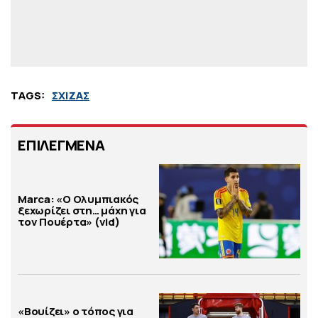
TAGS:
ΣΧΙΖΑΣ
ΕΠΙΛΕΓΜΕΝΑ
Marca: «Ο Ολυμπιακός
ξεχωρίζει στη… μάχη για
τον Πουέρτα» (vid)
«Βουίζει» ο τόπος για