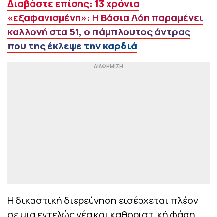
Διαβάστε επίσης: 13 χρόνια
«εξαφανıσμένη»: Η Βάσια Λόη παραμένει
καλλονή στα 51, ο πάμπλουτος άντρας
που της έκλεψε την καρδιά
Η δικαστική διερεύνηση εισέρχεται πλέον
σε μια εντελώς νέα και καθοριστική φάση,