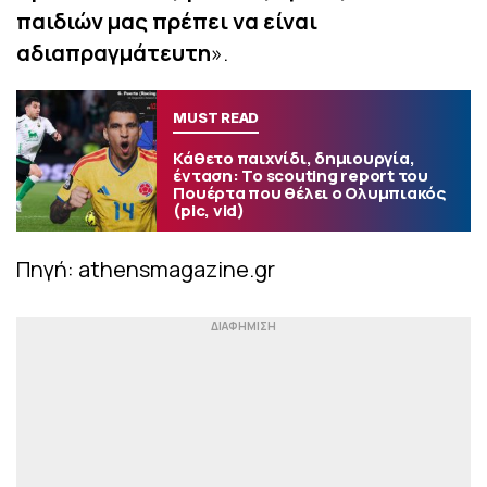
παιδιών μας πρέπει να είναι
αδιαπραγμάτευτη
».
MUST READ
Κάθετο παιχνίδι, δημιουργία,
ένταση: Το scouting report του
Πουέρτα που θέλει ο Ολυμπιακός
(pic, vid)
Πηγή: athensmagazine.gr