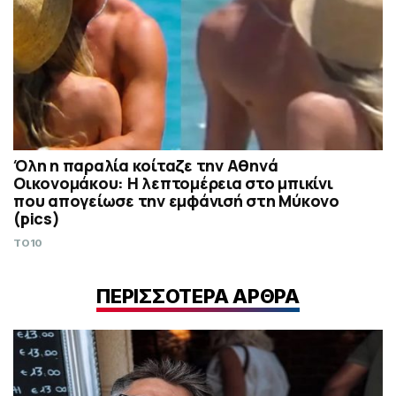
Όλη η παραλία κοίταζε την Αθηνά
Οικονομάκου: Η λεπτομέρεια στο μπικίνι
που απογείωσε την εμφάνισή στη Μύκονο
(pics)
TO10
ΠΕΡΙΣΣΟΤΕΡΑ ΑΡΘΡΑ