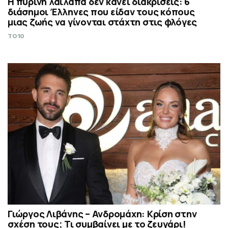
Η πύρινη λαίλαπα δεν κάνει διακρίσεις: 6
διάσημοι Έλληνες που είδαν τους κόπους
μιας ζωής να γίνονται στάχτη στις φλόγες
TO10
Γιώργος Λιβάνης – Ανδρομάχη: Κρίση στην
σχέση τους; Τι συμβαίνει με το ζευγάρι!