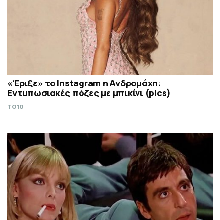
«Έριξε» το Instagram η Ανδρομάχη:
Εντυπωσιακές πόζες με μπικίνι (pics)
TO10