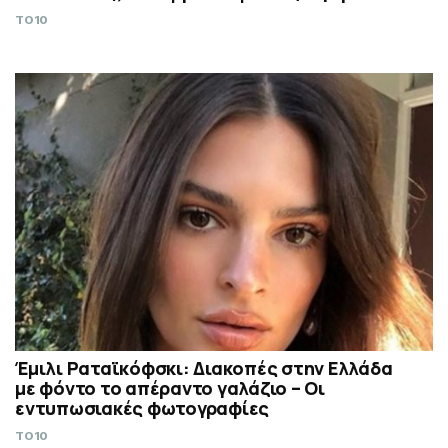
TO10
Έμιλι Ραταϊκόφσκι: Διακοπές στην Ελλάδα
με φόντο το απέραντο γαλάζιο – Οι
εντυπωσιακές φωτογραφίες
TO10