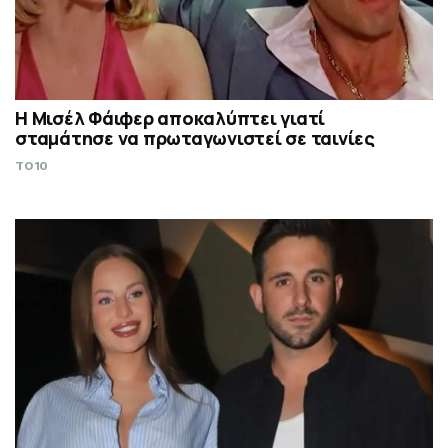
Η Μισέλ Φάιφερ αποκαλύπτει γιατί
σταμάτησε να πρωταγωνιστεί σε ταινίες
TO10