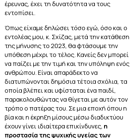
έρευνας, έχει τη δυνατότητα να τους
εντοπίσει.
Όπως είχαμε δηλώσει τόσο εγώ, όσο και ο
εντολέας μου, κ. Σχίζας, μετά την κατάθεση
της μήνυσης το 2023, θα φτάσουμε την
υπόθεση μέχρι το τέλος. Κανείς δεν μπορεί
να παίζει με την τιμή και την υπόληψη ενός
ανθρώπου. Είναι απαράδεκτο να
διατυπώνονται δημόσια τέτοια σχόλια, τα
οποία βλέπει και υφίσταται ένα παιδί,
παρακολουθώντας να θίγεται με αυτόν τον
τρόπο ο πατέρας του. Σε μια εποχή όπου η
βία και η έκρηξη μίσους μέσω διαδικτύου
έχουν γίνει ιδιαίτερα επικίνδυνες,
η
προστασία της ψυχικής υγείας των