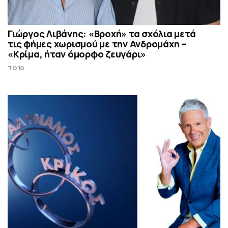
Γιώργος Λιβάνης: «Βροχή» τα σχόλια μετά
τις φήμες χωρισμού με την Ανδρομάχη –
«Κρίμα, ήταν όμορφο ζευγάρι»
TO10