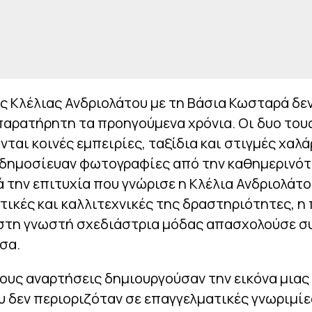
ς Κλέλιας Ανδριολάτου με τη Βάσια Κωσταρά δεν
αρατήρητη τα προηγούμενα χρόνια. Οι δυο του
νται κοινές εμπειρίες, ταξίδια και στιγμές χαλ
 δημοσίευαν φωτογραφίες από την καθημερινότ
ά την επιτυχία που γνώρισε η Κλέλια Ανδριολάτ
τικές και καλλιτεχνικές της δραστηριότητες, η
 στη γνωστή σχεδιάστρια μόδας απασχολούσε σ
έσα.
τους αναρτήσεις δημιουργούσαν την εικόνα μιας
 δεν περιοριζόταν σε επαγγελματικές γνωριμίε