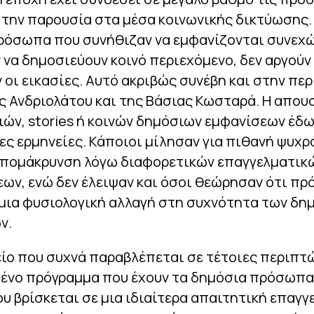
 την παρουσία στα μέσα κοινωνικής δικτύωσης.
ρόσωπα που συνήθιζαν να εμφανίζονται συνεχώ
να δημοσιεύουν κοινό περιεχόμενο, δεν αργούν
 οι εικασίες. Αυτό ακριβώς συνέβη και στην π
ς Ανδριολάτου και της Βάσιας Κωσταρά. Η απου
ών, stories ή κοινών δημόσιων εμφανίσεων έδ
ες ερμηνείες. Κάποιοι μίλησαν για πιθανή ψυχρ
 απομάκρυνση λόγω διαφορετικών επαγγελματικ
ν, ενώ δεν έλειψαν και όσοι θεώρησαν ότι πρό
 μια φυσιολογική αλλαγή στη συχνότητα των δη
ν.
ίο που συχνά παραβλέπεται σε τέτοιες περιπτώ
ένο πρόγραμμα που έχουν τα δημόσια πρόσωπα.
υ βρίσκεται σε μια ιδιαίτερα απαιτητική επαγγ