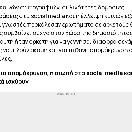
κοινών φωτογραφιών, οι λιγότερες δημόσιες
άσεις στα social media και η έλλειψη κοινών ε
αι γνωστές προκάλεσαν ερωτήματα σε αρκετούς
 συμβαίνει συχνά στον χώρο της δημοσιότητας
υτή ήταν αρκετή για να γεννήσει διάφορα σενάρ
 να μιλούν ακόμη και για πιθανή απομάκρυνση 
ίλες.
ια απομάκρυνση, η σιωπή στα social media κα
ά ισχύουν