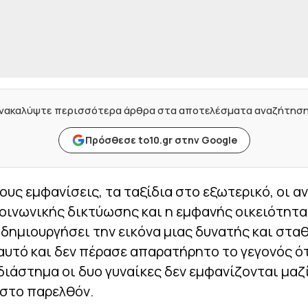
νακαλύψτε περισσότερα άρθρα στα αποτελέσματα αναζήτησ
Πρόσθεσε to10.gr στην Google
τους εμφανίσεις, τα ταξίδια στο εξωτερικό, οι α
οινωνικής δικτύωσης και η εμφανής οικειότητα
 δημιουργήσει την εικόνα μιας δυνατής και στα
’ αυτό και δεν πέρασε απαρατήρητο το γεγονός ό
διάστημα οι δυο γυναίκες δεν εμφανίζονται μαζ
 στο παρελθόν.