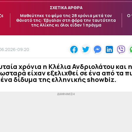
ΣΧΕΤΙΚΑ ΑΡΘΡΑ
ζε
Μαθεύτηκε το ψέμα της 28 χρόνια μετά τον
Ο 
θάνατό της: Έβγαλαν στη φόρα την ταυτότητα
της Αλίκης κι όλοι είδαν 1 πράγμα
.06.2026-09:20
υταία χρόνια η Κλέλια Ανδριολάτου και 
ωσταρά είχαν εξελιχθεί σε ένα από τα π
ένα δίδυμα της ελληνικής showbiz.