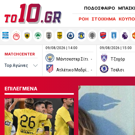
ΠΟΔΟΣΦΑΙΡΟ
ΜΠΑΣΚ
ΡΟΗ
ΣΤΟΙΧΗΜΑ
ΚΟΥΠΟ
09/08/2026 | 14:00
09/08/2026 | 15:00
MATCHCENTER
Μάντσεστερ Σίτι
-
Τζοχόρ
Ατλέτικο Μαδρίτης
-
Τσέλσι
ΕΠΙΛΕΓΜΕΝΑ