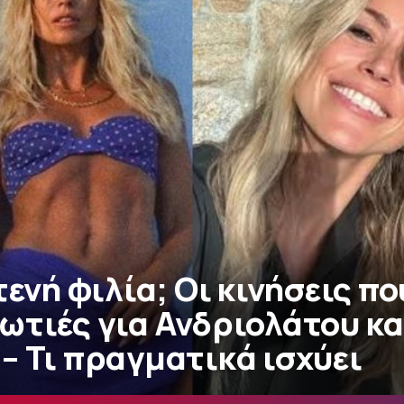
τενή φιλία; Οι κινήσεις πο
ωτιές για Ανδριολάτου κα
– Τι πραγματικά ισχύει