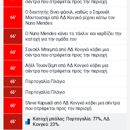
σέντρα που στρέφεται προς την περιοχή.
Ο διαιτητής δίνει φάουλ, καθώς ο Σαμουέλ
Μουτουσαμί από ΛΔ Κονγκό ρίχνει κάτω τον
66'
Nuno Mendes
Ο Nuno Mendes κάνει το τάκλιν και κερδίζει την
66'
κατοχή για την ομάδα του
Σανσέλ Μπεμπά από ΛΔ Κονγκό κόβει μια
66'
σέντρα που στρέφεται προς την περιοχή.
Αξέλ Τουανζέμπ από ΛΔ Κονγκό κόβει μια
65'
σέντρα που στρέφεται προς την περιοχή.
Πορτογαλία Πλάγιο
65'
Πορτογαλία Πλάγιο
65'
Steve Kapuadi από ΛΔ Κονγκό κόβει μια σέντρα
65'
που στρέφεται προς την περιοχή.
Κατοχή μπάλας: Πορτογαλία: 77%, ΛΔ
65'
Κονγκό: 23%.