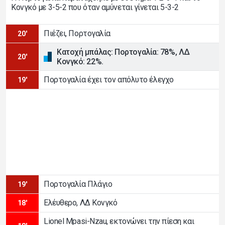
Κονγκό με 3-5-2 που όταν αμύνεται γίνεται 5-3-2
Πιέζει, Πορτογαλία
20'
Κατοχή μπάλας: Πορτογαλία: 78%, ΛΔ
20'
Κονγκό: 22%.
Πορτογαλία έχει τον απόλυτο έλεγχο
19'
Πορτογαλία Πλάγιο
19'
Ελέυθερο, ΛΔ Κονγκό
18'
Lionel Mpasi-Nzau, εκτονώνει την πίεση και