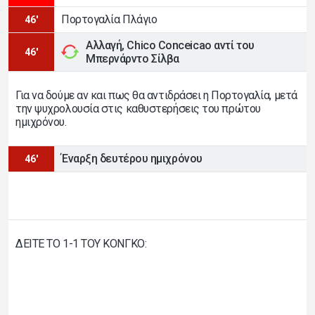
Πορτογαλία Πλάγιο
46'
Αλλαγή, Chico Conceicao αντί του
46'
Μπερνάρντο Σίλβα
Για να δούμε αν και πως θα αντιδράσει η Πορτογαλία, μετά
την ψυχρολουσία στις καθυστερήσεις του πρώτου
ημιχρόνου.
Έναρξη δευτέρου ημιχρόνου
46'
ΔΕΙΤΕ ΤΟ 1-1 ΤΟΥ ΚΟΝΓΚΟ: