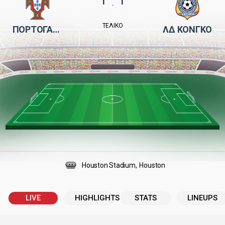
:
ΤΕΛΙΚΌ
ΠΟΡΤΟΓΑΛΊΑ
ΛΔ ΚΟΝΓΚΌ
Houston Stadium
Houston
LIVE
HIGHLIGHTS
STATS
LINEUPS