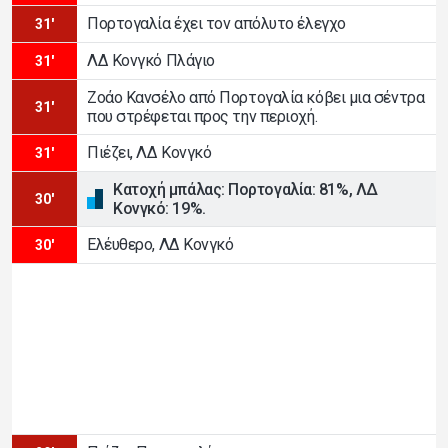
Πορτογαλία έχει τον απόλυτο έλεγχο
31'
ΛΔ Κονγκό Πλάγιο
31'
Ζοάο Κανσέλο από Πορτογαλία κόβει μια σέντρα
31'
που στρέφεται προς την περιοχή.
Πιέζει, ΛΔ Κονγκό
31'
Κατοχή μπάλας: Πορτογαλία: 81%, ΛΔ
30'
Κονγκό: 19%.
Ελέυθερο, ΛΔ Κονγκό
30'