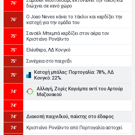
Σαμουέλ Μουτουσαμί, εκτονώνει την πίεση και
76'
διώχνει σε κενό χώρο
Ο Joao Neves κάνει το τάκλιν και κερδίζει την
76'
κατοχή για την ομάδα του
Σανσέλ Μπεμπά κερδίζει στον αέρα τον
75'
Κριστιάνο Ρονάλντο
Ελέυθερο, ΛΔ Κονγκό
75'
Συνέχεια στο παιχνίδι
75'
Κατοχή μπάλας: Πορτογαλία: 78%, ΛΔ
75'
Κονγκό: 22%.
Αλλαγή, Ζορίς Καγιέμπε αντί του Αρτούρ
74'
Μαζουακού
74'
Διακοπή παιχνιδιού, παίκτης στο έδαφος
74'
Κριστιάνο Ρονάλντο από Πορτογαλία αστοχεί
74'