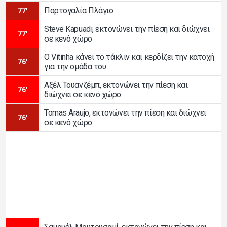
Πορτογαλία Πλάγιο
77'
Steve Kapuadi, εκτονώνει την πίεση και διώχνει
77'
σε κενό χώρο
Ο Vitinha κάνει το τάκλιν και κερδίζει την κατοχή
76'
για την ομάδα του
Αξέλ Τουανζέμπ, εκτονώνει την πίεση και
76'
διώχνει σε κενό χώρο
Tomas Araujo, εκτονώνει την πίεση και διώχνει
76'
σε κενό χώρο