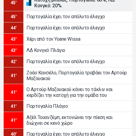
45'
Κονγκό: 20%.
Πορτογαλία έχει τον απόλυτο έλεγχο
45'
Πορτογαλία έχει τον απόλυτο έλεγχο
44'
Χέρι από τον Yoane Wissa
43'
ΛΔ Κονγκό Πλάγιο
43'
Πορτογαλία έχει τον απόλυτο έλεγχο
42'
Ζοάο Κανσέλο, Πορτογαλία τραβάει τον Αρτούρ
41'
Μαζουακού
Ο Αρτούρ Μαζουακού κάνει το τάκλιν και
41'
κερδίζει την κατοχή για την ομάδα του
Πορτογαλία Πλάγιο
41'
Αξέλ Τουανζέμπ, εκτονώνει την πίεση και
41'
διώχνει σε κενό χώρο
Πορτογαλία έχει τον απόλυτο έλεγχο
40'